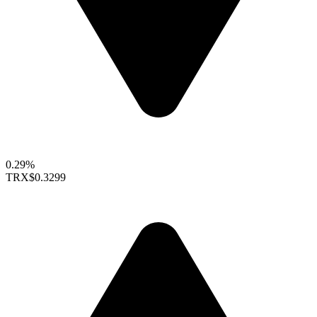
0.29%
TRX
$0.3299