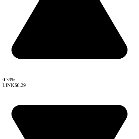
0.39%
LINK
$8.29