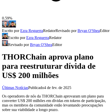
0.59%
Escrito por
Ezra Reguerra
Redator
Revisado por
Bryan O'Shea
Editor
Escrito por
Ezra Reguerra
Redator
Revisado por
Bryan O'Shea
Editor
THORChain aprova plano
para reestruturar dívida de
US$ 200 milhões
Últimas Notícias
Publicado
4 de fev. de 2025
Os operadores de nós da THORChain aprovaram um plano para
converter US$ 200 milhões em dívidas em tokens de participação,
mas os membros da comunidade estão levantando preocupações
sobre sua viabilidade a longo prazo.