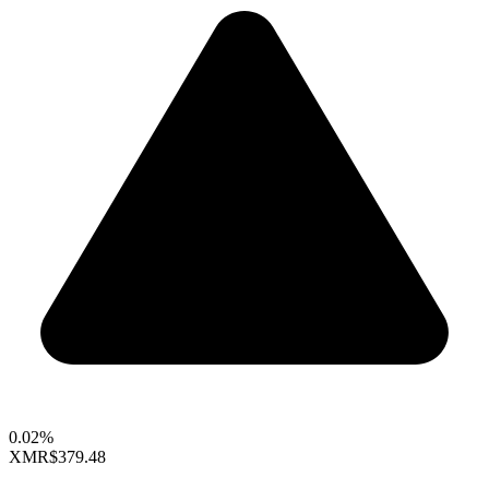
0.02%
XMR
$379.48