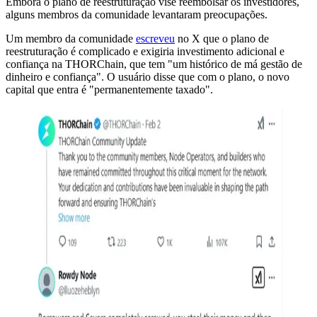
Embora o plano de reestruturação vise reembolsar os investidores,
alguns membros da comunidade levantaram preocupações.
Um membro da comunidade
escreveu
no X que o plano de
reestruturação é complicado e exigiria investimento adicional e
confiança na THORChain, que tem "um histórico de má gestão de
dinheiro e confiança". O usuário disse que com o plano, o novo
capital que entra é "permanentemente taxado".