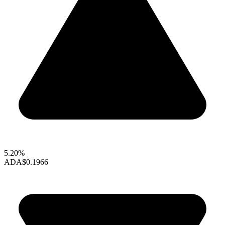
5.20%
ADA
$0.1966