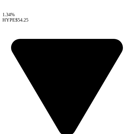
1.34%
HYPE
$54.25