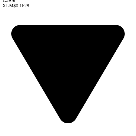
1.39%
XLM
$0.1628