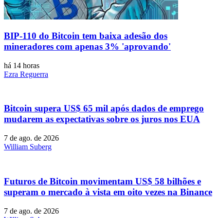
BIP-110 do Bitcoin tem baixa adesão dos
mineradores com apenas 3% 'aprovando'
há 14 horas
Ezra Reguerra
Bitcoin supera US$ 65 mil após dados de emprego
mudarem as expectativas sobre os juros nos EUA
7 de ago. de 2026
William Suberg
Futuros de Bitcoin movimentam US$ 58 bilhões e
superam o mercado à vista em oito vezes na Binance
7 de ago. de 2026