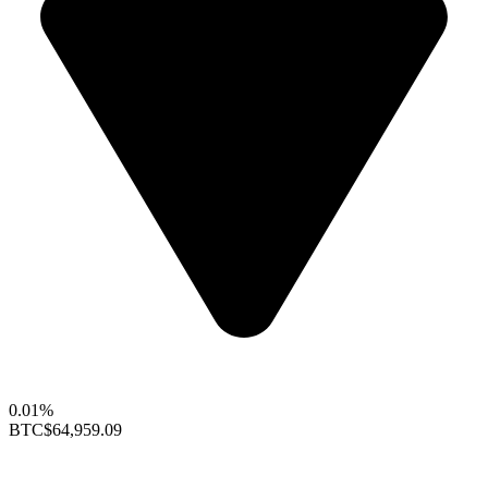
0.01%
BTC
$64,959.09