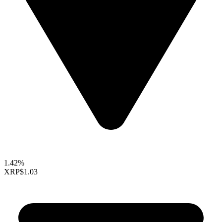
1.42%
XRP
$1.03