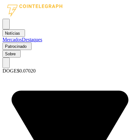
Notícias
Mercados
Destaques
Patrocinado
Sobre
DOGE
$0.07020