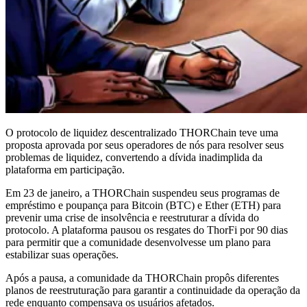
O protocolo de liquidez descentralizado THORChain teve uma
proposta aprovada por seus operadores de nós para resolver seus
problemas de liquidez, convertendo a dívida inadimplida da
plataforma em participação.
Em 23 de janeiro, a THORChain suspendeu seus programas de
empréstimo e poupança para Bitcoin (BTC) e Ether (ETH) para
prevenir uma crise de insolvência e reestruturar a dívida do
protocolo. A plataforma pausou os resgates do ThorFi por 90 dias
para permitir que a comunidade desenvolvesse um plano para
estabilizar suas operações.
Após a pausa, a comunidade da THORChain propôs diferentes
planos de reestruturação para garantir a continuidade da operação da
rede enquanto compensava os usuários afetados.