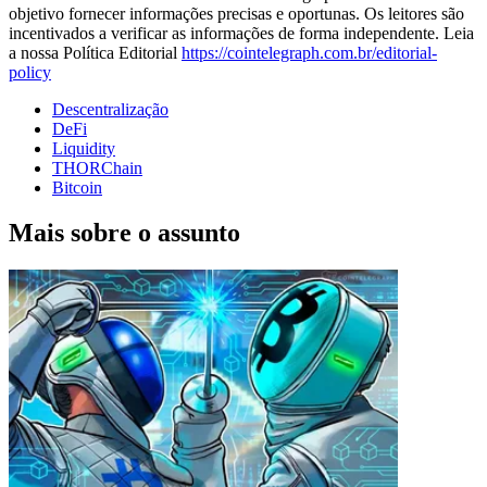
objetivo fornecer informações precisas e oportunas. Os leitores são
incentivados a verificar as informações de forma independente. Leia
a nossa Política Editorial
https://cointelegraph.com.br/editorial-
policy
Descentralização
DeFi
Liquidity
THORChain
Bitcoin
Mais sobre o assunto