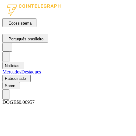
Ecossistema
Português brasileiro
Notícias
Mercados
Destaques
Patrocinado
Sobre
DOGE
$0.06957