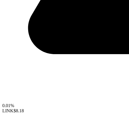
0.01%
LINK
$8.18