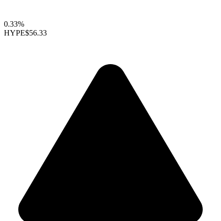
0.33%
HYPE
$56.33