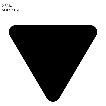
2.58%
SOL
$73.51