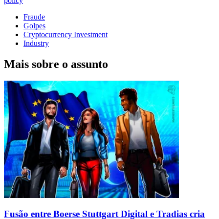
policy
Fraude
Golpes
Cryptocurrency Investment
Industry
Mais sobre o assunto
Fusão entre Boerse Stuttgart Digital e Tradias cria