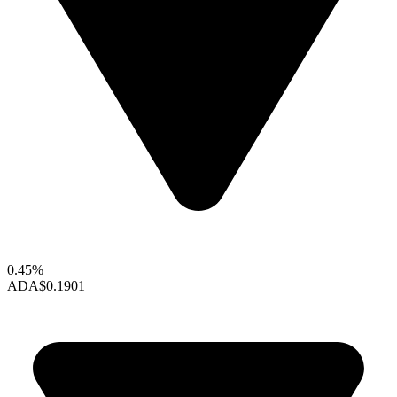
0.45%
ADA
$0.1901