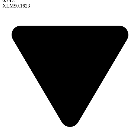
0.74%
XLM
$0.1623