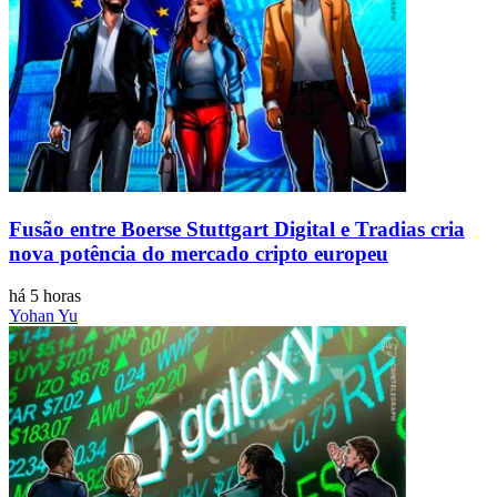
Fusão entre Boerse Stuttgart Digital e Tradias cria
nova potência do mercado cripto europeu
há 5 horas
Yohan Yu