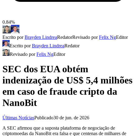
0.84%
Escrito por
Brayden Lindrea
Redator
Revisado por
Felix Ng
Editor
Escrito por
Brayden Lindrea
Redator
Revisado por
Felix Ng
Editor
SEC dos EUA obtém
indenização de US$ 5,4 milhões
em caso de fraude cripto da
NanoBit
Últimas Notícias
Publicado
30 de jun. de 2026
A SEC afirmou que a suposta plataforma de negociação de
criptomoedas da NanoBit era falsa e que centenas de milhares de