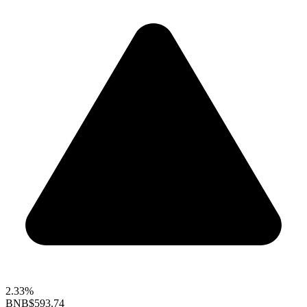
2.33%
BNB
$593.74