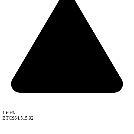
1.69%
BTC
$64,515.92