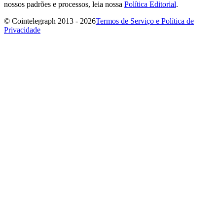
nossos padrões e processos, leia nossa
Política Editorial
.
© Cointelegraph 2013 - 2026
Termos de Serviço e Política de
Privacidade