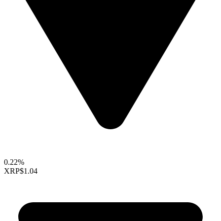
0.22%
XRP
$1.04