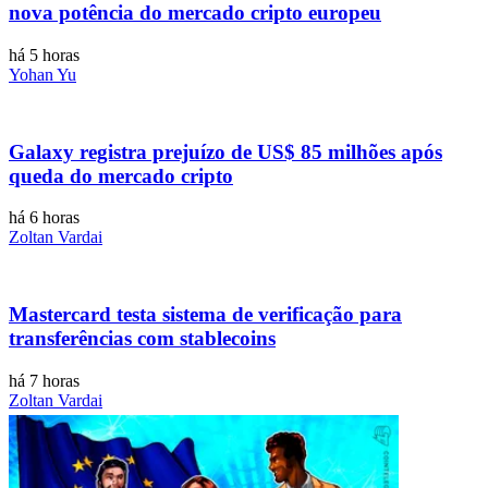
nova potência do mercado cripto europeu
há 5 horas
Yohan Yu
Galaxy registra prejuízo de US$ 85 milhões após
queda do mercado cripto
há 6 horas
Zoltan Vardai
Mastercard testa sistema de verificação para
transferências com stablecoins
há 7 horas
Zoltan Vardai