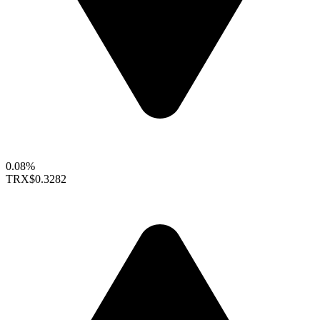
0.08%
TRX
$0.3282