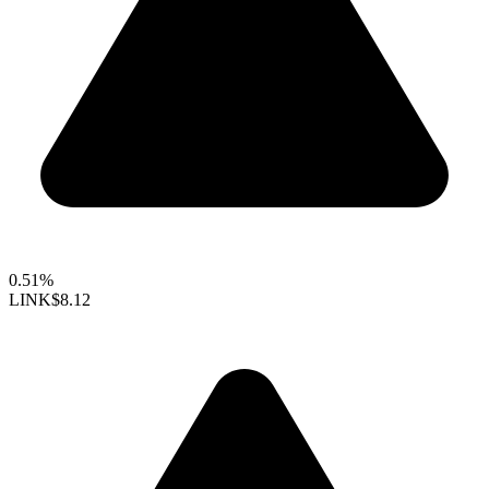
0.51%
LINK
$8.12