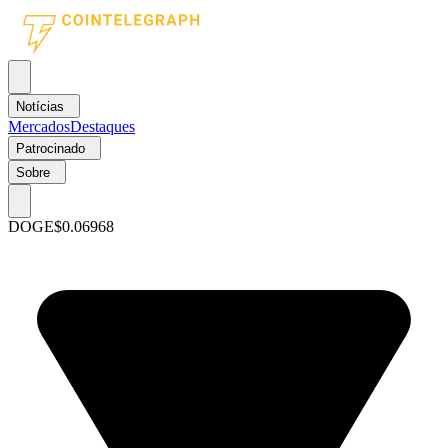
Notícias
Mercados
Destaques
Patrocinado
Sobre
DOGE
$0.06968