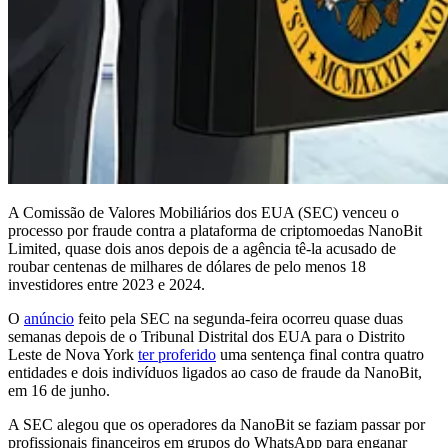
A Comissão de Valores Mobiliários dos EUA (SEC) venceu o
processo por fraude contra a plataforma de criptomoedas NanoBit
Limited, quase dois anos depois de a agência tê-la acusado de
roubar centenas de milhares de dólares de pelo menos 18
investidores entre 2023 e 2024.
O
anúncio
feito pela SEC na segunda-feira ocorreu quase duas
semanas depois de o Tribunal Distrital dos EUA para o Distrito
Leste de Nova York
ter proferido
uma sentença final contra quatro
entidades e dois indivíduos ligados ao caso de fraude da NanoBit,
em 16 de junho.
A SEC alegou que os operadores da NanoBit se faziam passar por
profissionais financeiros em grupos do WhatsApp para enganar