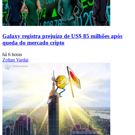
Galaxy registra prejuízo de US$ 85 milhões após
queda do mercado cripto
há 6 horas
Zoltan Vardai