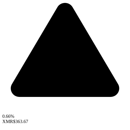
0.66%
XMR
$363.67