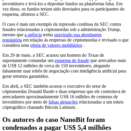
investidores e levá-los a depositar fundos na plataforma falsa. Em
vez disso, os fundos teriam sido desviados para os participantes do
esquema, afirmou a SEC.
O caso é mais um exemplo da repressão contínua da SEC contra
fraudes relacionadas a criptomoedas sob a administração Trump,
mesmo que
a agência
tenha
suavizado sua abordagem
regulatória
em relação às empresas de criptomoedas e revisado o que
considera uma
oferta de valores mobiliários
.
Em 29 de maio, a SEC acusou um homem do Texas de
supostamente comandar um
esquema de fraude
que arrecadou mais
de US$ 12 milhões de cerca de 150 investidores, alegando
falsamente usar robôs de negociação com inteligência artificial para
gerar retornos garantidos.
Em abril, a SEC também acusou o executivo do setor de
criptomoedas Donald Basile e duas empresas que ele controlava de
arrecadarem aproximadamente US$ 16 milhões de centenas de
investidores por meio de
falsas alegações
relacionadas a um token
criptográfico chamado Bitcoin Latinum.
Os autores do caso NanoBit foram
condenados a pagar US$ 5,4 milhões