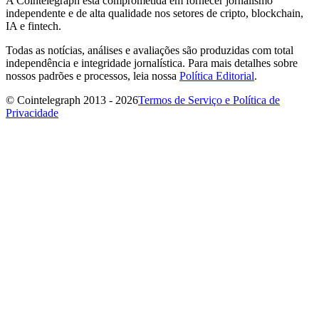
A Cointelegraph está comprometida em fornecer jornalismo
independente e de alta qualidade nos setores de cripto, blockchain,
IA e fintech.
Todas as notícias, análises e avaliações são produzidas com total
independência e integridade jornalística. Para mais detalhes sobre
nossos padrões e processos, leia nossa
Política Editorial
.
© Cointelegraph 2013 - 2026
Termos de Serviço e Política de
Privacidade