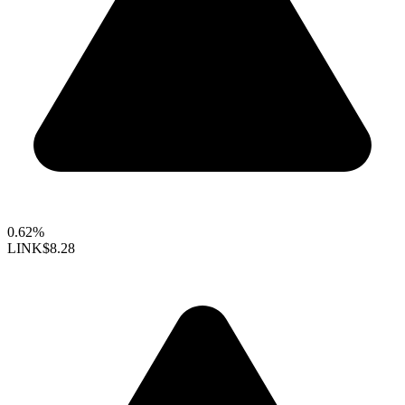
0.62%
LINK
$8.28