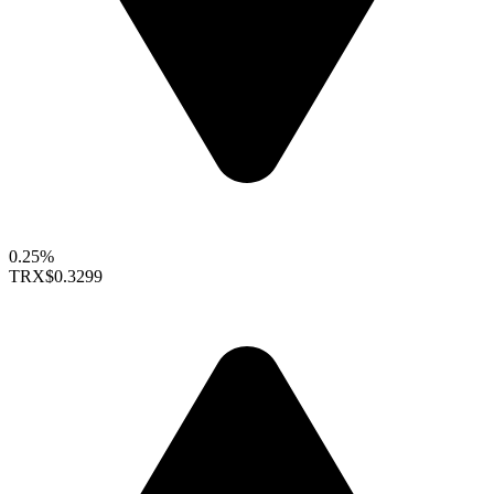
0.25%
TRX
$0.3299