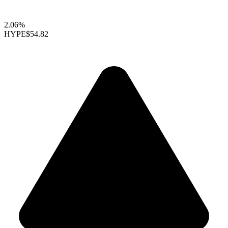
2.06%
HYPE
$54.82