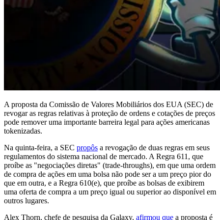
A proposta da Comissão de Valores Mobiliários dos EUA (SEC) de
revogar as regras relativas à proteção de ordens e cotações de preços
pode remover uma importante barreira legal para ações americanas
tokenizadas.
Na quinta-feira, a SEC
propôs
a revogação de duas regras em seus
regulamentos do sistema nacional de mercado. A Regra 611, que
proíbe as "negociações diretas" (trade-throughs), em que uma ordem
de compra de ações em uma bolsa não pode ser a um preço pior do
que em outra, e a Regra 610(e), que proíbe as bolsas de exibirem
uma oferta de compra a um preço igual ou superior ao disponível em
outros lugares.
Alex Thorn, chefe de pesquisa da Galaxy,
afirmou que
a proposta é