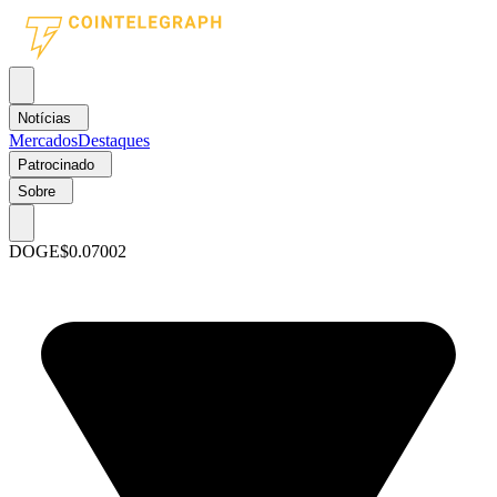
Notícias
Mercados
Destaques
Patrocinado
Sobre
DOGE
$0.07002