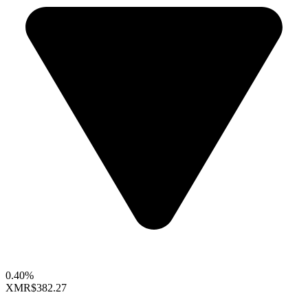
0.40%
XMR
$382.27