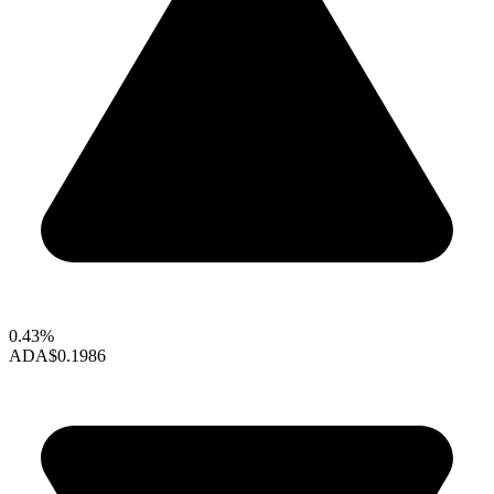
0.43%
ADA
$0.1986