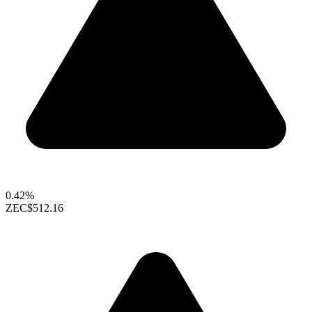
0.42%
ZEC
$512.16