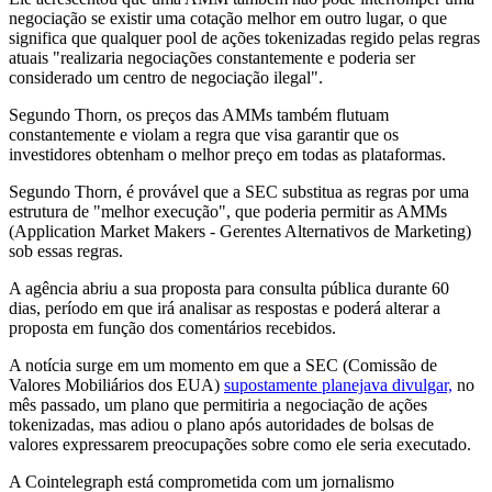
negociação se existir uma cotação melhor em outro lugar, o que
significa que qualquer pool de ações tokenizadas regido pelas regras
atuais "realizaria negociações constantemente e poderia ser
considerado um centro de negociação ilegal".
Segundo Thorn, os preços das AMMs também flutuam
constantemente e violam a regra que visa garantir que os
investidores obtenham o melhor preço em todas as plataformas.
Segundo Thorn, é provável que a SEC substitua as regras por uma
estrutura de "melhor execução", que poderia permitir as AMMs
(Application Market Makers - Gerentes Alternativos de Marketing)
sob essas regras.
A agência abriu a sua proposta para consulta pública durante 60
dias, período em que irá analisar as respostas e poderá alterar a
proposta em função dos comentários recebidos.
A notícia surge em um momento em que a SEC (Comissão de
Valores Mobiliários dos EUA)
supostamente planejava divulgar,
no
mês passado, um plano que permitiria a negociação de ações
tokenizadas, mas adiou o plano após autoridades de bolsas de
valores expressarem preocupações sobre como ele seria executado.
A Cointelegraph está comprometida com um jornalismo