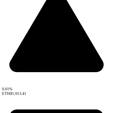
0.01%
ETH
$1,913.41