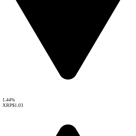
1.44%
XRP
$1.03