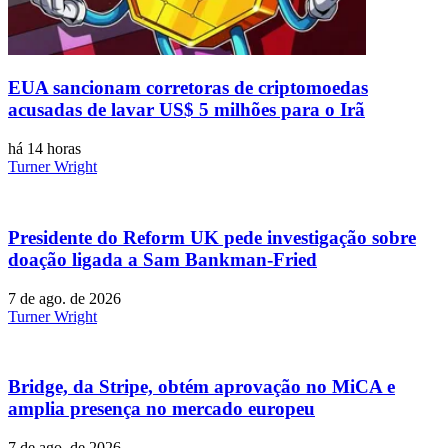
EUA sancionam corretoras de criptomoedas
acusadas de lavar US$ 5 milhões para o Irã
há 14 horas
Turner Wright
Presidente do Reform UK pede investigação sobre
doação ligada a Sam Bankman-Fried
7 de ago. de 2026
Turner Wright
Bridge, da Stripe, obtém aprovação no MiCA e
amplia presença no mercado europeu
7 de ago. de 2026