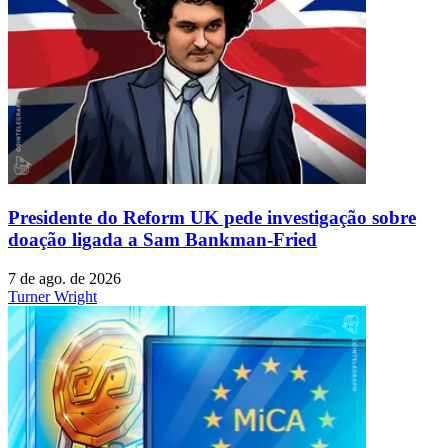
Presidente do Reform UK pede investigação sobre
doação ligada a Sam Bankman-Fried
7 de ago. de 2026
Turner Wright