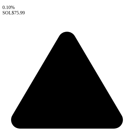
0.10%
SOL
$75.99