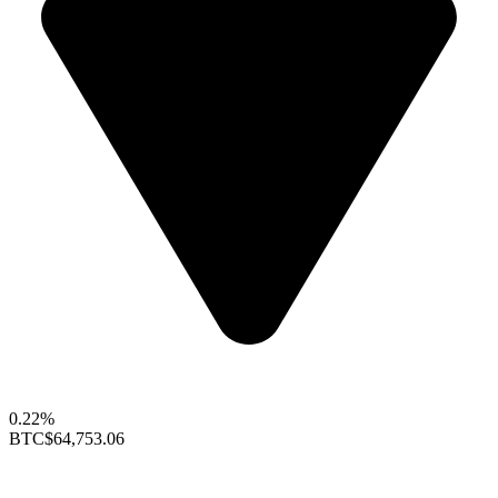
0.22%
BTC
$64,753.06