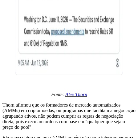
Fonte:
Alex Thorn
Thorn afirmou que os formadores de mercado automatizados
(AMMs) em criptomoedas, ou programas que facilitam a negociação
agrupando ativos, não podem cumprir as regras de negociação
direta, pois executam ordens com base em "qualquer que seja o
preço do pool".
Ele acrescentou que uma AMM também não pode interromper uma