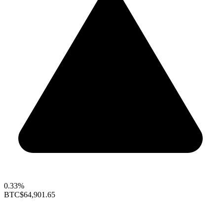
0.33%
BTC
$64,901.65