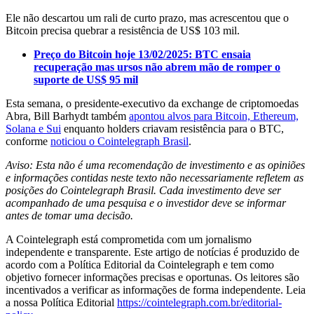
Ele não descartou um rali de curto prazo, mas acrescentou que o
Bitcoin precisa quebrar a resistência de US$ 103 mil.
Preço do Bitcoin hoje 13/02/2025: BTC ensaia
recuperação mas ursos não abrem mão de romper o
suporte de US$ 95 mil
Esta semana, o presidente-executivo da exchange de criptomoedas
Abra, Bill Barhydt também
apontou alvos para Bitcoin, Ethereum,
Solana e Sui
enquanto holders criavam resistência para o BTC,
conforme
noticiou o Cointelegraph Brasil
.
Aviso: Esta não é uma recomendação de investimento e as opiniões
e informações contidas neste texto não necessariamente refletem as
posições do Cointelegraph Brasil. Cada investimento deve ser
acompanhado de uma pesquisa e o investidor deve se informar
antes de tomar uma decisão.
A Cointelegraph está comprometida com um jornalismo
independente e transparente. Este artigo de notícias é produzido de
acordo com a Política Editorial da Cointelegraph e tem como
objetivo fornecer informações precisas e oportunas. Os leitores são
incentivados a verificar as informações de forma independente. Leia
a nossa Política Editorial
https://cointelegraph.com.br/editorial-