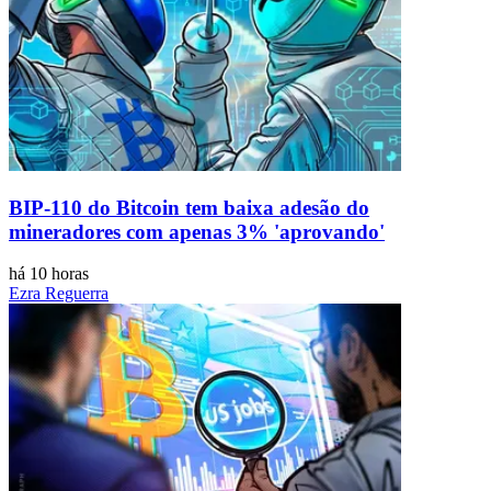
BIP-110 do Bitcoin tem baixa adesão do
mineradores com apenas 3% 'aprovando'
há 10 horas
Ezra Reguerra