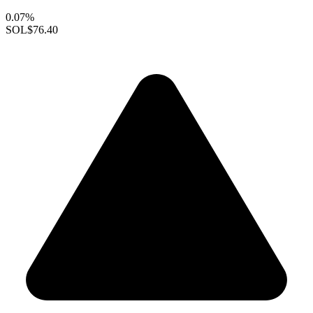
0.07%
SOL
$76.40