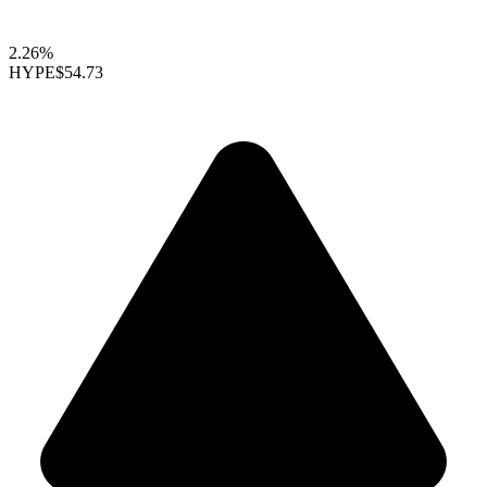
2.26%
HYPE
$54.73