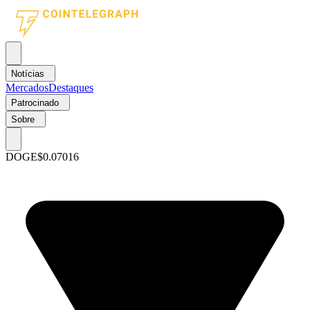
Notícias
Mercados
Destaques
Patrocinado
Sobre
DOGE
$0.07016