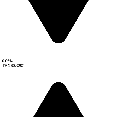
0.06%
TRX
$0.3295