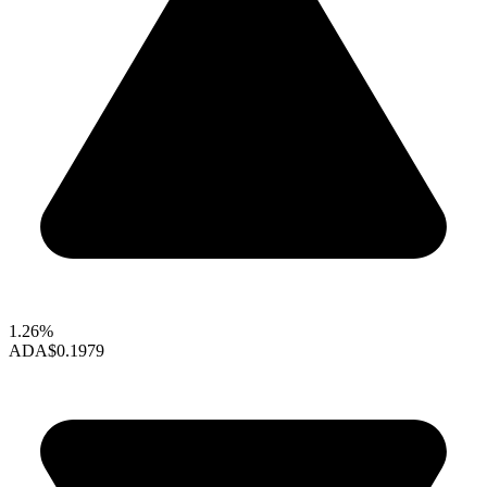
1.26%
ADA
$0.1979