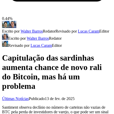
0.44%
Escrito por
Walter Barros
Redator
Revisado por
Lucas Caram
Editor
Escrito por
Walter Barros
Redator
Revisado por
Lucas Caram
Editor
Capitulação das sardinhas
aumenta chance de novo rali
do Bitcoin, mas há um
problema
Últimas Notícias
Publicado
13 de fev. de 2025
Santiment observa declínio no número de carteiras não vazias de
BTC pela perda de investidores de varejo, o que pode ser um sinal