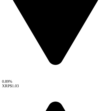
0.89%
XRP
$1.03