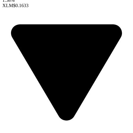
1.58%
XLM
$0.1633