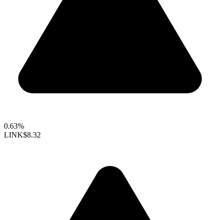
0.63%
LINK
$8.32