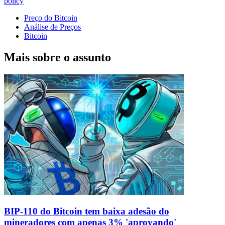
policy
Preço do Bitcoin
Análise de Preços
Bitcoin
Mais sobre o assunto
BIP-110 do Bitcoin tem baixa adesão do
mineradores com apenas 3% 'aprovando'