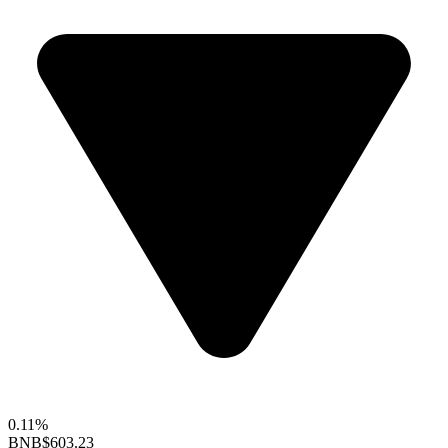
0.11%
BNB
$603.23