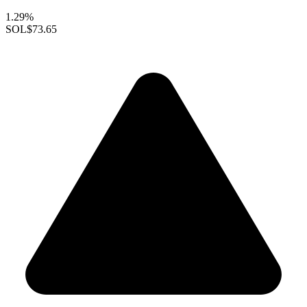
1.29%
SOL
$73.65