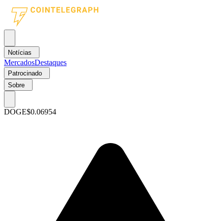
Notícias
Mercados
Destaques
Patrocinado
Sobre
DOGE
$0.06954