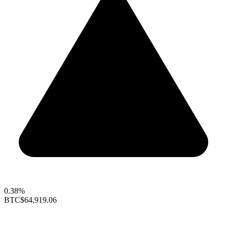
0.38%
BTC
$64,919.06