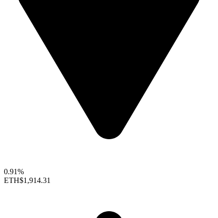
0.91%
ETH
$1,914.31