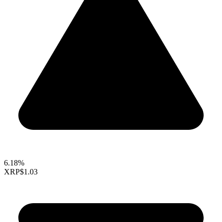
6.18%
XRP
$1.03