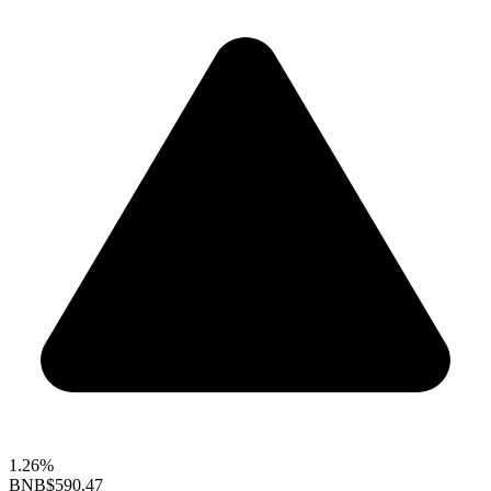
1.26%
BNB
$590.47