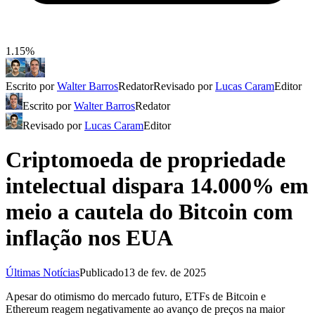
1.15%
Escrito por
Walter Barros
Redator
Revisado por
Lucas Caram
Editor
Escrito por
Walter Barros
Redator
Revisado por
Lucas Caram
Editor
Criptomoeda de propriedade
intelectual dispara 14.000% em
meio a cautela do Bitcoin com
inflação nos EUA
Últimas Notícias
Publicado
13 de fev. de 2025
Apesar do otimismo do mercado futuro, ETFs de Bitcoin e
Ethereum reagem negativamente ao avanço de preços na maior