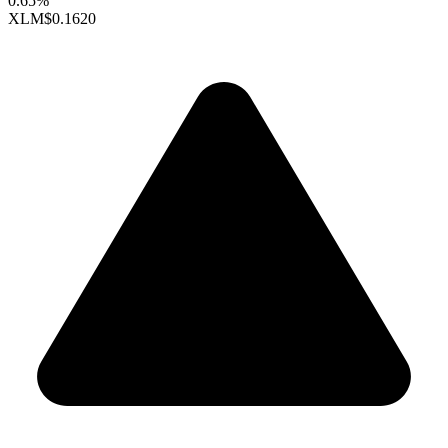
0.65%
XLM
$0.1620