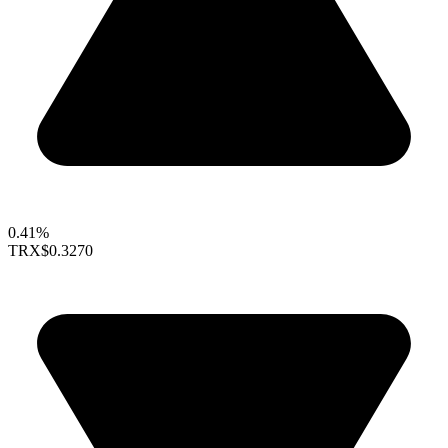
0.41%
TRX
$0.3270