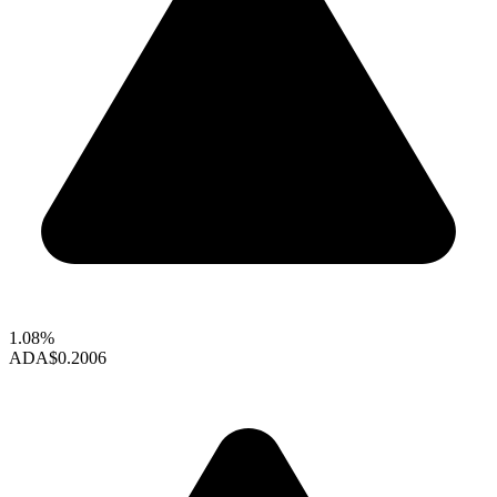
1.08%
ADA
$0.2006