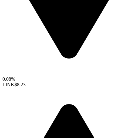
0.08%
LINK
$8.23