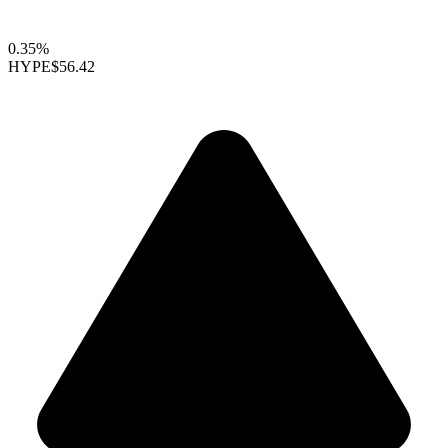
0.35%
HYPE
$56.42