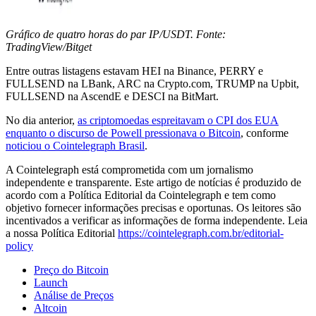
Gráfico de quatro horas do par IP/USDT. Fonte:
TradingView/Bitget
Entre outras listagens estavam HEI na Binance, PERRY e
FULLSEND na LBank, ARC na Crypto.com, TRUMP na Upbit,
FULLSEND na AscendE e DESCI na BitMart.
No dia anterior,
as criptomoedas espreitavam o CPI dos EUA
enquanto o discurso de Powell pressionava o Bitcoin
, conforme
noticiou o Cointelegraph Brasil
.
A Cointelegraph está comprometida com um jornalismo
independente e transparente. Este artigo de notícias é produzido de
acordo com a Política Editorial da Cointelegraph e tem como
objetivo fornecer informações precisas e oportunas. Os leitores são
incentivados a verificar as informações de forma independente. Leia
a nossa Política Editorial
https://cointelegraph.com.br/editorial-
policy
Preço do Bitcoin
Launch
Análise de Preços
Altcoin