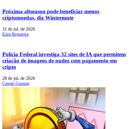
Próxima altseason pode beneficiar menos
criptomoedas, diz Wintermute
31 de jul. de 2026
Ezra Reguerra
Polícia Federal investiga 32 sites de IA que permitem
criação de imagens de nudez com pagamento em
cripto
28 de jul. de 2026
Cassio Gusson