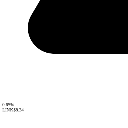
0.65%
LINK
$8.34