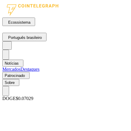
Ecossistema
Português brasileiro
Notícias
Mercados
Destaques
Patrocinado
Sobre
DOGE
$0.07029