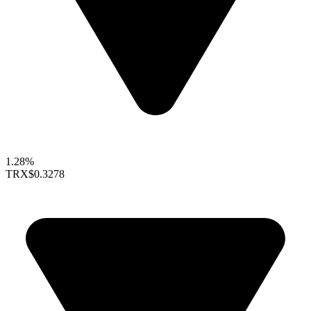
1.28%
TRX
$0.3278