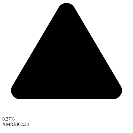
0.27%
XMR
$362.38