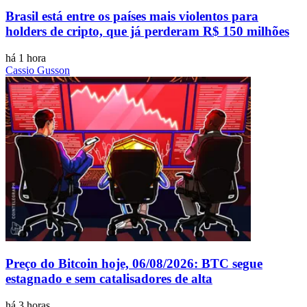
Brasil está entre os países mais violentos para
holders de cripto, que já perderam R$ 150 milhões
há 1 hora
Cassio Gusson
Preço do Bitcoin hoje, 06/08/2026: BTC segue
estagnado e sem catalisadores de alta
há 3 horas