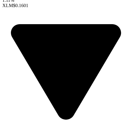
1.11%
XLM
$0.1601