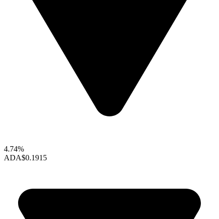
4.74%
ADA
$0.1915