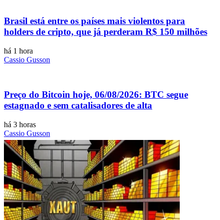
Brasil está entre os países mais violentos para
holders de cripto, que já perderam R$ 150 milhões
há 1 hora
Cassio Gusson
Preço do Bitcoin hoje, 06/08/2026: BTC segue
estagnado e sem catalisadores de alta
há 3 horas
Cassio Gusson