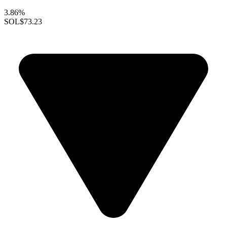
3.86%
SOL
$73.23