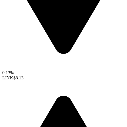
0.13%
LINK
$8.13