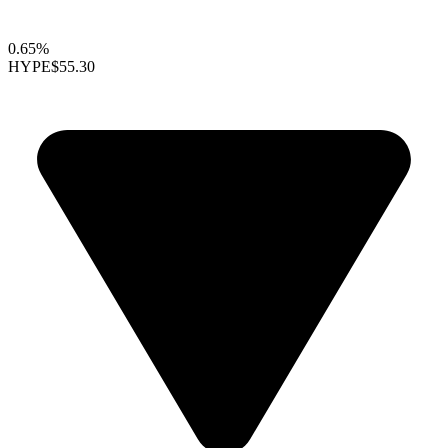
0.65%
HYPE
$55.30