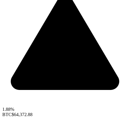
1.88%
BTC
$64,372.88