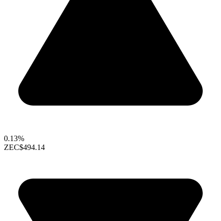
0.13%
ZEC
$494.14