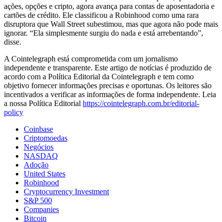
ações, opções e cripto, agora avança para contas de aposentadoria e
cartões de crédito. Ele classificou a Robinhood como uma rara
disruptora que Wall Street subestimou, mas que agora não pode mais
ignorar. “Ela simplesmente surgiu do nada e está arrebentando”,
disse.
A Cointelegraph está comprometida com um jornalismo
independente e transparente. Este artigo de notícias é produzido de
acordo com a Política Editorial da Cointelegraph e tem como
objetivo fornecer informações precisas e oportunas. Os leitores são
incentivados a verificar as informações de forma independente. Leia
a nossa Política Editorial
https://cointelegraph.com.br/editorial-
policy
Coinbase
Criptomoedas
Negócios
NASDAQ
Adoção
United States
Robinhood
Cryptocurrency Investment
S&P 500
Companies
Bitcoin