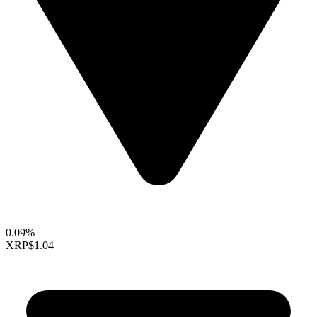
0.09%
XRP
$1.04