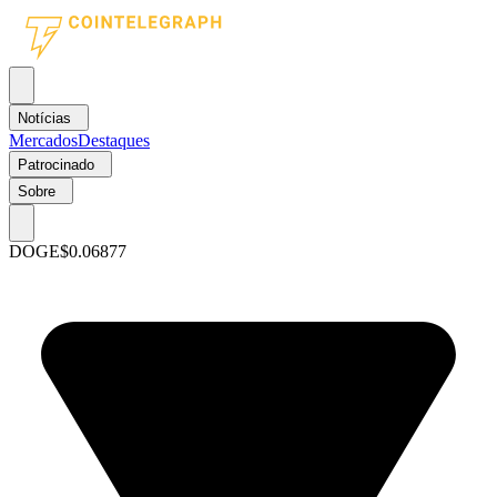
Notícias
Mercados
Destaques
Patrocinado
Sobre
DOGE
$0.06877