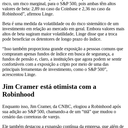
risco, um risco marginal, para o S&P 500, pois ambas têm altos
valores de beta: 2,89 no caso da Coinbase e 2,36 no caso da
Robinhood”, afirmou Linge.
Beta é uma medida da volatilidade ou do risco sistemático de um
investimento em relação ao mercado em geral. Embora valores mais
altos de beta sugiram maior volatilidade, Linge disse que a troca
pode beneficiar os detentores de longo prazo do índice.
“Isso também proporciona grande exposição a pessoas comuns que
compraram apenas fundos de índice em busca de segurança, a
fundos de pensão e, claro, a instituições que agora podem se sentir
confortáveis com a exposição a cripto por meio de uma das
principais ferramentas de investimento, como o S&P 500”,
acrescentou Linge.
Jim Cramer está otimista com a
Robinhood
Enquanto isso, Jim Cramer, da CNBC, elogiou a Robinhood após
sua adição ao S&P 500, chamando-a de um “titã” que mudou o
cenário das corretoras de varejo.
Ele também destacou a expansão contínua da empresa, que além de