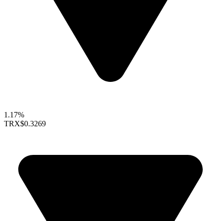
1.17%
TRX
$0.3269