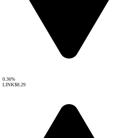
0.36%
LINK
$8.29