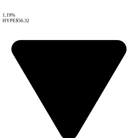
1.19%
HYPE
$56.32