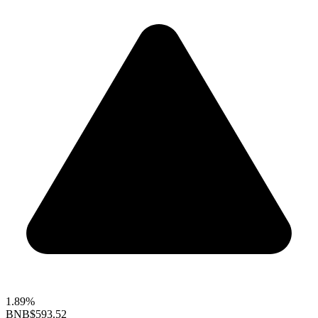
1.89%
BNB
$593.52