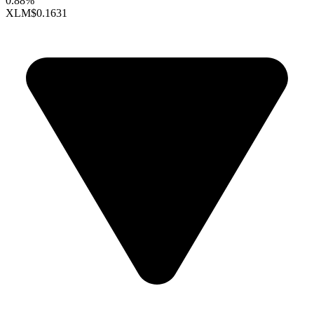
0.88%
XLM
$0.1631