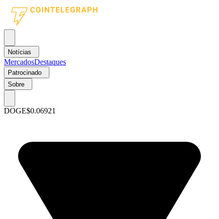
Notícias
Mercados
Destaques
Patrocinado
Sobre
DOGE
$0.06921