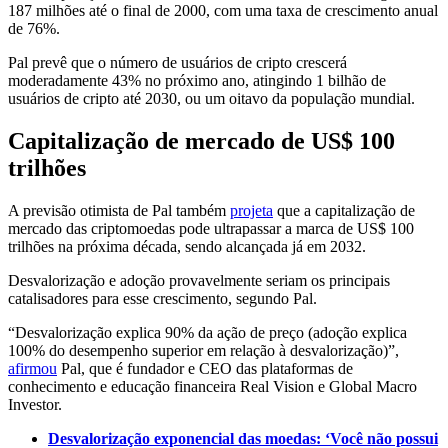
187 milhões até o final de 2000, com uma taxa de crescimento anual
de 76%.
Pal prevê que o número de usuários de cripto crescerá
moderadamente 43% no próximo ano, atingindo 1 bilhão de
usuários de cripto até 2030, ou um oitavo da população mundial.
Capitalização de mercado de US$ 100
trilhões
A previsão otimista de Pal também
projeta
que a capitalização de
mercado das criptomoedas pode ultrapassar a marca de US$ 100
trilhões na próxima década, sendo alcançada já em 2032.
Desvalorização e adoção provavelmente seriam os principais
catalisadores para esse crescimento, segundo Pal.
“Desvalorização explica 90% da ação de preço (adoção explica
100% do desempenho superior em relação à desvalorização)”,
afirmou
Pal, que é fundador e CEO das plataformas de
conhecimento e educação financeira Real Vision e Global Macro
Investor.
Desvalorização exponencial das moedas: ‘Você não possui