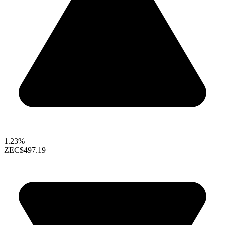
1.23%
ZEC
$497.19