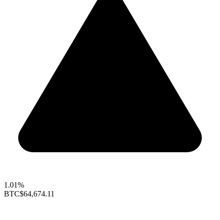
1.01%
BTC
$64,674.11