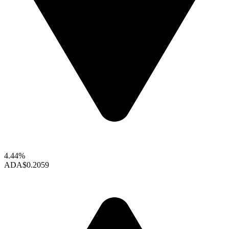
4.44%
ADA
$0.2059