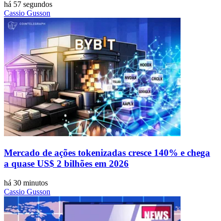
há 57 segundos
Cassio Gusson
Mercado de ações tokenizadas cresce 140% e chega
a quase US$ 2 bilhões em 2026
há 30 minutos
Cassio Gusson