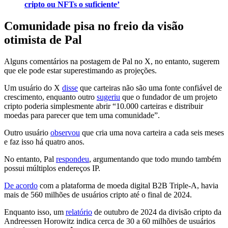
cripto ou NFTs o suficiente’
Comunidade pisa no freio da visão
otimista de Pal
Alguns comentários na postagem de Pal no X, no entanto, sugerem
que ele pode estar superestimando as projeções.
Um usuário do X
disse
que carteiras não são uma fonte confiável de
crescimento, enquanto outro
sugeriu
que o fundador de um projeto
cripto poderia simplesmente abrir “10.000 carteiras e distribuir
moedas para parecer que tem uma comunidade”.
Outro usuário
observou
que cria uma nova carteira a cada seis meses
e faz isso há quatro anos.
No entanto, Pal
respondeu
, argumentando que todo mundo também
possui múltiplos endereços IP.
De acordo
com a plataforma de moeda digital B2B Triple-A, havia
mais de 560 milhões de usuários cripto até o final de 2024.
Enquanto isso, um
relatório
de outubro de 2024 da divisão cripto da
Andreessen Horowitz indica cerca de 30 a 60 milhões de usuários