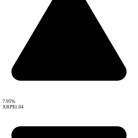
7.95%
XRP
$1.04