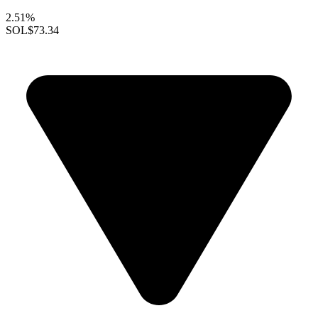
2.51%
SOL
$73.34