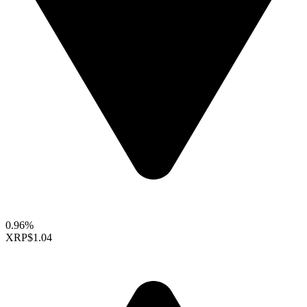
0.96%
XRP
$1.04