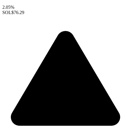
2.05%
SOL
$76.29