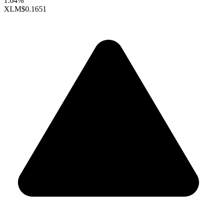
1.64%
XLM
$0.1651