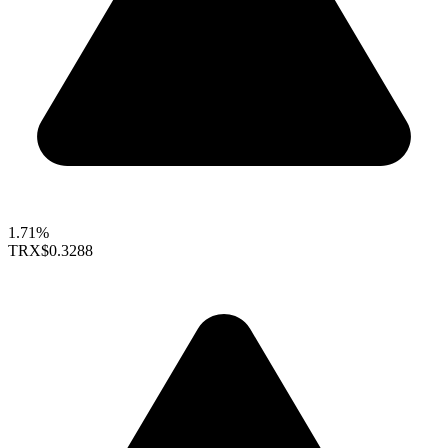
1.71%
TRX
$0.3288