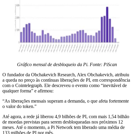
Gráfico mensal de desbloqueio da Pi. Fonte:
PiScan
O fundador da Obchakevich Research, Alex Obchakevich, atribuiu
a queda no preço às contínuas liberações de PI, em correspondência
com o Cointelegraph. Ele descreveu o evento como “inevitável de
qualquer forma” e afirmou:
“As liberações mensais superam a demanda, o que afeta fortemente
o valor do token.”
Até agora, a rede já liberou 4,9 bilhões de PI, com mais 1,54 bilhão
de moedas previstas para serem desbloqueadas nos próximos 12
meses. Até o momento, a Pi Network tem liberado uma média de
133 milhões de PI por mês.