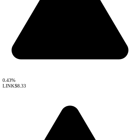
0.43%
LINK
$8.33