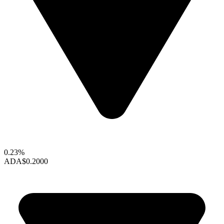
0.23%
ADA
$0.2000