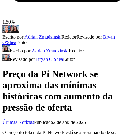
1.50%
Escrito por
Adrian Zmudzinski
Redator
Revisado por
Bryan
O'Shea
Editor
Escrito por
Adrian Zmudzinski
Redator
Revisado por
Bryan O'Shea
Editor
Preço da Pi Network se
aproxima das mínimas
históricas com aumento da
pressão de oferta
Últimas Notícias
Publicado
2 de abr. de 2025
O preço do token da Pi Network está se aproximando de sua