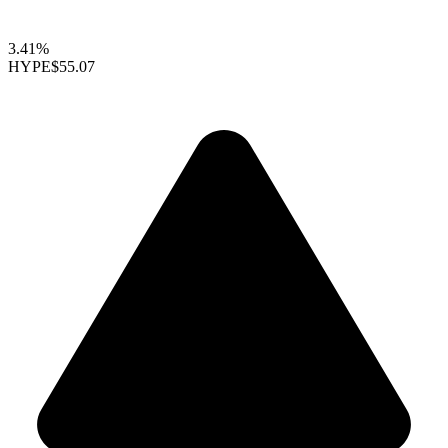
3.41%
HYPE
$55.07