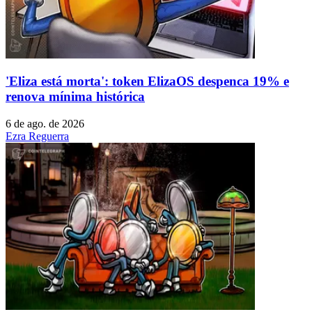
'Eliza está morta': token ElizaOS despenca 19% e
renova mínima histórica
6 de ago. de 2026
Ezra Reguerra