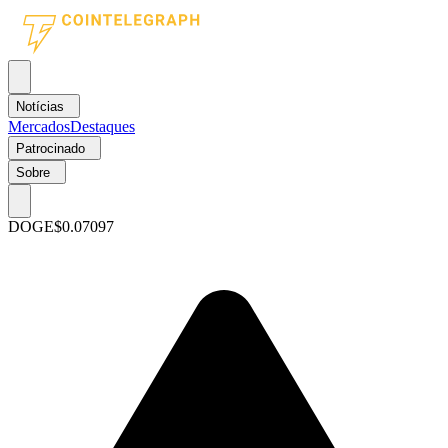
Notícias
Mercados
Destaques
Patrocinado
Sobre
DOGE
$0.07097