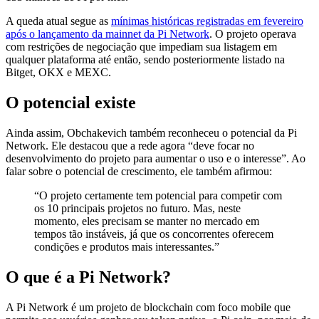
A queda atual segue as
mínimas históricas registradas em fevereiro
após o lançamento da mainnet da Pi Network
. O projeto operava
com restrições de negociação que impediam sua listagem em
qualquer plataforma até então, sendo posteriormente listado na
Bitget, OKX e MEXC.
O potencial existe
Ainda assim, Obchakevich também reconheceu o potencial da Pi
Network. Ele destacou que a rede agora “deve focar no
desenvolvimento do projeto para aumentar o uso e o interesse”. Ao
falar sobre o potencial de crescimento, ele também afirmou:
“O projeto certamente tem potencial para competir com
os 10 principais projetos no futuro. Mas, neste
momento, eles precisam se manter no mercado em
tempos tão instáveis, já que os concorrentes oferecem
condições e produtos mais interessantes.”
O que é a Pi Network?
A Pi Network é um projeto de blockchain com foco mobile que