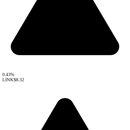
0.43%
LINK
$8.32