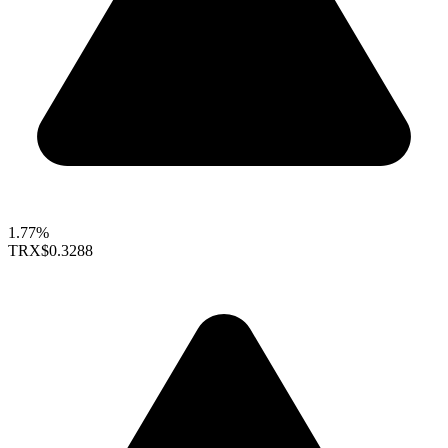
1.77%
TRX
$0.3288