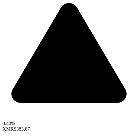
0.40%
XMR
$383.87