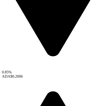
0.85%
ADA
$0.2006