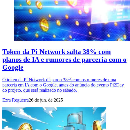
Token da Pi Network salta 38% com
planos de IA e rumores de parceria com o
Google
O token da Pi Network disparou 38% com os rumores de uma
parceria em IA com o Google, antes do anúncio do evento Pi2Day
do projeto, que será realizado no sábado.
Ezra Reguerra
26 de jun. de 2025