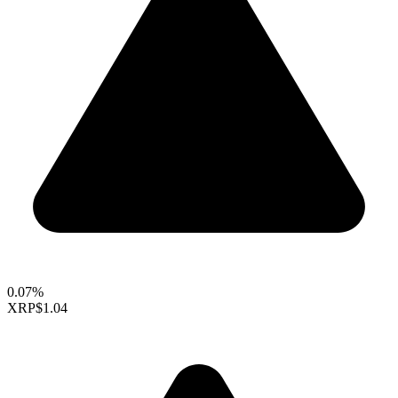
0.07%
XRP
$1.04