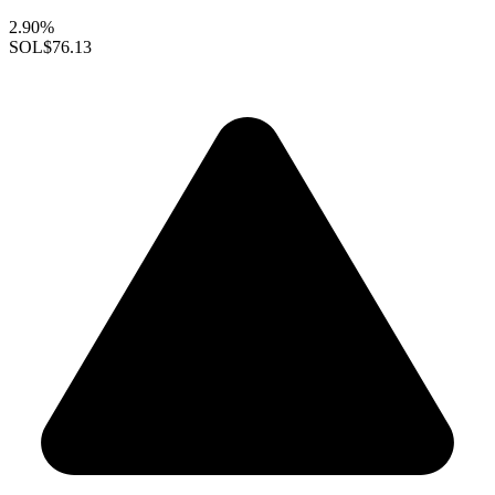
2.90%
SOL
$76.13