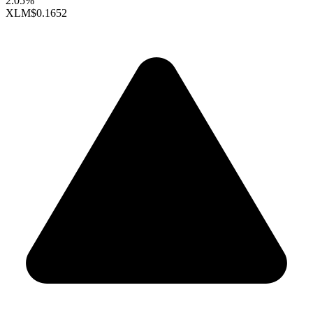
2.05%
XLM
$0.1652