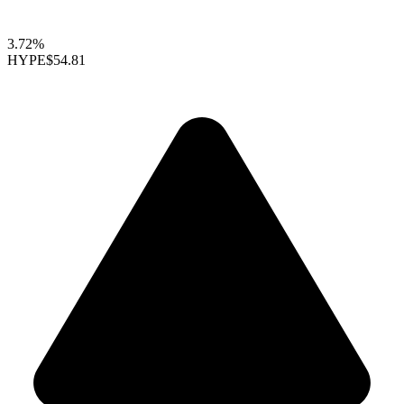
3.72%
HYPE
$54.81