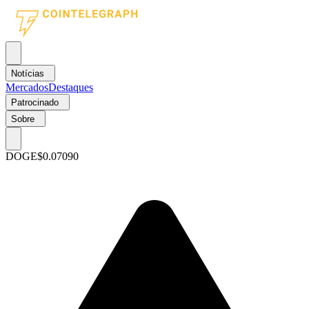
Notícias
Mercados
Destaques
Patrocinado
Sobre
DOGE
$0.07090