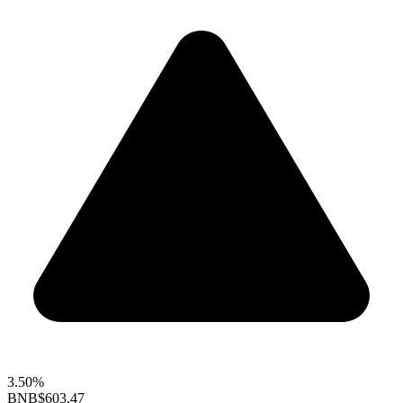
3.50%
BNB
$603.47