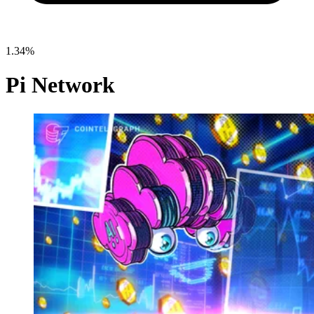
1.34%
Pi Network