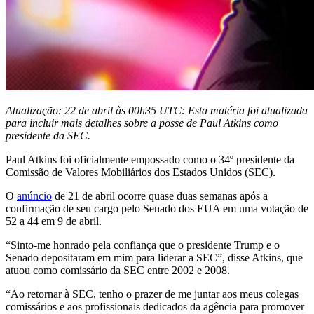
Atualização: 22 de abril às 00h35 UTC: Esta matéria foi atualizada
para incluir mais detalhes sobre a posse de Paul Atkins como
presidente da SEC.
Paul Atkins foi oficialmente empossado como o 34º presidente da
Comissão de Valores Mobiliários dos Estados Unidos (SEC).
O
anúncio
de 21 de abril ocorre quase duas semanas após a
confirmação de seu cargo pelo Senado dos EUA em uma votação de
52 a 44 em 9 de abril.
“Sinto-me honrado pela confiança que o presidente Trump e o
Senado depositaram em mim para liderar a SEC”, disse Atkins, que
atuou como comissário da SEC entre 2002 e 2008.
“Ao retornar à SEC, tenho o prazer de me juntar aos meus colegas
comissários e aos profissionais dedicados da agência para promover