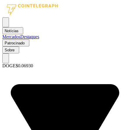
Notícias
Mercados
Destaques
Patrocinado
Sobre
DOGE
$0.06930