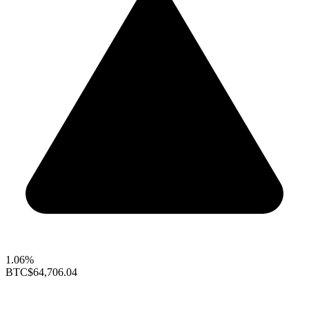
1.06%
BTC
$64,706.04