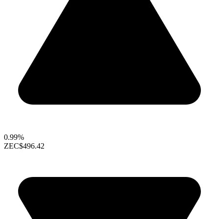
0.99%
ZEC
$496.42