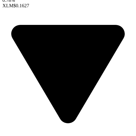
0.78%
XLM
$0.1627