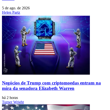
5 de ago. de 2026
Helen Partz
Negócios de Trump com criptomoedas entram na
mira da senadora Elizabeth Warren
há 2 horas
Turner Wright