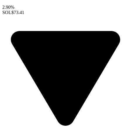
2.90%
SOL
$73.41