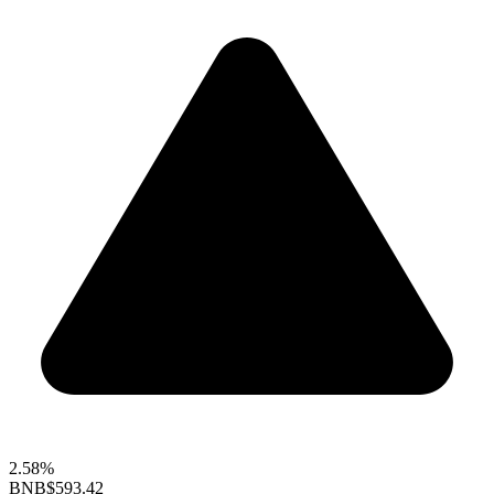
2.58%
BNB
$593.42