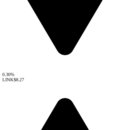
0.30%
LINK
$8.27