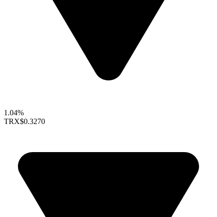
1.04%
TRX
$0.3270