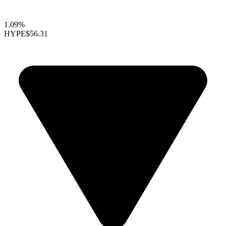
1.09%
HYPE
$56.31