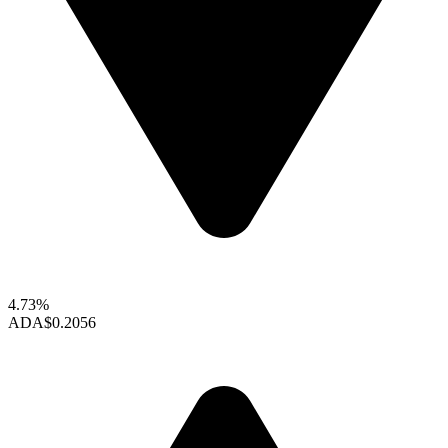
4.73%
ADA
$0.2056