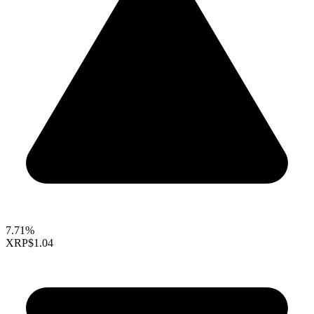
7.71%
XRP
$1.04