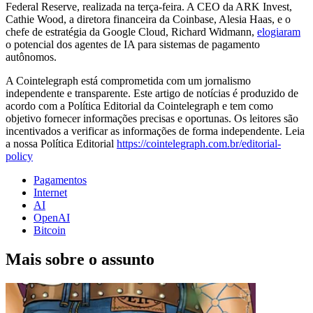
Federal Reserve, realizada na terça-feira. A CEO da ARK Invest,
Cathie Wood, a diretora financeira da Coinbase, Alesia Haas, e o
chefe de estratégia da Google Cloud, Richard Widmann,
elogiaram
o potencial dos agentes de IA para sistemas de pagamento
autônomos.
A Cointelegraph está comprometida com um jornalismo
independente e transparente. Este artigo de notícias é produzido de
acordo com a Política Editorial da Cointelegraph e tem como
objetivo fornecer informações precisas e oportunas. Os leitores são
incentivados a verificar as informações de forma independente. Leia
a nossa Política Editorial
https://cointelegraph.com.br/editorial-
policy
Pagamentos
Internet
AI
OpenAI
Bitcoin
Mais sobre o assunto