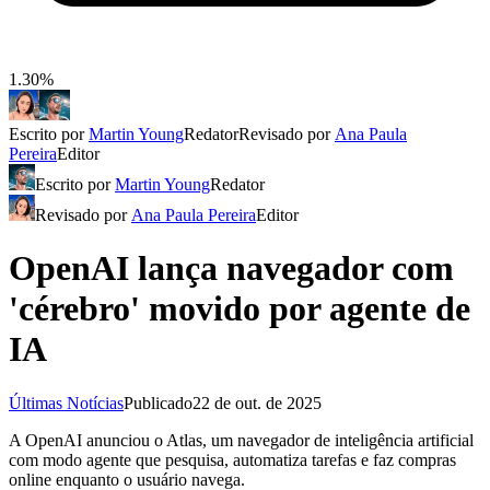
1.30%
Escrito por
Martin Young
Redator
Revisado por
Ana Paula
Pereira
Editor
Escrito por
Martin Young
Redator
Revisado por
Ana Paula Pereira
Editor
OpenAI lança navegador com
'cérebro' movido por agente de
IA
Últimas Notícias
Publicado
22 de out. de 2025
A OpenAI anunciou o Atlas, um navegador de inteligência artificial
com modo agente que pesquisa, automatiza tarefas e faz compras
online enquanto o usuário navega.