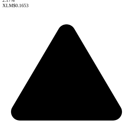
2.17%
XLM
$0.1653