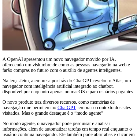
A OpenAI apresentou um novo navegador movido por IA,
oferecendo um vislumbre de como as pessoas navegarão na web e
farão compras no futuro com o auxílio de agentes inteligentes.
Na terça-feira, a empresa por trás do ChatGPT revelou o Atlas, um
navegador com inteligência artificial integrado ao chatbot,
disponível por enquanto apenas no macOS e para usuários pagantes.
O novo produto traz diversos recursos, como memórias de
navegação que permitem ao
ChatGPT
lembrar o contexto dos sites
visitados. Mas o grande destaque é o “modo agente”.
No modo agente, o navegador pode pesquisar e analisar
informações, além de automatizar tarefas em tempo real enquanto o
usuário continua navegando. Ele também pode abrir abas e clicar em