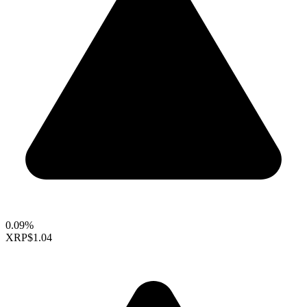
0.09%
XRP
$1.04