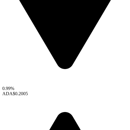
0.99%
ADA
$0.2005