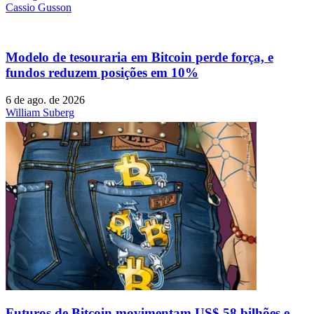
Cassio Gusson
Modelo de tesouraria em Bitcoin perde força, e
fundos reduzem posições em 10%
6 de ago. de 2026
William Suberg
Futuros de Bitcoin movimentam US$ 58 bilhões e