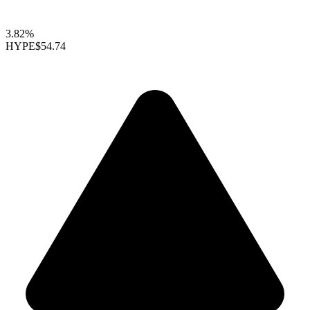
3.82%
HYPE
$54.74