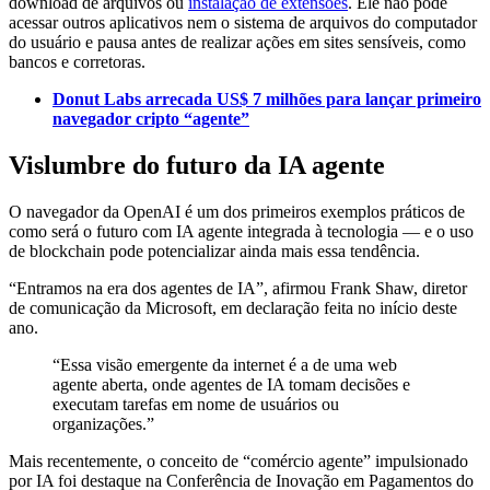
download de arquivos ou
instalação de extensões
. Ele não pode
acessar outros aplicativos nem o sistema de arquivos do computador
do usuário e pausa antes de realizar ações em sites sensíveis, como
bancos e corretoras.
Donut Labs arrecada US$ 7 milhões para lançar primeiro
navegador cripto “agente”
Vislumbre do futuro da IA agente
O navegador da OpenAI é um dos primeiros exemplos práticos de
como será o futuro com IA agente integrada à tecnologia — e o uso
de blockchain pode potencializar ainda mais essa tendência.
“Entramos na era dos agentes de IA”, afirmou Frank Shaw, diretor
de comunicação da Microsoft, em declaração feita no início deste
ano.
“Essa visão emergente da internet é a de uma web
agente aberta, onde agentes de IA tomam decisões e
executam tarefas em nome de usuários ou
organizações.”
Mais recentemente, o conceito de “comércio agente” impulsionado
por IA foi destaque na Conferência de Inovação em Pagamentos do