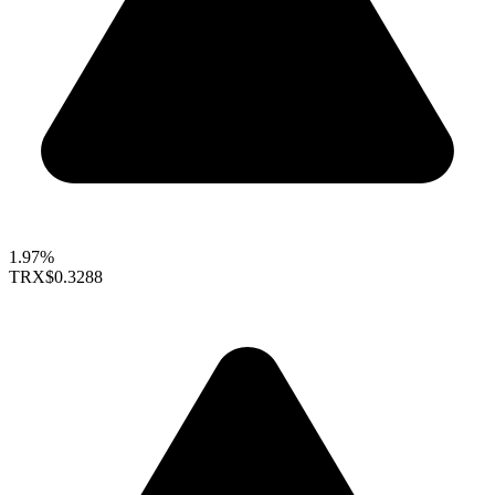
1.97%
TRX
$0.3288