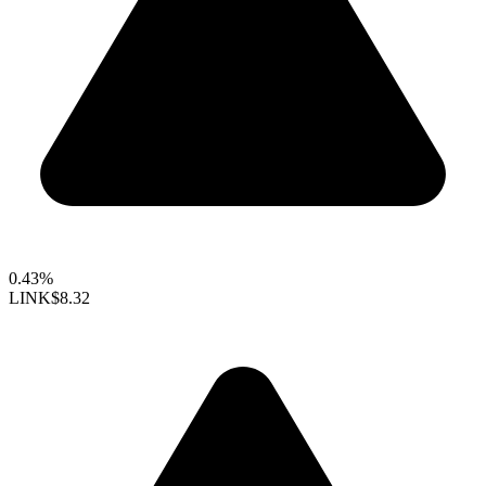
0.43%
LINK
$8.32