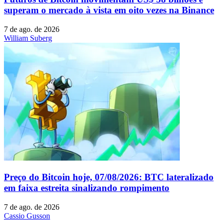
superam o mercado à vista em oito vezes na Binance
7 de ago. de 2026
William Suberg
Preço do Bitcoin hoje, 07/08/2026: BTC lateralizado
em faixa estreita sinalizando rompimento
7 de ago. de 2026
Cassio Gusson