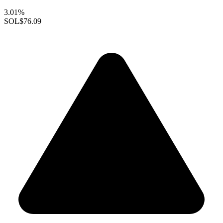
3.01%
SOL
$76.09