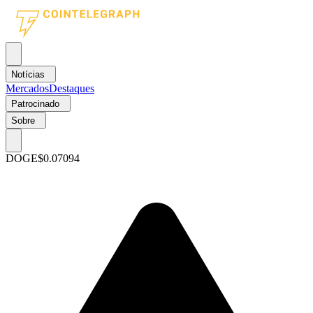
Notícias
Mercados
Destaques
Patrocinado
Sobre
DOGE
$0.07094