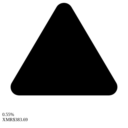
0.55%
XMR
$383.69