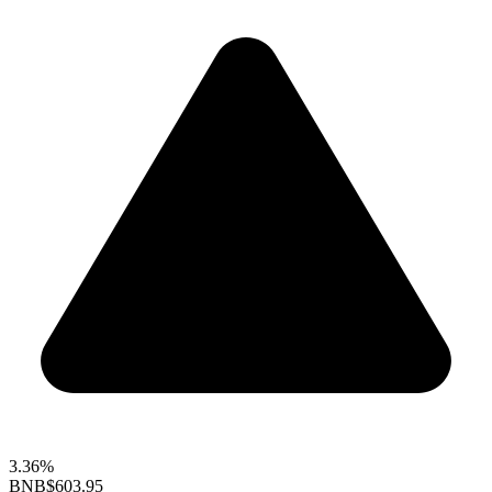
3.36%
BNB
$603.95