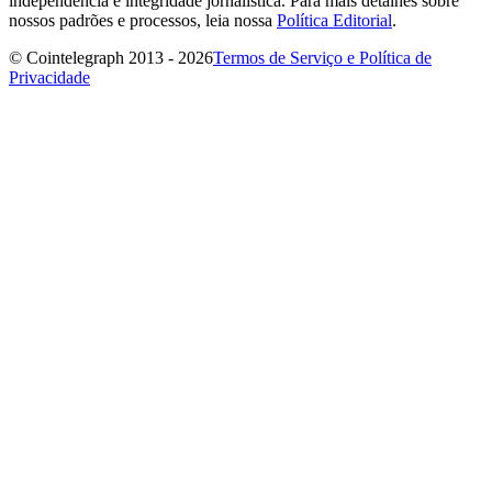
independência e integridade jornalística. Para mais detalhes sobre
nossos padrões e processos, leia nossa
Política Editorial
.
© Cointelegraph 2013 - 2026
Termos de Serviço e Política de
Privacidade