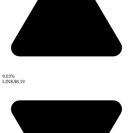
0.03%
LINK
$8.19