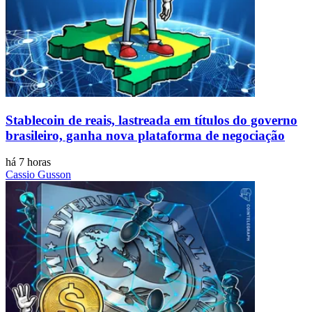
Stablecoin de reais, lastreada em títulos do governo
brasileiro, ganha nova plataforma de negociação
há 7 horas
Cassio Gusson