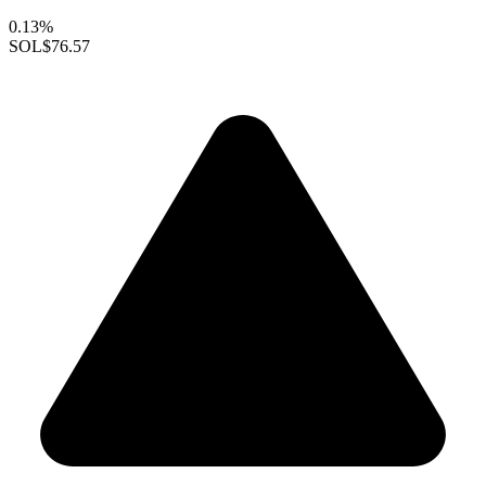
0.13%
SOL
$76.57