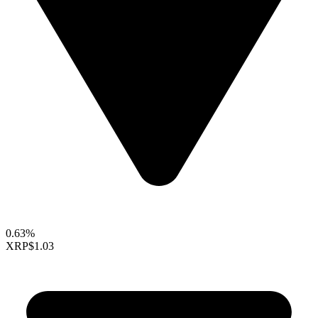
0.63%
XRP
$1.03