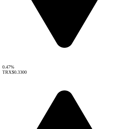
0.47%
TRX
$0.3300