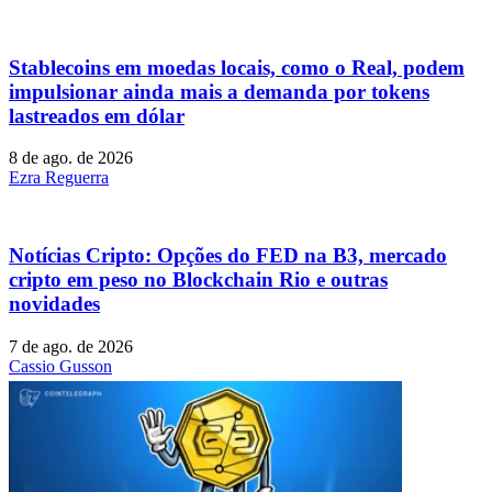
Stablecoins ​​em moedas locais, como o Real, podem
impulsionar ainda mais a demanda por tokens
lastreados em dólar
8 de ago. de 2026
Ezra Reguerra
Notícias Cripto: Opções do FED na B3, mercado
cripto em peso no Blockchain Rio e outras
novidades
7 de ago. de 2026
Cassio Gusson