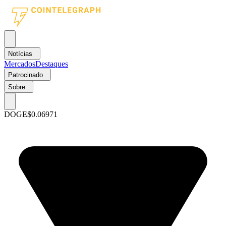
Notícias
Mercados
Destaques
Patrocinado
Sobre
DOGE
$0.06971