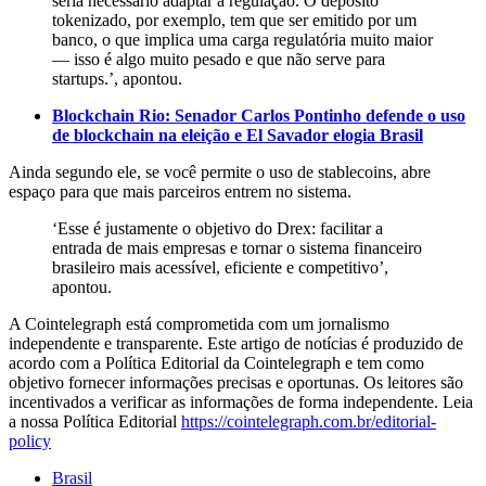
seria necessário adaptar a regulação. O depósito
tokenizado, por exemplo, tem que ser emitido por um
banco, o que implica uma carga regulatória muito maior
— isso é algo muito pesado e que não serve para
startups.’, apontou.
Blockchain Rio: Senador Carlos Pontinho defende o uso
de blockchain na eleição e El Savador elogia Brasil
Ainda segundo ele, se você permite o uso de stablecoins, abre
espaço para que mais parceiros entrem no sistema.
‘Esse é justamente o objetivo do Drex: facilitar a
entrada de mais empresas e tornar o sistema financeiro
brasileiro mais acessível, eficiente e competitivo’,
apontou.
A Cointelegraph está comprometida com um jornalismo
independente e transparente. Este artigo de notícias é produzido de
acordo com a Política Editorial da Cointelegraph e tem como
objetivo fornecer informações precisas e oportunas. Os leitores são
incentivados a verificar as informações de forma independente. Leia
a nossa Política Editorial
https://cointelegraph.com.br/editorial-
policy
Brasil