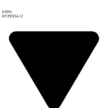
0.80%
HYPE
$54.12