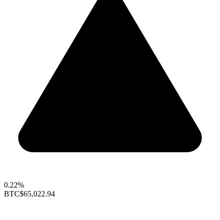
0.22%
BTC
$65,022.94