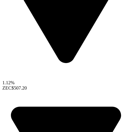
1.12%
ZEC
$507.20