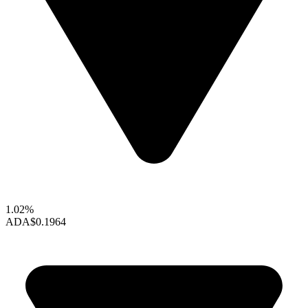
1.02%
ADA
$0.1964