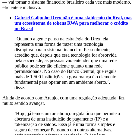
— vai tornar o sistema financeiro brasileiro cada vez mais moderno,
eficiente e inclusivo.
Gabriel Galípolo: Drex não é uma stablecoin do Real, mas
um ecossistema de tokens RWA para melhorar o crédito
no Brasil
“Quando a gente pensa na estratégia do Drex, ela
representa uma forma de trazer uma tecnologia
disruptiva para o sistema financeiro. Pessoalmente,
acredito que, depois que essa tecnologia for absorvida
pela sociedade, as pessoas vão entender que uma rede
pública pode ser tão eficiente quanto uma rede
permissionada. No caso do Banco Central, que regula
mais de 1.500 instituições, a governança é o elemento
fundamental para operar em um ambiente aberto.’,
disse.
Ainda de acordo com Araujo, com uma regulação adequada, faz
muito sentido avançar.
‘Hoje, já temos um arcabouço regulatório que permite a
abertura de uma instituição de pagamento (IP) e a
tokenização de saldos. Essa já é uma forma simples e
segura de começar.Pensando em outras alternativas,