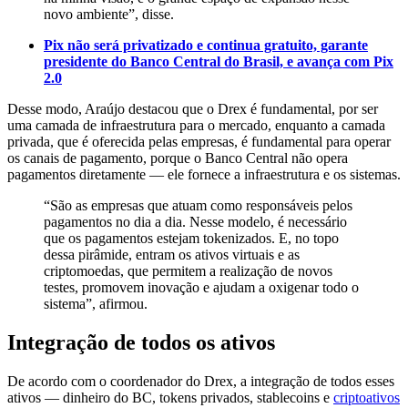
novo ambiente”, disse.
Pix não será privatizado e continua gratuito, garante
presidente do Banco Central do Brasil, e avança com Pix
2.0
Desse modo, Araújo destacou que o Drex é fundamental, por ser
uma camada de infraestrutura para o mercado, enquanto a camada
privada, que é oferecida pelas empresas, é fundamental para operar
os canais de pagamento, porque o Banco Central não opera
pagamentos diretamente — ele fornece a infraestrutura e os sistemas.
“São as empresas que atuam como responsáveis pelos
pagamentos no dia a dia. Nesse modelo, é necessário
que os pagamentos estejam tokenizados. E, no topo
dessa pirâmide, entram os ativos virtuais e as
criptomoedas, que permitem a realização de novos
testes, promovem inovação e ajudam a oxigenar todo o
sistema”, afirmou.
Integração de todos os ativos
De acordo com o coordenador do Drex, a integração de todos esses
ativos — dinheiro do BC, tokens privados, stablecoins e
criptoativos