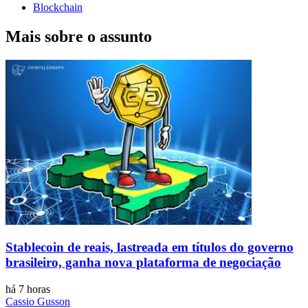
Blockchain
Mais sobre o assunto
Stablecoin de reais, lastreada em títulos do governo
brasileiro, ganha nova plataforma de negociação
há 7 horas
Cassio Gusson