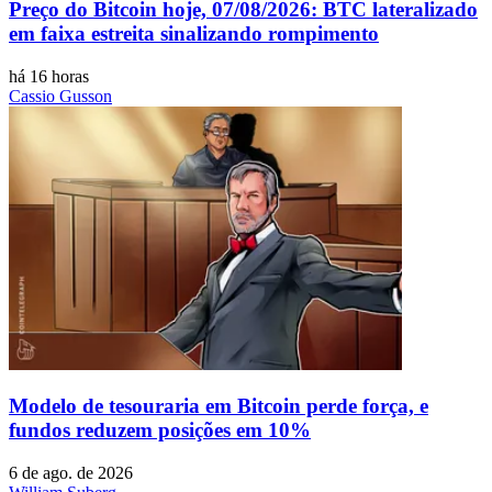
Preço do Bitcoin hoje, 07/08/2026: BTC lateralizado
em faixa estreita sinalizando rompimento
há 16 horas
Cassio Gusson
Modelo de tesouraria em Bitcoin perde força, e
fundos reduzem posições em 10%
6 de ago. de 2026