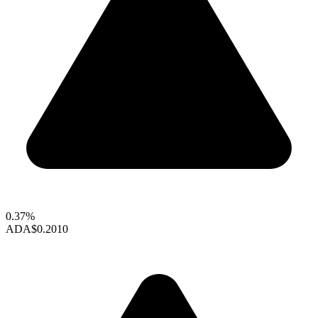
0.37%
ADA
$0.2010