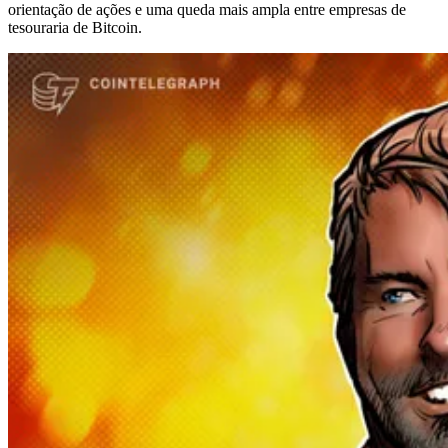
orientação de ações e uma queda mais ampla entre empresas de
tesouraria de Bitcoin.