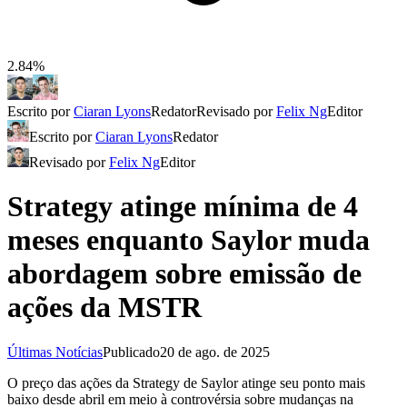
2.84%
Escrito por
Ciaran Lyons
Redator
Revisado por
Felix Ng
Editor
Escrito por
Ciaran Lyons
Redator
Revisado por
Felix Ng
Editor
Strategy atinge mínima de 4
meses enquanto Saylor muda
abordagem sobre emissão de
ações da MSTR
Últimas Notícias
Publicado
20 de ago. de 2025
O preço das ações da Strategy de Saylor atinge seu ponto mais
baixo desde abril em meio à controvérsia sobre mudanças na