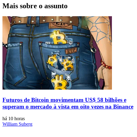
Mais sobre o assunto
Futuros de Bitcoin movimentam US$ 58 bilhões e
superam o mercado à vista em oito vezes na Binance
há 10 horas
William Suberg