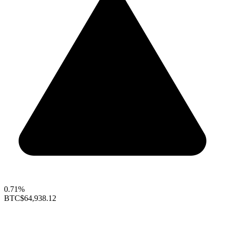
0.71%
BTC
$64,938.12