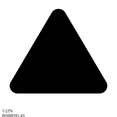
3.22%
BNB
$591.43