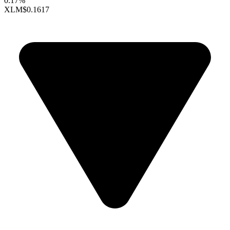
0.17%
XLM
$0.1617