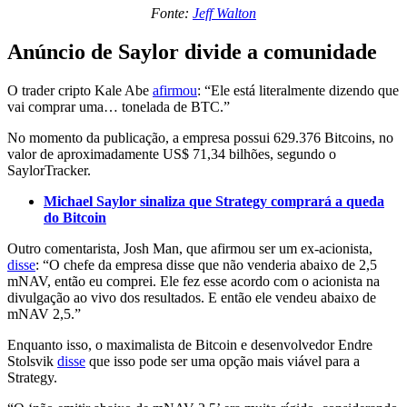
Fonte:
Jeff Walton
Anúncio de Saylor divide a comunidade
O trader cripto Kale Abe
afirmou
: “Ele está literalmente dizendo que
vai comprar uma… tonelada de BTC.”
No momento da publicação, a empresa possui 629.376 Bitcoins, no
valor de aproximadamente US$ 71,34 bilhões, segundo o
SaylorTracker.
Michael Saylor sinaliza que Strategy comprará a queda
do Bitcoin
Outro comentarista, Josh Man, que afirmou ser um ex-acionista,
disse
: “O chefe da empresa disse que não venderia abaixo de 2,5
mNAV, então eu comprei. Ele fez esse acordo com o acionista na
divulgação ao vivo dos resultados. E então ele vendeu abaixo de
mNAV 2,5.”
Enquanto isso, o maximalista de Bitcoin e desenvolvedor Endre
Stolsvik
disse
que isso pode ser uma opção mais viável para a
Strategy.