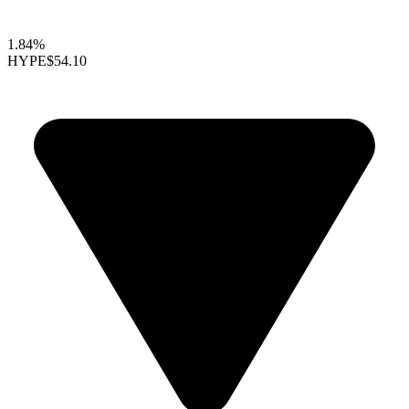
1.84%
HYPE
$54.10