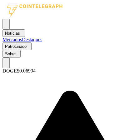
Notícias
Mercados
Destaques
Patrocinado
Sobre
DOGE
$0.06994