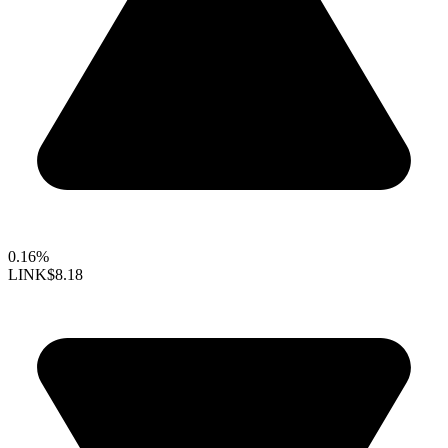
0.16%
LINK
$8.18