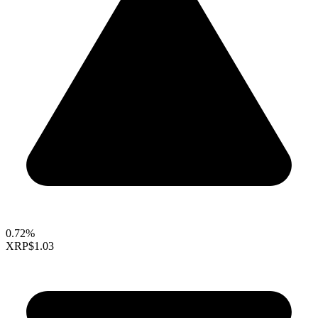
0.72%
XRP
$1.03