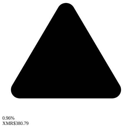
0.96%
XMR
$380.79