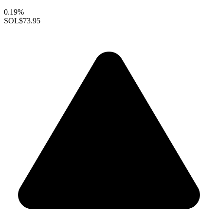
0.19%
SOL
$73.95