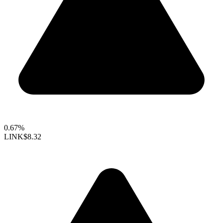
0.67%
LINK
$8.32