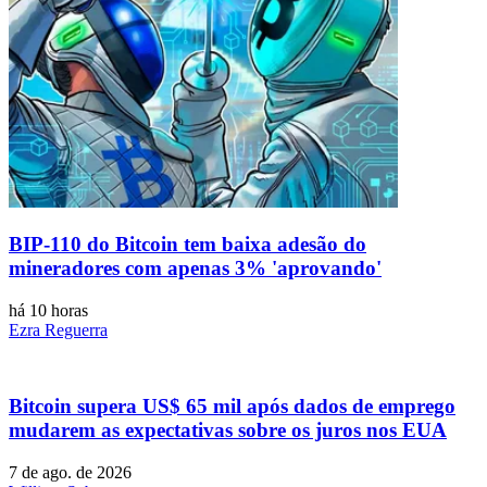
BIP-110 do Bitcoin tem baixa adesão do
mineradores com apenas 3% 'aprovando'
há 10 horas
Ezra Reguerra
Bitcoin supera US$ 65 mil após dados de emprego
mudarem as expectativas sobre os juros nos EUA
7 de ago. de 2026