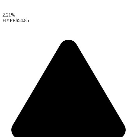
2.21%
HYPE
$54.85