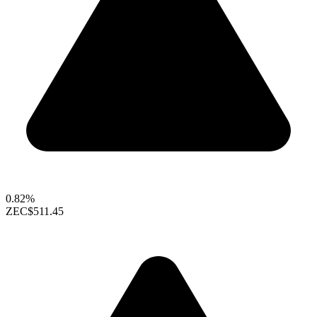
0.82%
ZEC
$511.45