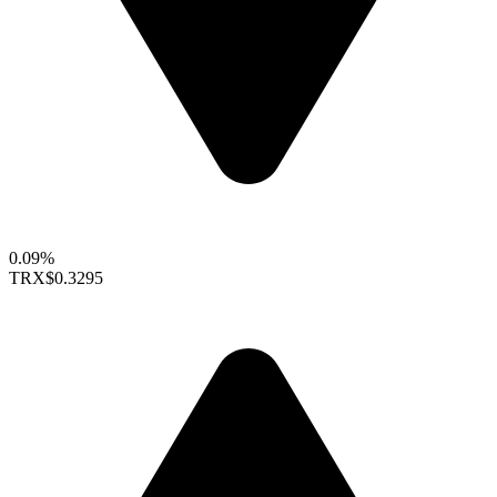
0.09%
TRX
$0.3295