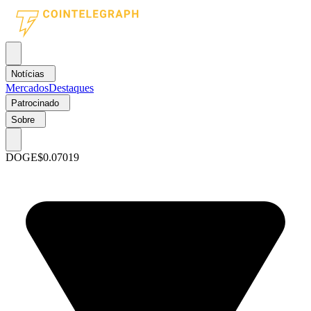
Notícias
Mercados
Destaques
Patrocinado
Sobre
DOGE
$0.07019