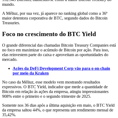
mundo.
A Méliuz, por sua vez, já aparece no ranking global como a 36ª
maior detentora corporativa de BTC, segundo dados do Bitcoin
Treasuries.
Foco no crescimento do BTC Yield
O grande diferencial das chamadas Bitcoin Treasury Companies está
no foco em maximizar o acúmulo de Bitcoin por ação. Para isso,
elas reinvestem parte do caixa e aproveitam as oportunidades do
mercado.
Ações da DeFi Development Corp vão para o on‑chain
por meio da Kraken
No caso da Méliuz, esse modelo vem mostrando resultados
expressivos. O BTC Yield, indicador que mede a quantidade de
Bitcoin em relação às ações da empresa, atingiu impressionantes
908% entre o primeiro e o segundo trimestre de 2025.
Somente nos 36 dias após a última aquisição em maio, o BTC Yield
da empresa saltou 44%, o que representa um rendimento mensal de
35,42%.