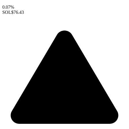
0.07%
SOL
$76.43