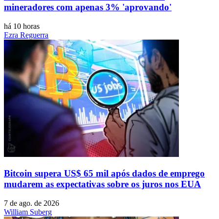
mineradores com apenas 3% 'aprovando'
há 10 horas
Ezra Reguerra
Bitcoin supera US$ 65 mil após dados de emprego
mudarem as expectativas sobre os juros nos EUA
7 de ago. de 2026
William Suberg