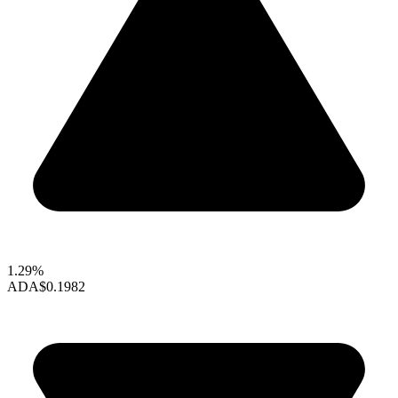
1.29%
ADA
$0.1982