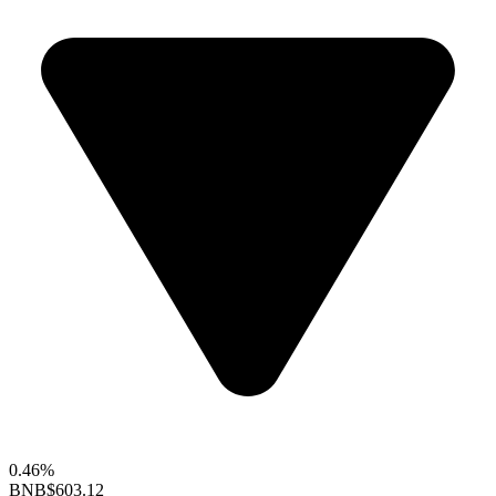
0.46%
BNB
$603.12