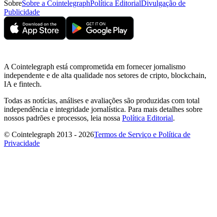
Sobre
Sobre a Cointelegraph
Política Editorial
Divulgação de
Publicidade
A Cointelegraph está comprometida em fornecer jornalismo
independente e de alta qualidade nos setores de cripto, blockchain,
IA e fintech.
Todas as notícias, análises e avaliações são produzidas com total
independência e integridade jornalística. Para mais detalhes sobre
nossos padrões e processos, leia nossa
Política Editorial
.
© Cointelegraph 2013 - 2026
Termos de Serviço e Política de
Privacidade