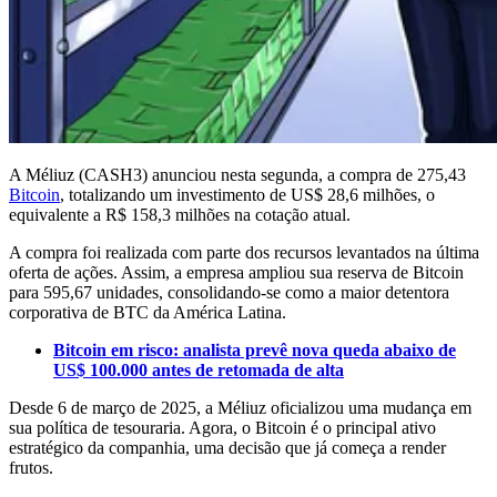
A Méliuz (CASH3) anunciou nesta segunda, a compra de 275,43
Bitcoin
, totalizando um investimento de US$ 28,6 milhões, o
equivalente a R$ 158,3 milhões na cotação atual.
A compra foi realizada com parte dos recursos levantados na última
oferta de ações. Assim, a empresa ampliou sua reserva de Bitcoin
para 595,67 unidades, consolidando-se como a maior detentora
corporativa de BTC da América Latina.
Bitcoin em risco: analista prevê nova queda abaixo de
US$ 100.000 antes de retomada de alta
Desde 6 de março de 2025, a Méliuz oficializou uma mudança em
sua política de tesouraria. Agora, o Bitcoin é o principal ativo
estratégico da companhia, uma decisão que já começa a render
frutos.