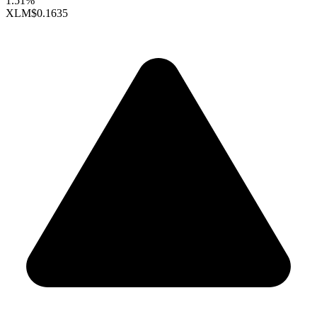
1.51%
XLM
$0.1635