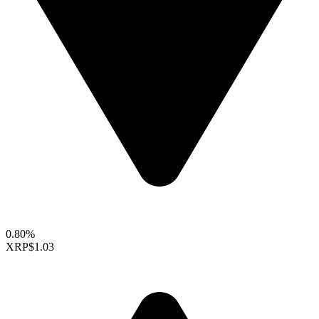
0.80%
XRP
$1.03