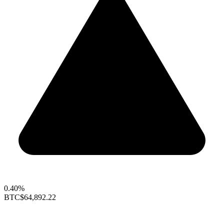
0.40%
BTC
$64,892.22