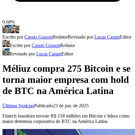
0.68%
Escrito por
Cassio Gusson
Redator
Revisado por
Lucas Caram
Editor
Escrito por
Cassio Gusson
Redator
Revisado por
Lucas Caram
Editor
Méliuz compra 275 Bitcoin e se
torna maior empresa com hold
de BTC na América Latina
Últimas Notícias
Publicado
23 de jun. de 2025
Fintech brasileira investe R$ 158 milhões em Bitcoin e lidera como
maior detentora corporativa de BTC na América Latina.