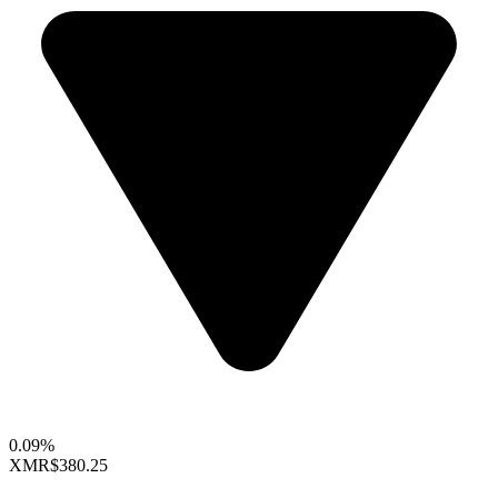
0.09%
XMR
$380.25