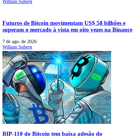
William Suberg
Futuros de Bitcoin movimentam US$ 58 bilhões e
superam o mercado à vista em oito vezes na Binance
7 de ago. de 2026
William Suberg
BIP-110 do Bitcoin tem baixa adesão do