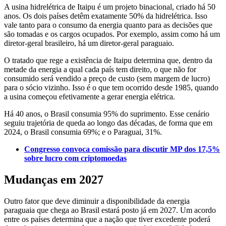
A usina hidrelétrica de Itaipu é um projeto binacional, criado há 50
anos. Os dois países detêm exatamente 50% da hidrelétrica. Isso
vale tanto para o consumo da energia quanto para as decisões que
são tomadas e os cargos ocupados. Por exemplo, assim como há um
diretor-geral brasileiro, há um diretor-geral paraguaio.
O tratado que rege a existência de Itaipu determina que, dentro da
metade da energia a qual cada país tem direito, o que não for
consumido será vendido a preço de custo (sem margem de lucro)
para o sócio vizinho. Isso é o que tem ocorrido desde 1985, quando
a usina começou efetivamente a gerar energia elétrica.
Há 40 anos, o Brasil consumia 95% do suprimento. Esse cenário
seguiu trajetória de queda ao longo das décadas, de forma que em
2024, o Brasil consumia 69%; e o Paraguai, 31%.
Congresso convoca comissão para discutir MP dos 17,5%
sobre lucro com criptomoedas
Mudanças em 2027
Outro fator que deve diminuir a disponibilidade da energia
paraguaia que chega ao Brasil estará posto já em 2027. Um acordo
entre os países determina que a nação que tiver excedente poderá