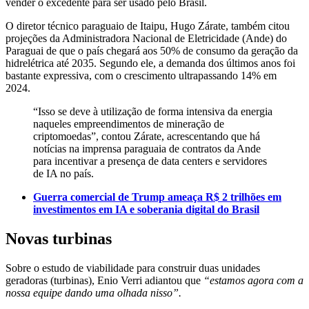
vender o excedente para ser usado pelo Brasil.
O diretor técnico paraguaio de Itaipu, Hugo Zárate, também citou
projeções da Administradora Nacional de Eletricidade (Ande) do
Paraguai de que o país chegará aos 50% de consumo da geração da
hidrelétrica até 2035. Segundo ele, a demanda dos últimos anos foi
bastante expressiva, com o crescimento ultrapassando 14% em
2024.
“Isso se deve à utilização de forma intensiva da energia
naqueles empreendimentos de mineração de
criptomoedas”, contou Zárate, acrescentando que há
notícias na imprensa paraguaia de contratos da Ande
para incentivar a presença de data centers e servidores
de IA no país.
Guerra comercial de Trump ameaça R$ 2 trilhões em
investimentos em IA e soberania digital do Brasil
Novas turbinas
Sobre o estudo de viabilidade para construir duas unidades
geradoras (turbinas), Enio Verri adiantou que
“estamos agora com a
nossa equipe dando uma olhada nisso”.