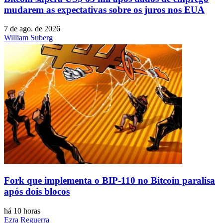
mudarem as expectativas sobre os juros nos EUA
7 de ago. de 2026
William Suberg
Fork que implementa o BIP-110 no Bitcoin paralisa
após dois blocos
há 10 horas
Ezra Reguerra