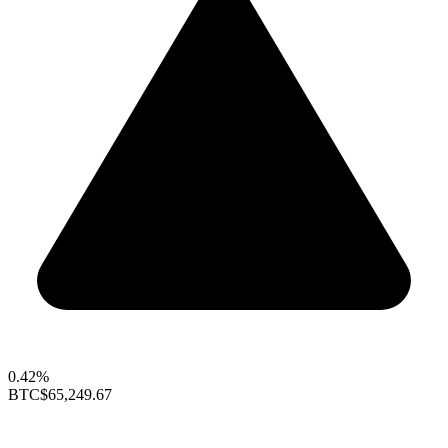
0.42%
BTC
$65,249.67