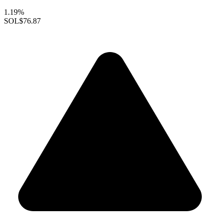
1.19%
SOL
$76.87