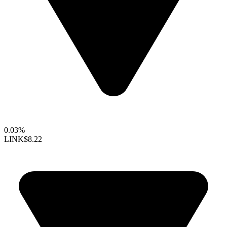
0.03%
LINK
$8.22