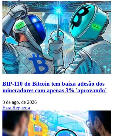
BIP-110 do Bitcoin tem baixa adesão dos
mineradores com apenas 3% 'aprovando'
8 de ago. de 2026
Ezra Reguerra