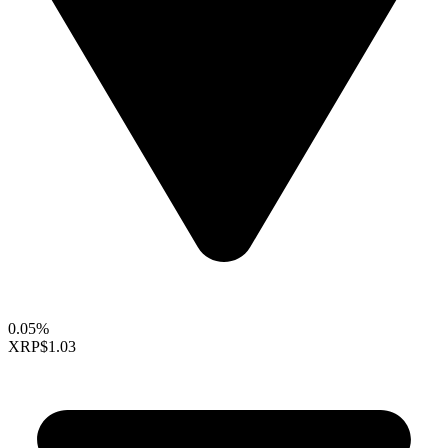
0.05%
XRP
$1.03