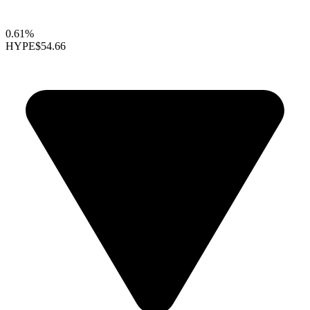
0.61%
HYPE
$54.66