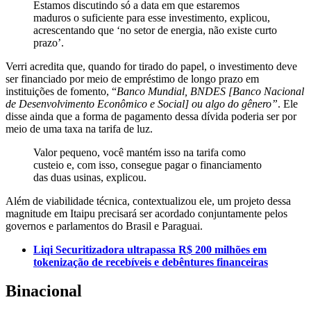
Estamos discutindo só a data em que estaremos
maduros o suficiente para esse investimento, explicou,
acrescentando que ‘no setor de energia, não existe curto
prazo’.
Verri acredita que, quando for tirado do papel, o investimento deve
ser financiado por meio de empréstimo de longo prazo em
instituições de fomento, “
Banco Mundial, BNDES [Banco Nacional
de Desenvolvimento Econômico e Social] ou algo do gênero”
. Ele
disse ainda que a forma de pagamento dessa dívida poderia ser por
meio de uma taxa na tarifa de luz.
Valor pequeno, você mantém isso na tarifa como
custeio e, com isso, consegue pagar o financiamento
das duas usinas, explicou.
Além de viabilidade técnica, contextualizou ele, um projeto dessa
magnitude em Itaipu precisará ser acordado conjuntamente pelos
governos e parlamentos do Brasil e Paraguai.
Liqi Securitizadora ultrapassa R$ 200 milhões em
tokenização de recebíveis e debêntures financeiras
Binacional