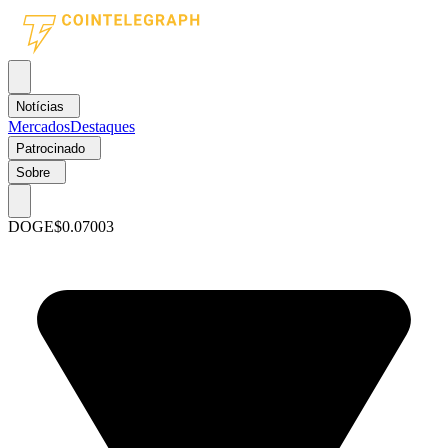
Notícias
Mercados
Destaques
Patrocinado
Sobre
DOGE
$0.07003