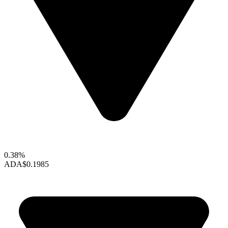
0.38%
ADA
$0.1985