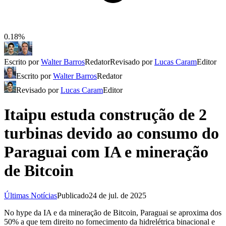
0.18%
Escrito por
Walter Barros
Redator
Revisado por
Lucas Caram
Editor
Escrito por
Walter Barros
Redator
Revisado por
Lucas Caram
Editor
Itaipu estuda construção de 2
turbinas devido ao consumo do
Paraguai com IA e mineração
de Bitcoin
Últimas Notícias
Publicado
24 de jul. de 2025
No hype da IA e da mineração de Bitcoin, Paraguai se aproxima dos
50% a que tem direito no fornecimento da hidrelétrica binacional e