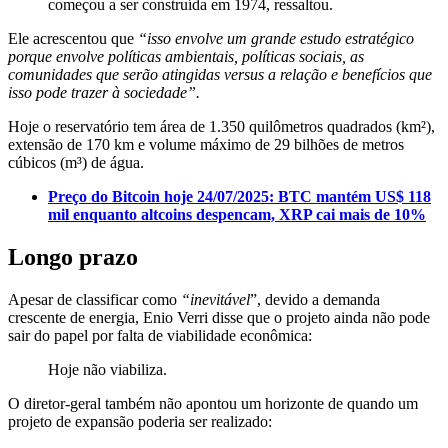
começou a ser construída em 1974, ressaltou.
Ele acrescentou que
“isso envolve um grande estudo estratégico
porque envolve políticas ambientais, políticas sociais, as
comunidades que serão atingidas versus a relação e benefícios que
isso pode trazer à sociedade”.
Hoje o reservatório tem área de 1.350 quilômetros quadrados (km²),
extensão de 170 km e volume máximo de 29 bilhões de metros
cúbicos (m³) de água.
Preço do Bitcoin hoje 24/07/2025: BTC mantém US$ 118
mil enquanto altcoins despencam, XRP cai mais de 10%
Longo prazo
Apesar de classificar como
“inevitável
”, devido a demanda
crescente de energia, Enio Verri disse que o projeto ainda não pode
sair do papel por falta de viabilidade econômica:
Hoje não viabiliza.
O diretor-geral também não apontou um horizonte de quando um
projeto de expansão poderia ser realizado: