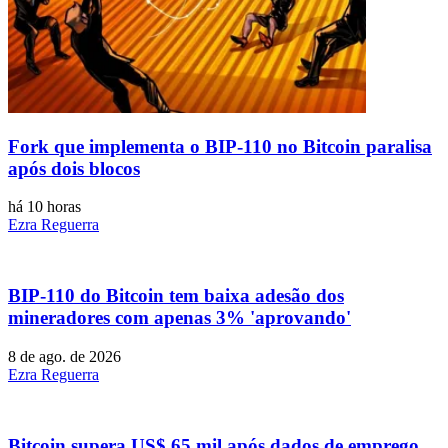
Fork que implementa o BIP-110 no Bitcoin paralisa
após dois blocos
há 10 horas
Ezra Reguerra
BIP-110 do Bitcoin tem baixa adesão dos
mineradores com apenas 3% 'aprovando'
8 de ago. de 2026
Ezra Reguerra
Bitcoin supera US$ 65 mil após dados de emprego