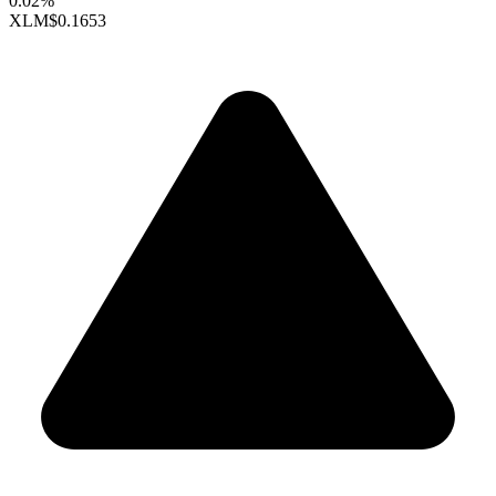
0.02%
XLM
$0.1653