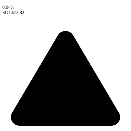
0.04%
SOL
$73.82