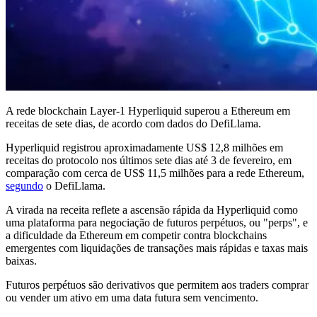
A rede blockchain Layer-1 Hyperliquid superou a Ethereum em
receitas de sete dias, de acordo com dados do DefiLlama.
Hyperliquid registrou aproximadamente US$ 12,8 milhões em
receitas do protocolo nos últimos sete dias até 3 de fevereiro, em
comparação com cerca de US$ 11,5 milhões para a rede Ethereum,
segundo
o DefiLlama.
A virada na receita reflete a ascensão rápida da Hyperliquid como
uma plataforma para negociação de futuros perpétuos, ou "perps", e
a dificuldade da Ethereum em competir contra blockchains
emergentes com liquidações de transações mais rápidas e taxas mais
baixas.
Futuros perpétuos são derivativos que permitem aos traders comprar
ou vender um ativo em uma data futura sem vencimento.