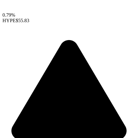
0.79%
HYPE
$55.83