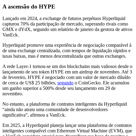
A ascensão do HYPE
Lançado em 2024, a exchange de futuros perpétuos Hyperliquid
capturou 70% da participação de mercado, superando rivais como
GMX e dYdX, segundo um relatório de janeiro da gestora de ativos
VanEck.
Hyperliquid promove uma experiência de negociação comparável à
de uma exchange centralizada, com tempos de liquidação rápidos e
taxas baixas, mas é menos descentralizada que outras exchanges.
A rede Layer-1 tornou-se um dos blockchains mais valiosos desde o
lançamento de seu token HYPE em um airdrop de novembro. Até 3
de fevereiro, HYPE é negociado com um valor de mercado diluído
de cerca de US$ 25 bilhões,
segundo
o CoinGecko. Ele acumulou
um ganho superior a 500% desde seu lançamento em 29 de
novembro.
No entanto, a plataforma de contratos inteligentes da Hyperliquid
“ainda não atraiu uma comunidade de desenvolvedores
significativa”, afirmou a VanEck.
Em 2025, a Hyperliquid planeja lançar uma plataforma de contratos
inteligentes compatível com Ethereum Virtual Machine (EVM), que