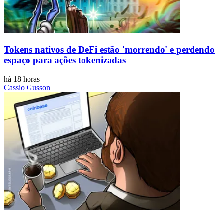
Tokens nativos de DeFi estão 'morrendo' e perdendo
espaço para ações tokenizadas
há 18 horas
Cassio Gusson