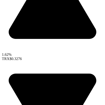
1.62%
TRX
$0.3276