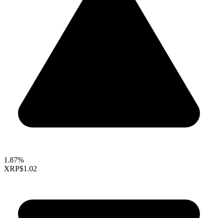
1.87%
XRP
$1.02