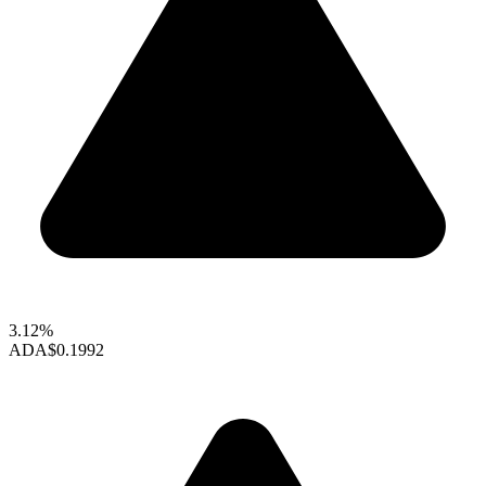
3.12%
ADA
$0.1992