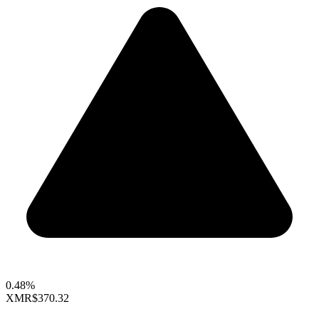
0.48%
XMR
$370.32