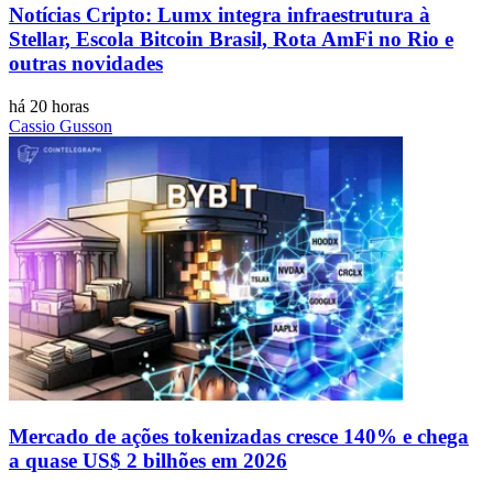
Notícias Cripto: Lumx integra infraestrutura à
Stellar, Escola Bitcoin Brasil, Rota AmFi no Rio e
outras novidades
há 20 horas
Cassio Gusson
Mercado de ações tokenizadas cresce 140% e chega
a quase US$ 2 bilhões em 2026