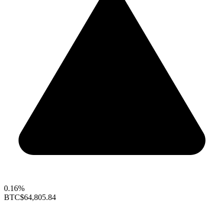
0.16%
BTC
$64,805.84