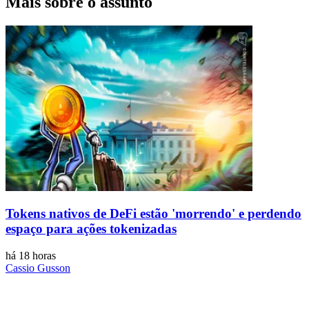
Mais sobre o assunto
Tokens nativos de DeFi estão 'morrendo' e perdendo
espaço para ações tokenizadas
há 18 horas
Cassio Gusson