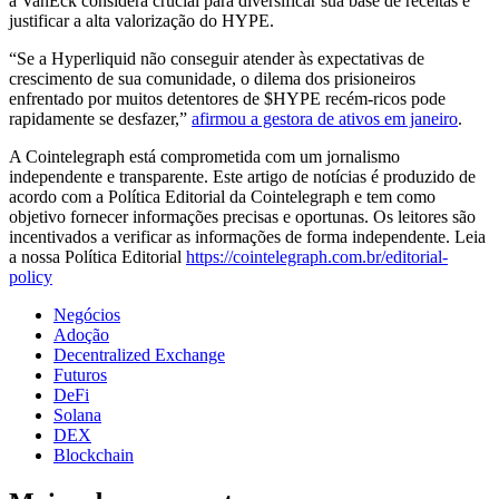
a VanEck considera crucial para diversificar sua base de receitas e
justificar a alta valorização do HYPE.
“Se a Hyperliquid não conseguir atender às expectativas de
crescimento de sua comunidade, o dilema dos prisioneiros
enfrentado por muitos detentores de $HYPE recém-ricos pode
rapidamente se desfazer,”
afirmou a gestora de ativos em janeiro
.
A Cointelegraph está comprometida com um jornalismo
independente e transparente. Este artigo de notícias é produzido de
acordo com a Política Editorial da Cointelegraph e tem como
objetivo fornecer informações precisas e oportunas. Os leitores são
incentivados a verificar as informações de forma independente. Leia
a nossa Política Editorial
https://cointelegraph.com.br/editorial-
policy
Negócios
Adoção
Decentralized Exchange
Futuros
DeFi
Solana
DEX
Blockchain