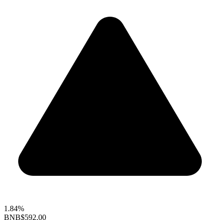
1.84%
BNB
$592.00