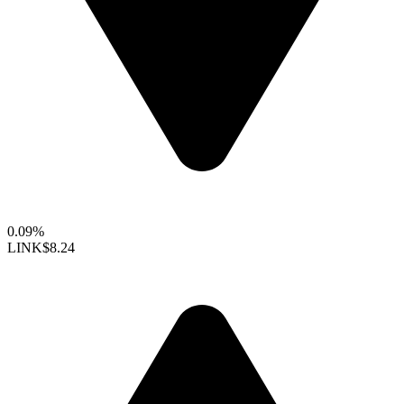
0.09%
LINK
$8.24