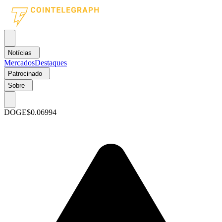
Notícias
Mercados
Destaques
Patrocinado
Sobre
DOGE
$0.06994