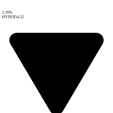
1.16%
HYPE
$54.22