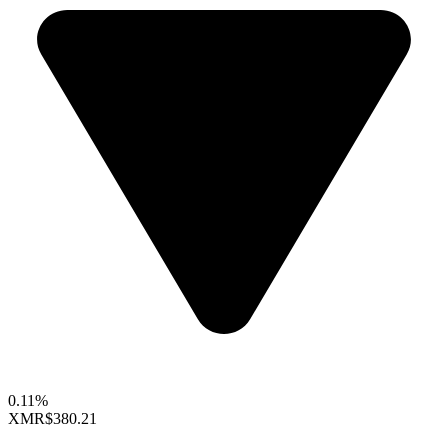
0.11%
XMR
$380.21