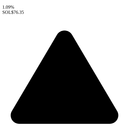
1.09%
SOL
$76.35