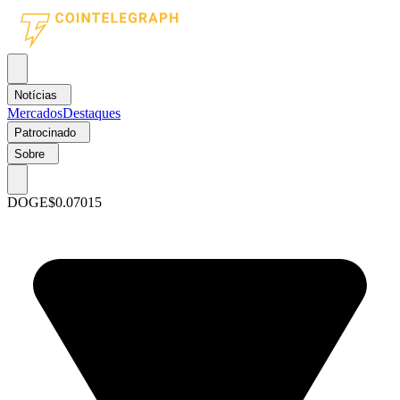
Notícias
Mercados
Destaques
Patrocinado
Sobre
DOGE
$0.07015