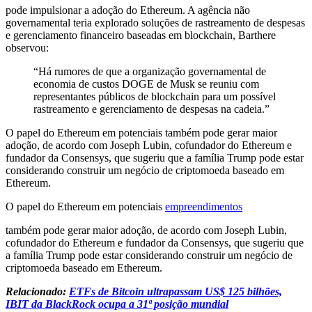
pode impulsionar a adoção do Ethereum. A agência não
governamental teria explorado soluções de rastreamento de despesas
e gerenciamento financeiro baseadas em blockchain, Barthere
observou:
“Há rumores de que a organização governamental de
economia de custos DOGE de Musk se reuniu com
representantes públicos de blockchain para um possível
rastreamento e gerenciamento de despesas na cadeia.”
O papel do Ethereum em potenciais também pode gerar maior
adoção, de acordo com Joseph Lubin, cofundador do Ethereum e
fundador da Consensys, que sugeriu que a família Trump pode estar
considerando construir um negócio de criptomoeda baseado em
Ethereum.
O papel do Ethereum em potenciais
empreendimentos
também pode gerar maior adoção, de acordo com Joseph Lubin,
cofundador do Ethereum e fundador da Consensys, que sugeriu que
a família Trump pode estar considerando construir um negócio de
criptomoeda baseado em Ethereum.
Relacionado:
ETFs de Bitcoin ultrapassam US$ 125 bilhões,
IBIT da BlackRock ocupa a 31ª posição mundial