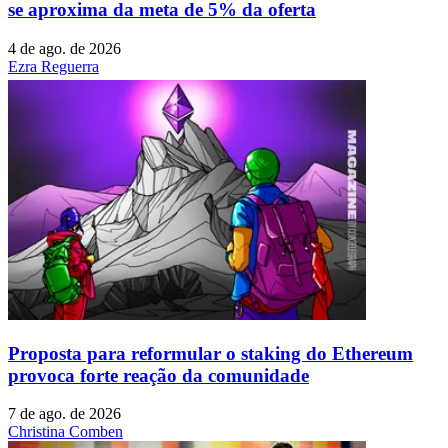
se aproxima da meta de 5% da oferta
4 de ago. de 2026
Ezra Reguerra
Proposta para reformular o staking do Ethereum
provoca forte reação da comunidade
7 de ago. de 2026
Christina Comben