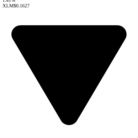
1.41%
XLM
$0.1627