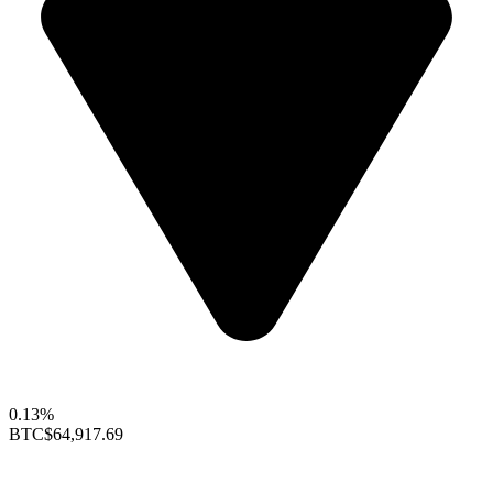
0.13%
BTC
$64,917.69