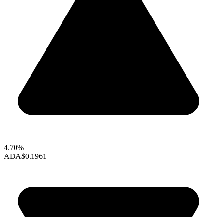
4.70%
ADA
$0.1961