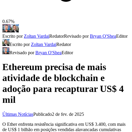
0.67%
Escrito por
Zoltan Vardai
Redator
Revisado por
Bryan O'Shea
Editor
Escrito por
Zoltan Vardai
Redator
Revisado por
Bryan O'Shea
Editor
Ethereum precisa de mais
atividade de blockchain e
adoção para recapturar US$ 4
mil
Últimas Notícias
Publicado
2 de fev. de 2025
O Ether enfrenta resistência significativa em US$ 3.400, com mais
de US$ 1 bilhão em posições vendidas alavancadas cumulativas