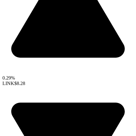
0.29%
LINK
$8.28