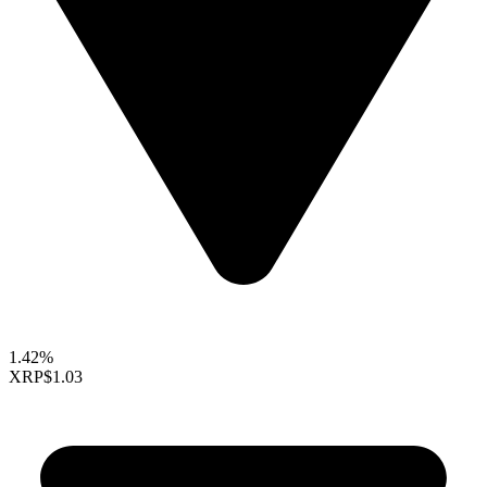
1.42%
XRP
$1.03