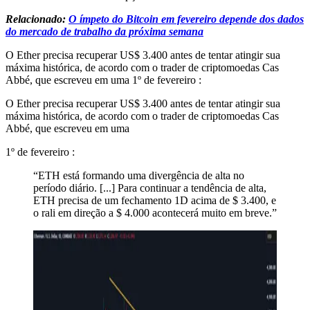
Relacionado:
O ímpeto do Bitcoin em fevereiro depende dos dados
do mercado de trabalho da próxima semana
O Ether precisa recuperar US$ 3.400 antes de tentar atingir sua
máxima histórica, de acordo com o trader de criptomoedas Cas
Abbé, que escreveu em uma 1º de fevereiro :
O Ether precisa recuperar US$ 3.400 antes de tentar atingir sua
máxima histórica, de acordo com o trader de criptomoedas Cas
Abbé, que escreveu em uma
1º de fevereiro :
“ETH está formando uma divergência de alta no
período diário. [...] Para continuar a tendência de alta,
ETH precisa de um fechamento 1D acima de $ 3.400, e
o rali em direção a $ 4.000 acontecerá muito em breve.”