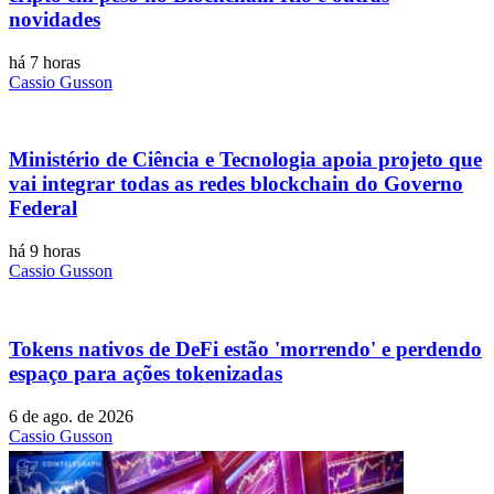
novidades
há 7 horas
Cassio Gusson
Ministério de Ciência e Tecnologia apoia projeto que
vai integrar todas as redes blockchain do Governo
Federal
há 9 horas
Cassio Gusson
Tokens nativos de DeFi estão 'morrendo' e perdendo
espaço para ações tokenizadas
6 de ago. de 2026
Cassio Gusson