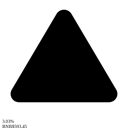
3.03%
BNB
$593.45