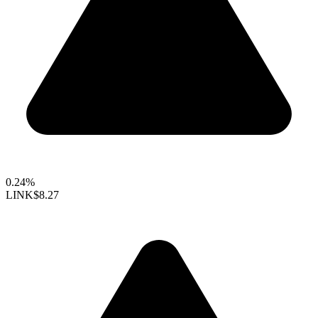
0.24%
LINK
$8.27