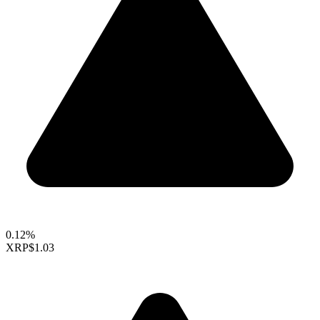
0.12%
XRP
$1.03