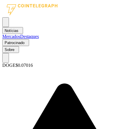
Notícias
Mercados
Destaques
Patrocinado
Sobre
DOGE
$0.07016