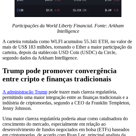
Participações da World Liberty Financial. Fonte
:
Arkham
Intelligence
A carteira rotulada como WLFI acumulou 55.341 ETH, no valor de
mais de US$ 183 milhões, tornando o Ether a maior participação da
carteira, depois da stablecoin USD Coin (USDC) da Circle,
segundo dados da Arkham Intelligence.
Trump pode promover convergência
entre cripto e finanças tradicionais
A administração Trump
pode trazer mais clareza regulatória,
permitindo uma maior integração entre as finanças tradicionais e a
indústria de criptomoedas, segundo a CEO da Franklin Templeton,
Jenny Johnson.
Uma maior clareza regulatória poderia atuar como catalisadora do
crescimento do mercado, especialmente em relação ao
desenvolvimento de fundos negociados em bolsa (ETFs) baseados
em criptomoedas, de acordo com Ryan Lee, principal analista da