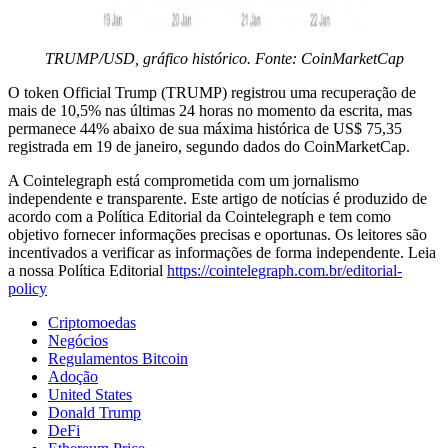
TRUMP/USD, gráfico histórico. Fonte: CoinMarketCap
O token Official Trump (TRUMP) registrou uma recuperação de
mais de 10,5% nas últimas 24 horas no momento da escrita, mas
permanece 44% abaixo de sua máxima histórica de US$ 75,35
registrada em 19 de janeiro, segundo dados do CoinMarketCap.
A Cointelegraph está comprometida com um jornalismo
independente e transparente. Este artigo de notícias é produzido de
acordo com a Política Editorial da Cointelegraph e tem como
objetivo fornecer informações precisas e oportunas. Os leitores são
incentivados a verificar as informações de forma independente. Leia
a nossa Política Editorial
https://cointelegraph.com.br/editorial-
policy
Criptomoedas
Negócios
Regulamentos Bitcoin
Adoção
United States
Donald Trump
DeFi