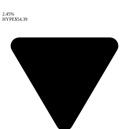
2.45%
HYPE
$54.39