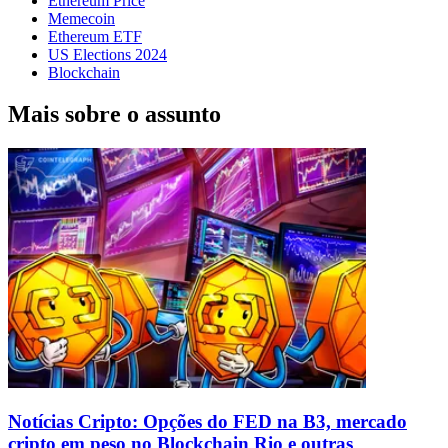
Ethereum Price
Memecoin
Ethereum ETF
US Elections 2024
Blockchain
Mais sobre o assunto
Notícias Cripto: Opções do FED na B3, mercado
cripto em peso no Blockchain Rio e outras