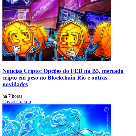
Notícias Cripto: Opções do FED na B3, mercado
cripto em peso no Blockchain Rio e outras
novidades
há 7 horas
Cassio Gusson