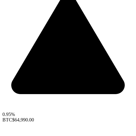
0.95%
BTC
$64,990.00