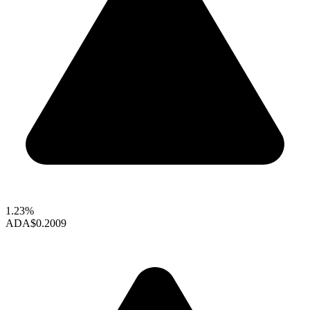
1.23%
ADA
$0.2009