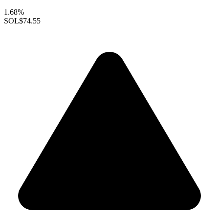
1.68%
SOL
$74.55