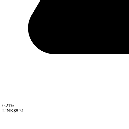
0.21%
LINK
$8.31