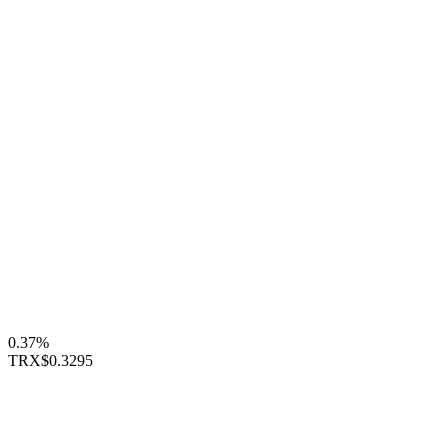
0.37%
TRX
$0.3295