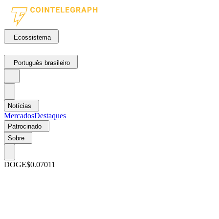
Ecossistema
Português brasileiro
Notícias
Mercados
Destaques
Patrocinado
Sobre
DOGE
$0.07011