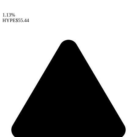
1.13%
HYPE
$55.44