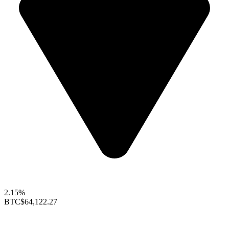
2.15%
BTC
$64,122.27