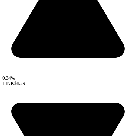
0.34%
LINK
$8.29