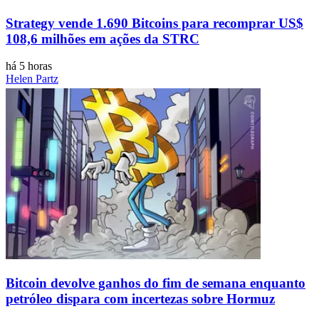
Strategy vende 1.690 Bitcoins para recomprar US$
108,6 milhões em ações da STRC
há 5 horas
Helen Partz
Bitcoin devolve ganhos do fim de semana enquanto
petróleo dispara com incertezas sobre Hormuz