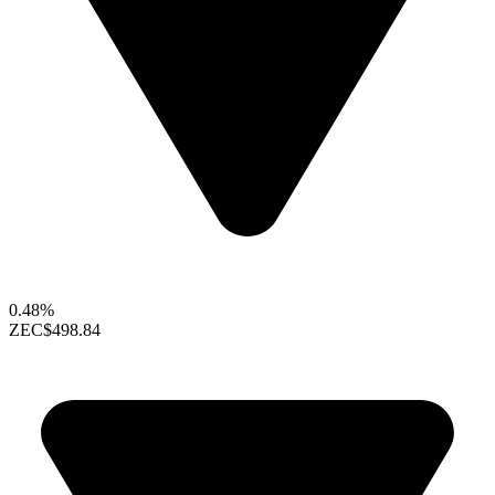
0.48%
ZEC
$498.84