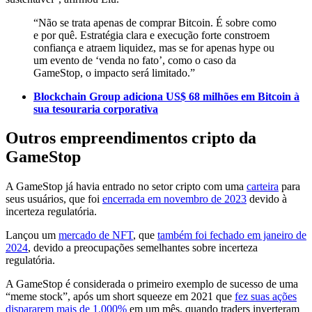
“Não se trata apenas de comprar Bitcoin. É sobre como
e por quê. Estratégia clara e execução forte constroem
confiança e atraem liquidez, mas se for apenas hype ou
um evento de ‘venda no fato’, como o caso da
GameStop, o impacto será limitado.”
Blockchain Group adiciona US$ 68 milhões em Bitcoin à
sua tesouraria corporativa
Outros empreendimentos cripto da
GameStop
A GameStop já havia entrado no setor cripto com uma
carteira
para
seus usuários, que foi
encerrada em novembro de 2023
devido à
incerteza regulatória.
Lançou um
mercado de NFT
, que
também foi fechado em janeiro de
2024
, devido a preocupações semelhantes sobre incerteza
regulatória.
A GameStop é considerada o primeiro exemplo de sucesso de uma
“meme stock”, após um short squeeze em 2021 que
fez suas ações
dispararem mais de 1.000%
em um mês, quando traders inverteram