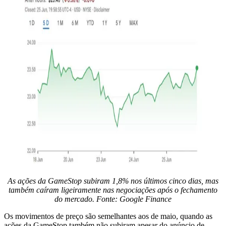
As ações da GameStop subiram 1,8% nos últimos cinco dias, mas
também caíram ligeiramente nas negociações após o fechamento
do mercado. Fonte:
Google Finance
Os movimentos de preço são semelhantes aos de maio, quando as
ações da GameStop também não subiram apesar do anúncio de