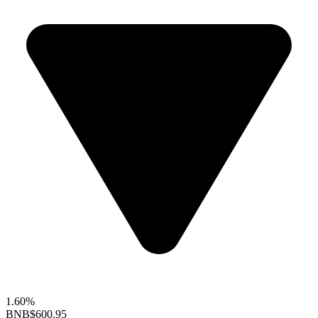
1.60%
BNB
$600.95