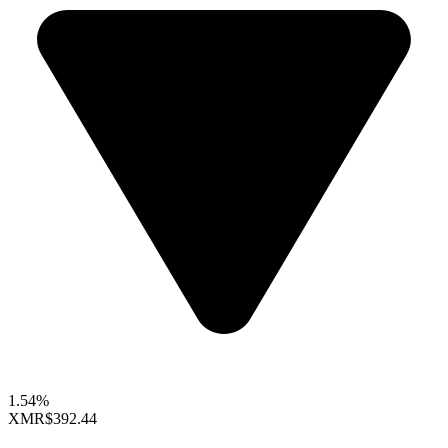
1.54%
XMR
$392.44