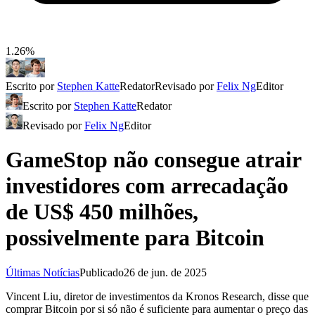
1.26%
Escrito por
Stephen Katte
Redator
Revisado por
Felix Ng
Editor
Escrito por
Stephen Katte
Redator
Revisado por
Felix Ng
Editor
GameStop não consegue atrair
investidores com arrecadação
de US$ 450 milhões,
possivelmente para Bitcoin
Últimas Notícias
Publicado
26 de jun. de 2025
Vincent Liu, diretor de investimentos da Kronos Research, disse que
comprar Bitcoin por si só não é suficiente para aumentar o preço das