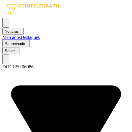
Notícias
Mercados
Destaques
Patrocinado
Sobre
DOGE
$0.06986