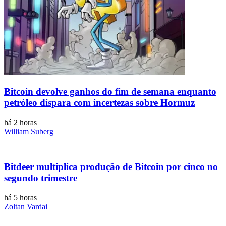
Bitcoin devolve ganhos do fim de semana enquanto
petróleo dispara com incertezas sobre Hormuz
há 2 horas
William Suberg
Bitdeer multiplica produção de Bitcoin por cinco no
segundo trimestre
há 5 horas
Zoltan Vardai