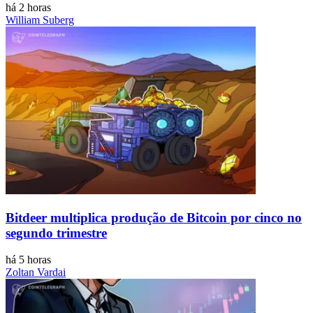
há 2 horas
William Suberg
Bitdeer multiplica produção de Bitcoin por cinco no
segundo trimestre
há 5 horas
Zoltan Vardai