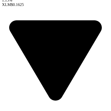
1.15%
XLM
$0.1625