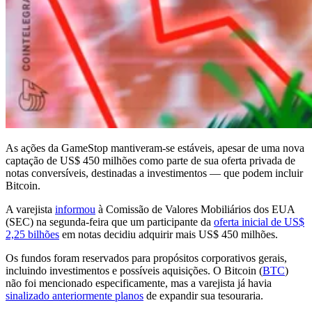
As ações da GameStop mantiveram-se estáveis, apesar de uma nova
captação de US$ 450 milhões como parte de sua oferta privada de
notas conversíveis, destinadas a investimentos — que podem incluir
Bitcoin.
A varejista
informou
à Comissão de Valores Mobiliários dos EUA
(SEC) na segunda-feira que um participante da
oferta inicial de US$
2,25 bilhões
em notas decidiu adquirir mais US$ 450 milhões.
Os fundos foram reservados para propósitos corporativos gerais,
incluindo investimentos e possíveis aquisições. O Bitcoin (
BTC
)
não foi mencionado especificamente, mas a varejista já havia
sinalizado anteriormente planos
de expandir sua tesouraria.