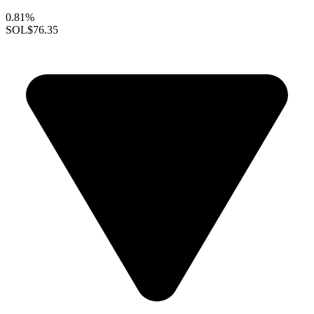
0.81%
SOL
$76.35