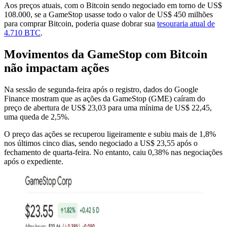
Aos preços atuais, com o Bitcoin sendo negociado em torno de US$
108.000, se a GameStop usasse todo o valor de US$ 450 milhões
para comprar Bitcoin, poderia quase dobrar sua
tesouraria atual de
4.710 BTC
.
Movimentos da GameStop com Bitcoin
não impactam ações
Na sessão de segunda-feira após o registro, dados do Google
Finance mostram que as ações da GameStop (GME) caíram do
preço de abertura de US$ 23,03 para uma mínima de US$ 22,45,
uma queda de 2,5%.
O preço das ações se recuperou ligeiramente e subiu mais de 1,8%
nos últimos cinco dias, sendo negociado a US$ 23,55 após o
fechamento de quarta-feira. No entanto, caiu 0,38% nas negociações
após o expediente.