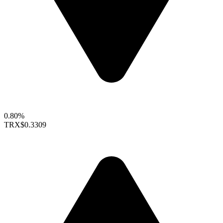
0.80%
TRX
$0.3309