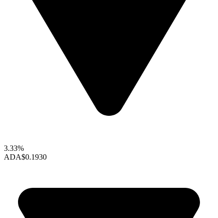
3.33%
ADA
$0.1930