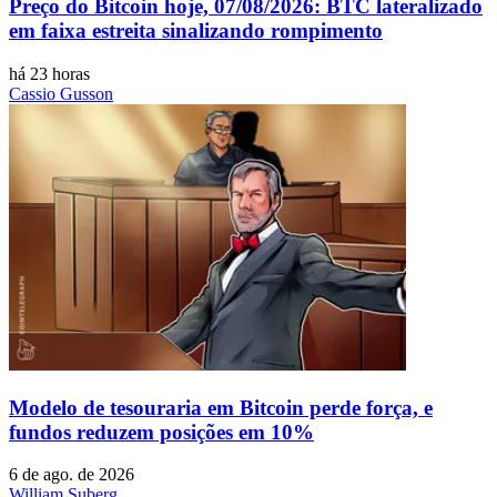
Preço do Bitcoin hoje, 07/08/2026: BTC lateralizado
em faixa estreita sinalizando rompimento
há 23 horas
Cassio Gusson
Modelo de tesouraria em Bitcoin perde força, e
fundos reduzem posições em 10%
6 de ago. de 2026
William Suberg