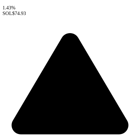
1.43%
SOL
$74.93