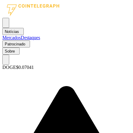
Notícias
Mercados
Destaques
Patrocinado
Sobre
DOGE
$0.07041