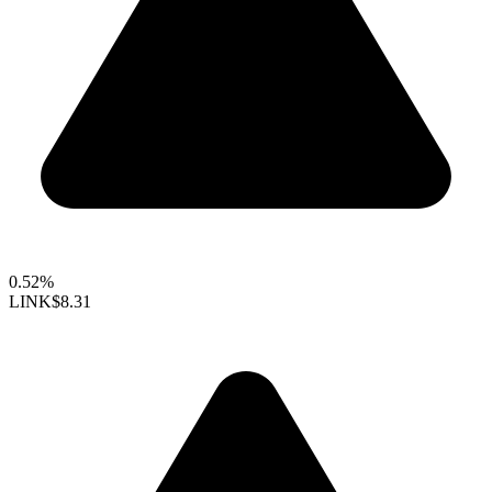
0.52%
LINK
$8.31