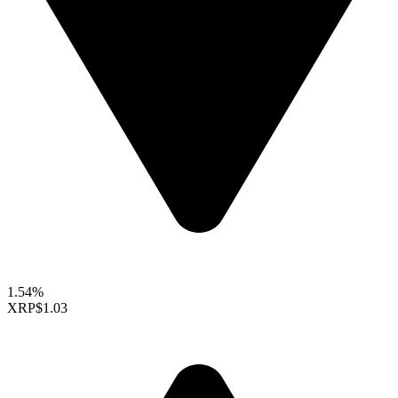
1.54%
XRP
$1.03