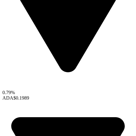
0.79%
ADA
$0.1989