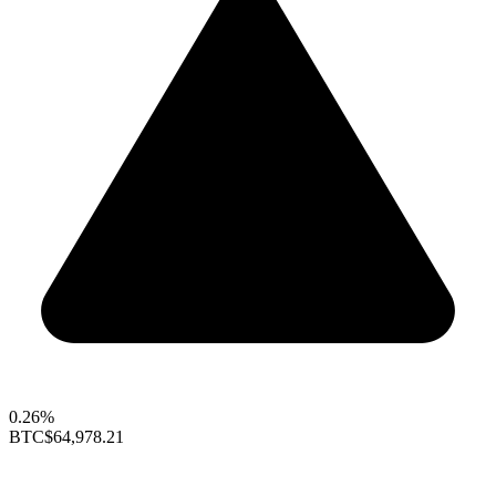
0.26%
BTC
$64,978.21