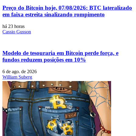
Preço do Bitcoin hoje, 07/08/2026: BTC lateralizado
em faixa estreita sinalizando rompimento
há 23 horas
Cassio Gusson
Modelo de tesouraria em Bitcoin perde força, e
fundos reduzem posições em 10%
6 de ago. de 2026
William Suberg