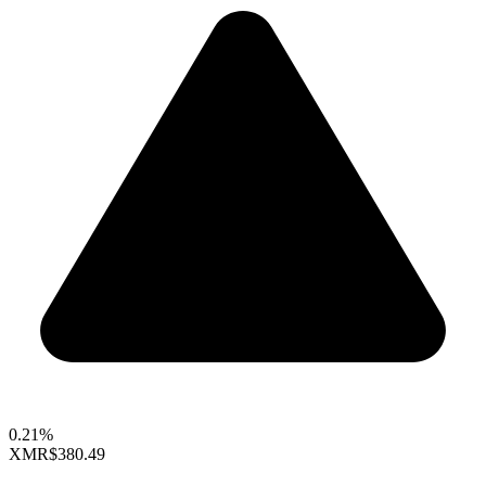
0.21%
XMR
$380.49