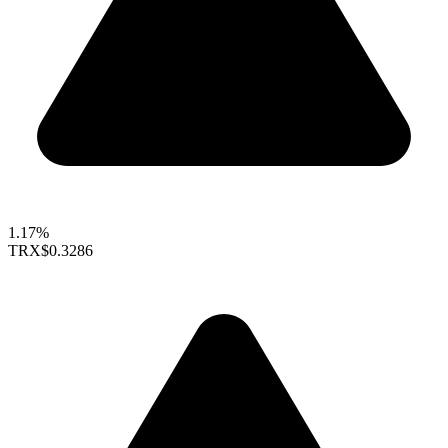
1.17%
TRX
$0.3286