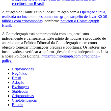
escritório no Brasil
A atuação de Dante Felipini possui relação com a
Operação Sibila,
realizada no início do mês contra um grupo suspeito de lavar R$ 50
bilhões com criptomoedas,
conforme
noticiou o Cointelegraph
Brasil.
A Cointelegraph está comprometida com um jornalismo
independente e transparente. Este artigo de notícias é produzido de
acordo com a Política Editorial da Cointelegraph e tem como
objetivo fornecer informações precisas e oportunas. Os leitores são
incentivados a verificar as informações de forma independente. Leia
a nossa Política Editorial
https://cointelegraph.com.br/editorial-
policy
Criptomoedas
Negócios
Brasil
Adoção
Exchanges
Stablecoin
Criptonoticias
Criptotendencia
Bitcoin