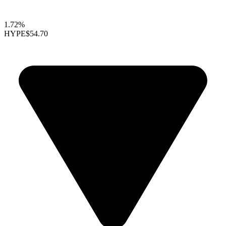
1.72%
HYPE
$54.70