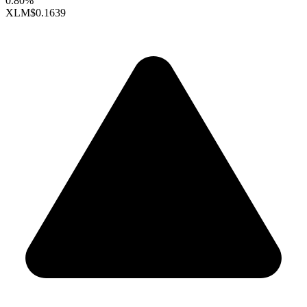
0.80%
XLM
$0.1639