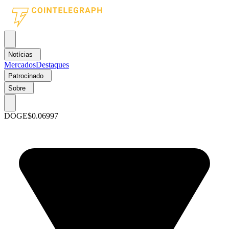
Notícias
Mercados
Destaques
Patrocinado
Sobre
DOGE
$0.06997