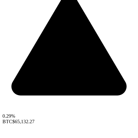
0.29%
BTC
$65,132.27