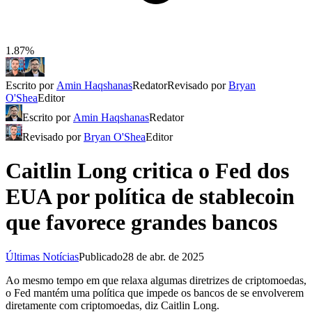
1.87%
Escrito por
Amin Haqshanas
Redator
Revisado por
Bryan
O'Shea
Editor
Escrito por
Amin Haqshanas
Redator
Revisado por
Bryan O'Shea
Editor
Caitlin Long critica o Fed dos
EUA por política de stablecoin
que favorece grandes bancos
Últimas Notícias
Publicado
28 de abr. de 2025
Ao mesmo tempo em que relaxa algumas diretrizes de criptomoedas,
o Fed mantém uma política que impede os bancos de se envolverem
diretamente com criptomoedas, diz Caitlin Long.