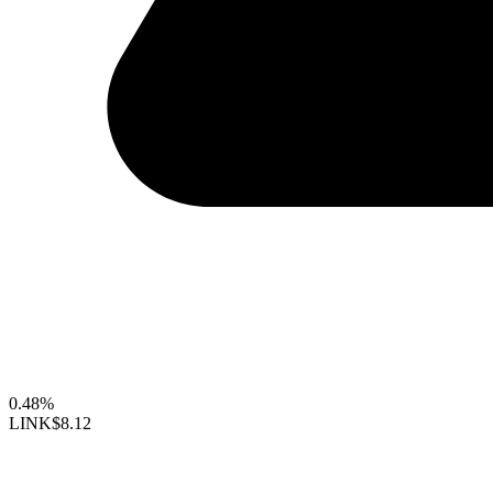
0.48%
LINK
$8.12