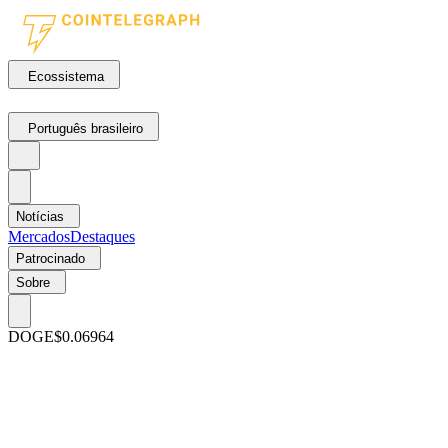
Ecossistema
Português brasileiro
Notícias
Mercados
Destaques
Patrocinado
Sobre
DOGE
$0.06964