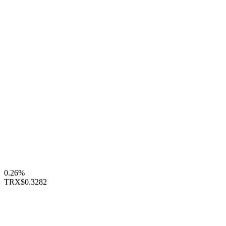
0.26%
TRX
$0.3282