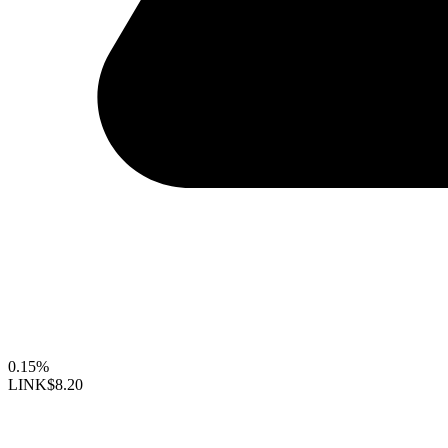
0.15%
LINK
$8.20