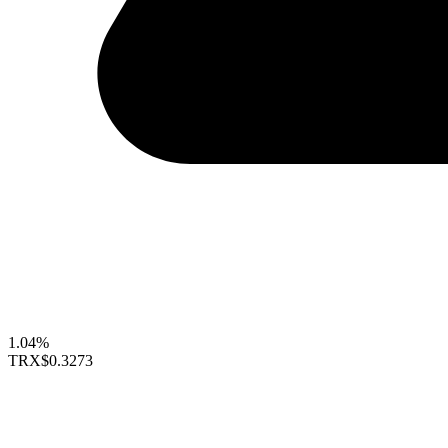
1.04%
TRX
$0.3273