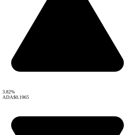
3.82%
ADA
$0.1965