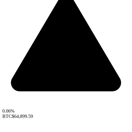
0.06%
BTC
$64,899.59