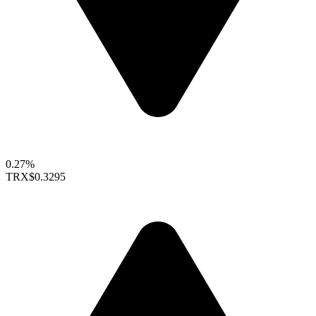
0.27%
TRX
$0.3295