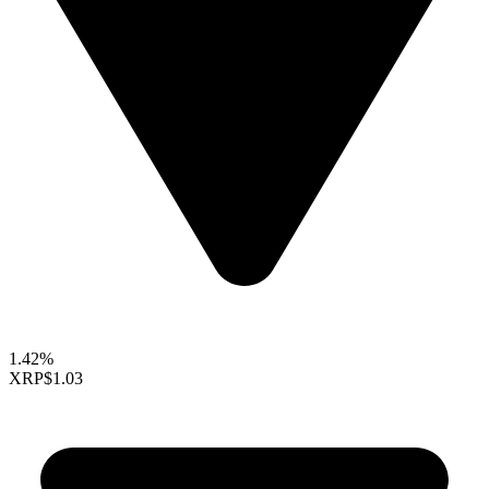
1.42%
XRP
$1.03