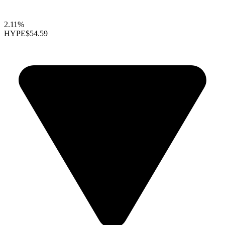
2.11%
HYPE
$54.59