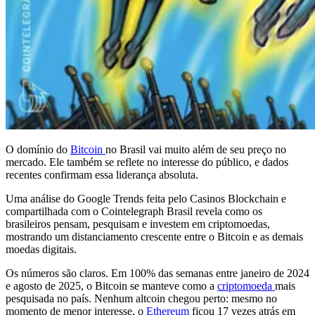
O domínio do
Bitcoin
no Brasil vai muito além de seu preço no
mercado. Ele também se reflete no interesse do público, e dados
recentes confirmam essa liderança absoluta.
Uma análise do Google Trends feita pelo Casinos Blockchain e
compartilhada com o Cointelegraph Brasil revela como os
brasileiros pensam, pesquisam e investem em criptomoedas,
mostrando um distanciamento crescente entre o Bitcoin e as demais
moedas digitais.
Os números são claros. Em 100% das semanas entre janeiro de 2024
e agosto de 2025, o Bitcoin se manteve como a
criptomoeda
mais
pesquisada no país. Nenhum altcoin chegou perto: mesmo no
momento de menor interesse, o
Ethereum
ficou 17 vezes atrás em