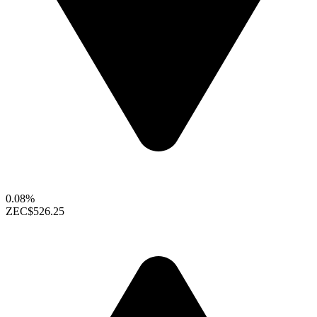
0.08%
ZEC
$526.25