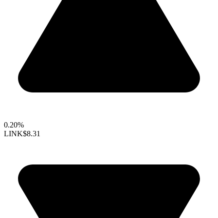
0.20%
LINK
$8.31