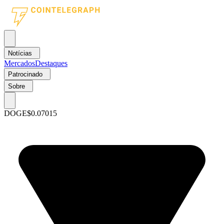
Notícias
Mercados
Destaques
Patrocinado
Sobre
DOGE
$0.07015