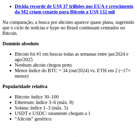
Dívida recorde de US$ 37 trilhões nos EUA e crescimento
da M2 criam cenário para Bitcoin a US$ 132 mil
Na comparação, a busca por altcoins aparece quase plana, sugerindo
que o ciclo de notícias e hype no Brasil continuam centrados no
Bitcoin.
Domínio absoluto
Bitcoin foi #1 em buscas todas as semanas entre jan/2024 e
ago/2025
Nenhum altcoin chegou perto
Menor índice do BTC = 34 (out/2024) vs. ETH em 2 (~17×
menor)
Popularidade relativa
Bitcoin: índice 30–100
Ethereum: índice 3–6 (máx. 8)
Solana: índice 1–3 (máx. 5)
USDT e USDC: raramente chegam a 1
“Altcoin” genérico: