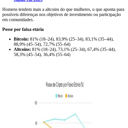
Homens tendem mais a altcoins do que mulheres, o que aponta para
possíveis diferenças nos objetivos de investimento ou participação
em comunidades.
Posse por faixa etária
Bitcoin:
81% (18–24), 83,9% (25–34), 83,1% (35–44),
88,9% (45–54), 72,7% (55–64)
Altcoins:
81% (18–24), 73,1% (25–34), 67,4% (35–44),
58,3% (45–54), 36,4% (55–64)