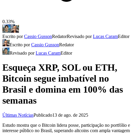
0.33%
Escrito por
Cassio Gusson
Redator
Revisado por
Lucas Caram
Editor
Escrito por
Cassio Gusson
Redator
Revisado por
Lucas Caram
Editor
Esqueça XRP, SOL ou ETH,
Bitcoin segue imbatível no
Brasil e domina em 100% das
semanas
Últimas Notícias
Publicado
13 de ago. de 2025
Estudo mostra que o Bitcoin lidera posse, participação no portfólio e
interesse público no Brasil, superando altcoins com ampla vantagem