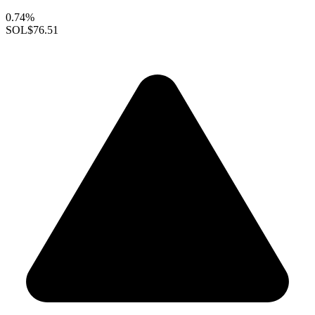
0.74%
SOL
$76.51