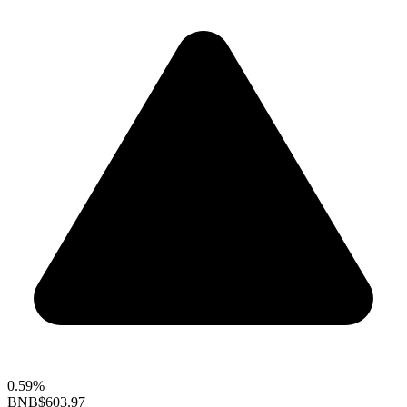
0.59%
BNB
$603.97