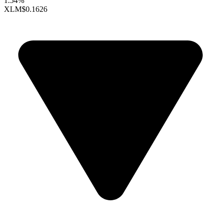
1.54%
XLM
$0.1626