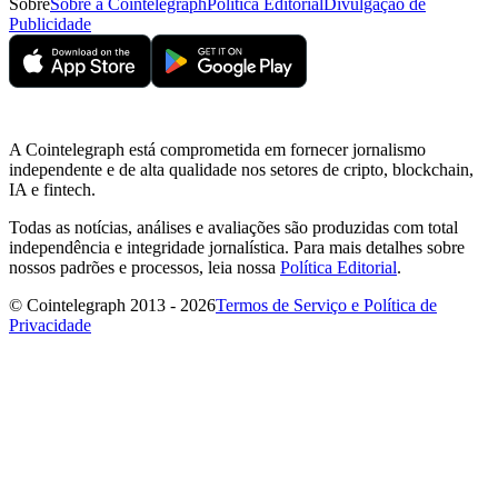
Sobre
Sobre a Cointelegraph
Política Editorial
Divulgação de
Publicidade
A Cointelegraph está comprometida em fornecer jornalismo
independente e de alta qualidade nos setores de cripto, blockchain,
IA e fintech.
Todas as notícias, análises e avaliações são produzidas com total
independência e integridade jornalística. Para mais detalhes sobre
nossos padrões e processos, leia nossa
Política Editorial
.
© Cointelegraph 2013 - 2026
Termos de Serviço e Política de
Privacidade