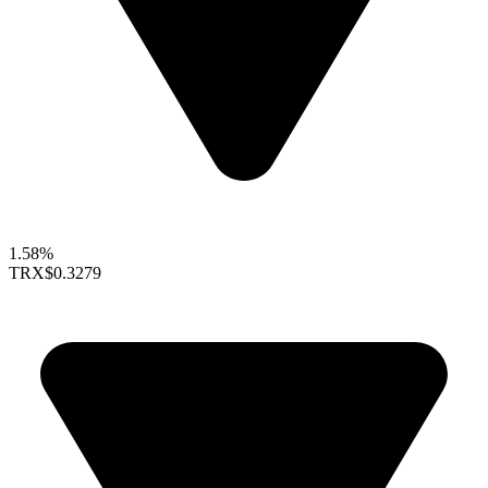
1.58%
TRX
$0.3279