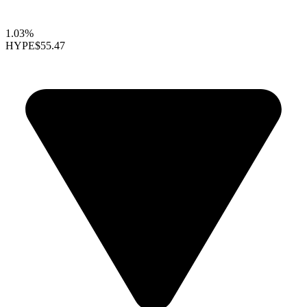
1.03%
HYPE
$55.47