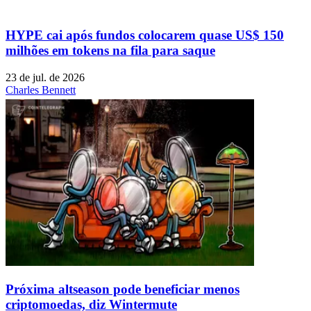
HYPE cai após fundos colocarem quase US$ 150
milhões em tokens na fila para saque
23 de jul. de 2026
Charles Bennett
Próxima altseason pode beneficiar menos
criptomoedas, diz Wintermute