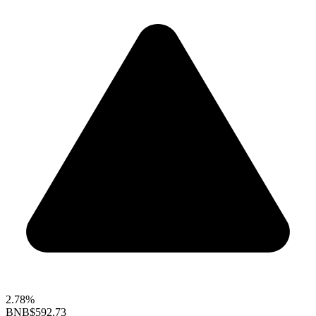
2.78%
BNB
$592.73