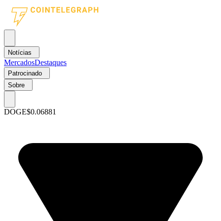
Notícias
Mercados
Destaques
Patrocinado
Sobre
DOGE
$0.06881