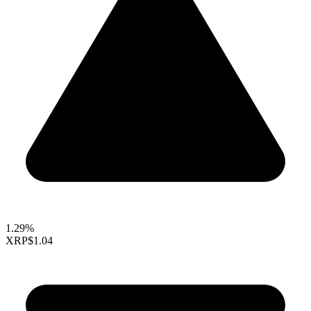
1.29%
XRP
$1.04