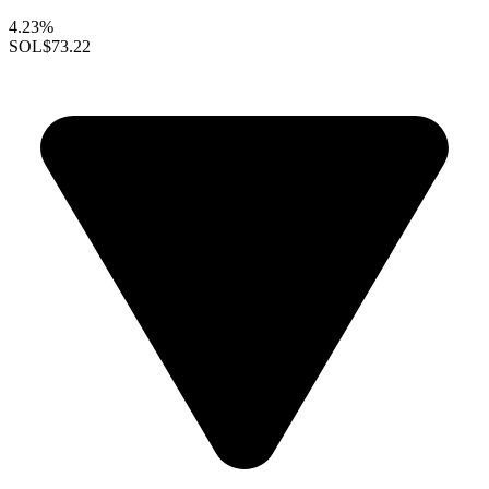
4.23%
SOL
$73.22