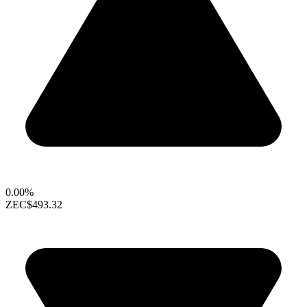
0.00%
ZEC
$493.32