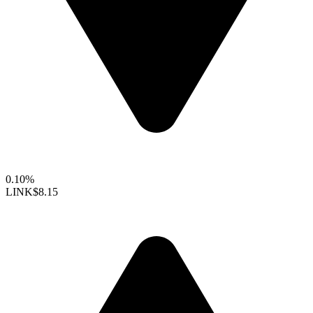
0.10%
LINK
$8.15