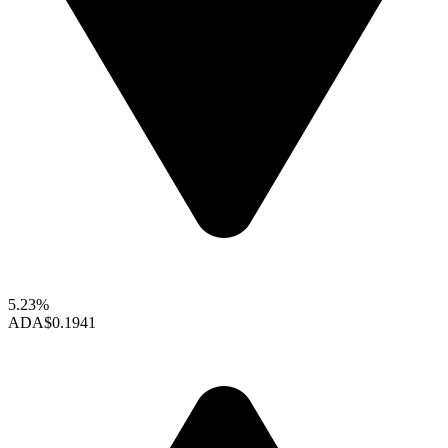
5.23%
ADA
$0.1941