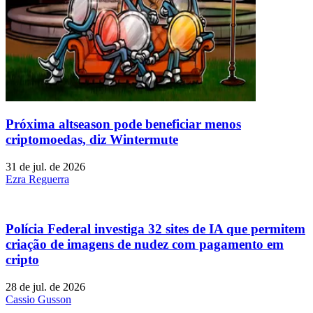
Próxima altseason pode beneficiar menos
criptomoedas, diz Wintermute
31 de jul. de 2026
Ezra Reguerra
Polícia Federal investiga 32 sites de IA que permitem
criação de imagens de nudez com pagamento em
cripto
28 de jul. de 2026
Cassio Gusson