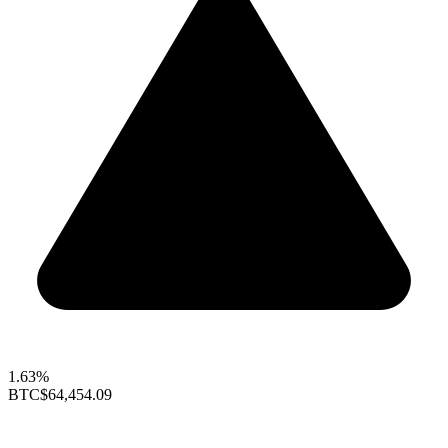
1.63%
BTC
$64,454.09