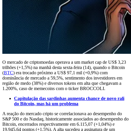
O mercado de criptomoedas operava a um market cap de US$ 3,23
trilhões (+1,5%) na manhã desta sexta-feira (14), quando o Bitcoin
(
BTC
) era trocado próximo a US$ 97,1 mil (+0,9%) com
dominância de mercado a 59,5%, sentimento dos investidores em
região de medo (38%) e diversos tokens em alta que chegavam a
1.200%, caso de memecoins com o ticker BROCCOLI.
Capitulação das sardinhas aumenta chance de novo rali
do Bitcoin, mas há um problema
A reação do mercado cripto se correlacionava ao desempenho do
S&P 500 e do Nasdaq, historicamente associados ao desempenho do
Bitcoin, encerrados respectivamente em 6.115,07 (+1,04%) e
19.945,64 pontos (+1,5%). A alta sucedeu a assinatura de um