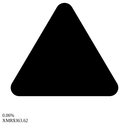
0.06%
XMR
$363.62