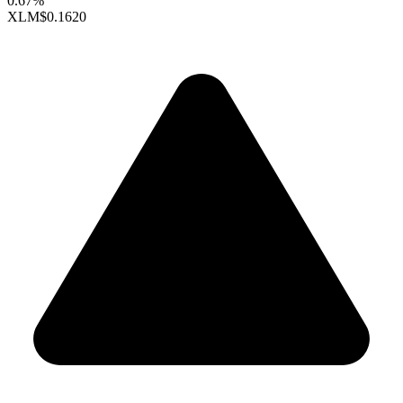
0.67%
XLM
$0.1620