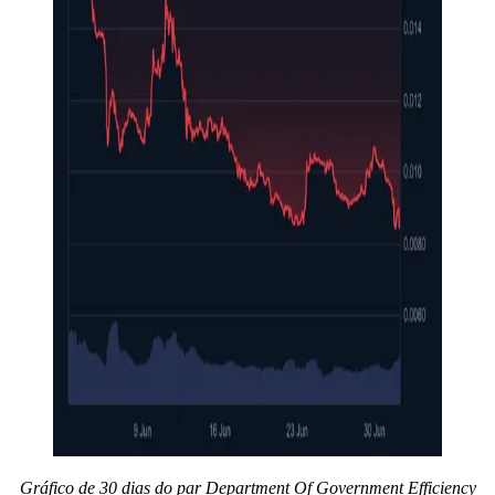
Gráfico de 30 dias do par Department Of Government Efficiency