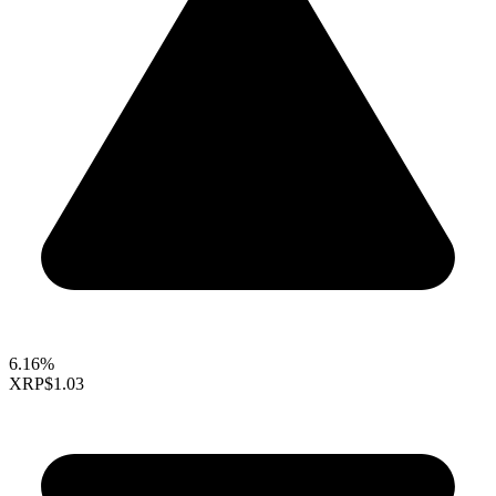
6.16%
XRP
$1.03