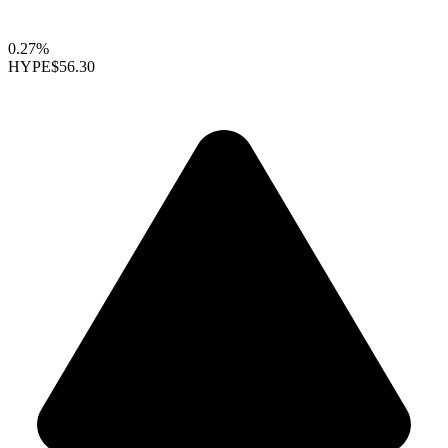
0.27%
HYPE
$56.30