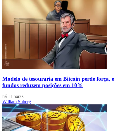
Modelo de tesouraria em Bitcoin perde força, e
fundos reduzem posições em 10%
há 11 horas
William Suberg