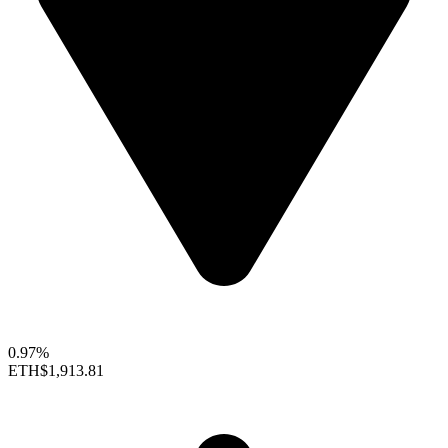
0.97%
ETH
$1,913.81