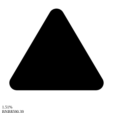
1.51%
BNB
$590.39