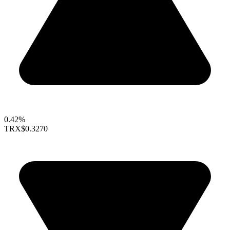
0.42%
TRX
$0.3270