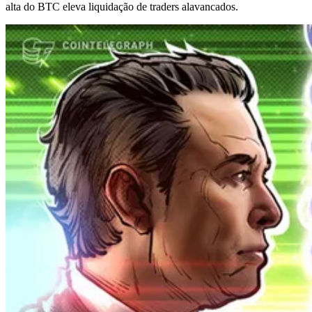
alta do BTC eleva liquidação de traders alavancados.