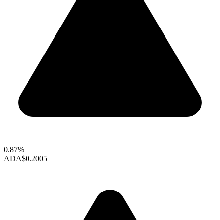
0.87%
ADA
$0.2005