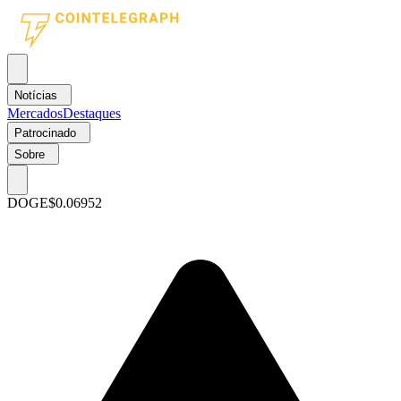
Notícias
Mercados
Destaques
Patrocinado
Sobre
DOGE
$0.06952