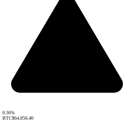
0.36%
BTC
$64,856.40