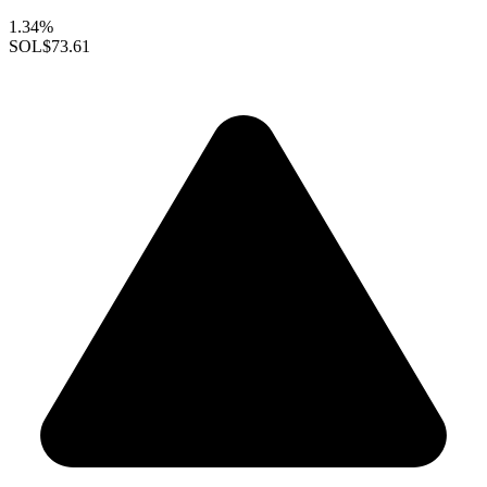
1.34%
SOL
$73.61