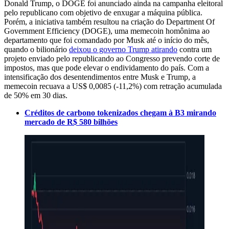
Donald Trump, o DOGE foi anunciado ainda na campanha eleitoral
pelo republicano com objetivo de enxugar a máquina pública.
Porém, a iniciativa também resultou na criação do Department Of
Government Efficiency (DOGE), uma memecoin homônima ao
departamento que foi comandado por Musk até o início do mês,
quando o bilionário
deixou o governo Trump atirando
contra um
projeto enviado pelo republicando ao Congresso prevendo corte de
impostos, mas que pode elevar o endividamento do país. Com a
intensificação dos desentendimentos entre Musk e Trump, a
memecoin recuava a US$ 0,0085 (-11,2%) com retração acumulada
de 50% em 30 dias.
Créditos de carbono tokenizados chegam à B3 mirando
mercado de R$ 580 bilhões