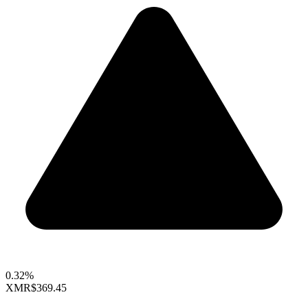
0.32%
XMR
$369.45