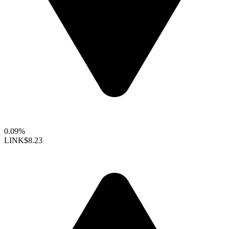
0.09%
LINK
$8.23