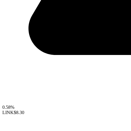
0.58%
LINK
$8.30