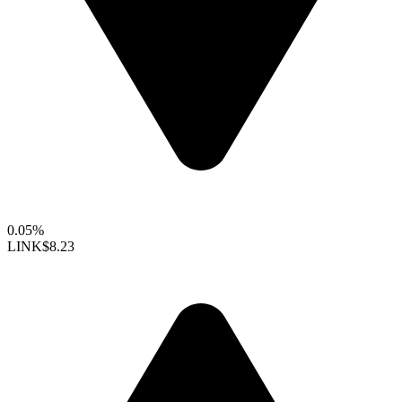
0.05%
LINK
$8.23