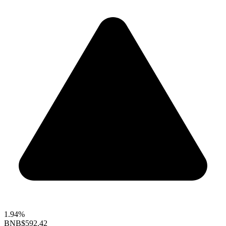
1.94%
BNB
$592.42