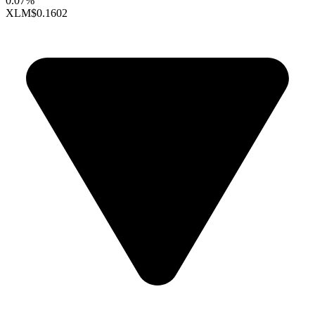
0.07%
XLM
$0.1602