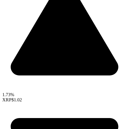
1.73%
XRP
$1.02