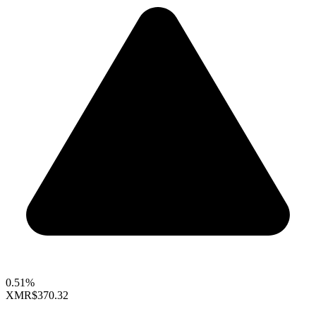
0.51%
XMR
$370.32