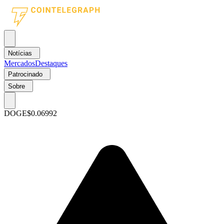
Notícias
Mercados
Destaques
Patrocinado
Sobre
DOGE
$0.06992