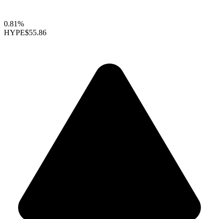
0.81%
HYPE
$55.86