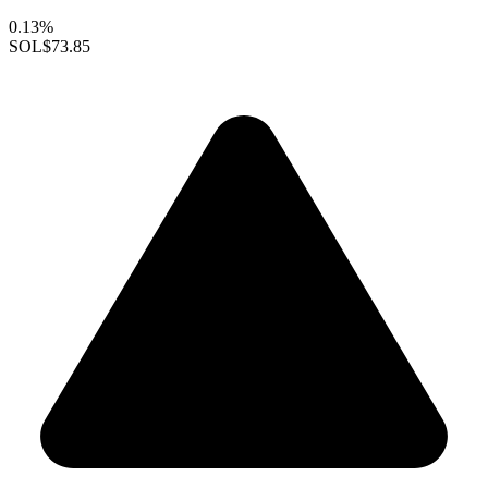
0.13%
SOL
$73.85