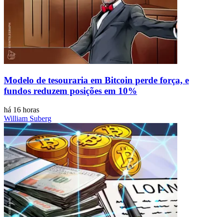
Modelo de tesouraria em Bitcoin perde força, e
fundos reduzem posições em 10%
há 16 horas
William Suberg