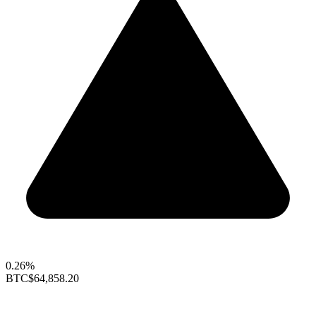
0.26%
BTC
$64,858.20