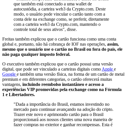
que também está conectado a uma wallet de
autocustódia, a carteira web3 da Crypto.com. Deste
modo, o usuário pode vincular o cartão tanto com a
conta dele na exchange como, se preferir, diretamente
com a carteira web3 da Crypto.com, mantendo o
controle total de seus ativos", disse.
Freitas também explicou que o cartão funciona como uma conta
global e, portanto, não há cobrança de IOF nas operações,
assim,
mesmo que o usuário use o cartão no Brasil ou fora do país, ele
não paga qualquer imposto federal.
O executivo também explicou que o cartão possui uma versão
digital, que pode ser vinculado a carteiras digitais como
Apple
e
Google
e também uma versão física, na forma de um cartão de metal
premium e em diferentes categorias, o cartão oferecerá muitas
vantagens,
incluindo reembolso instantâneo e acesso a
experiências VIP promovidas pela exchange como na Fórmula
1 e Libertadores.
"Dada a importância do Brasil, estamos investindo no
mercado para continuar avançando na adoção do cripto.
Trazer este novo e aprimorado cartão para o Brasil
proporcionará aos nossos clientes uma nova maneira de
fazer compras no exterior e ganhar recompensas. Esta é