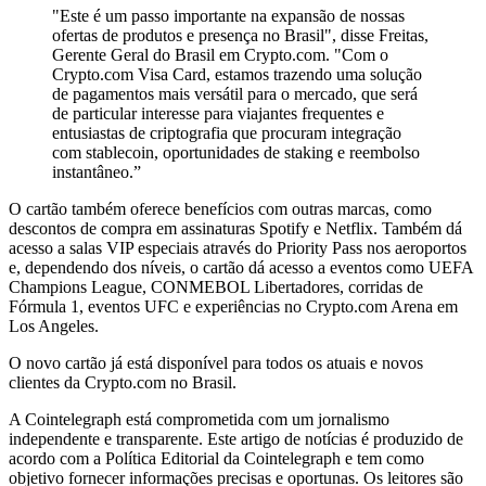
"Este é um passo importante na expansão de nossas
ofertas de produtos e presença no Brasil", disse Freitas,
Gerente Geral do Brasil em Crypto.com. "Com o
Crypto.com Visa Card, estamos trazendo uma solução
de pagamentos mais versátil para o mercado, que será
de particular interesse para viajantes frequentes e
entusiastas de criptografia que procuram integração
com stablecoin, oportunidades de staking e reembolso
instantâneo.”
O cartão também oferece benefícios com outras marcas, como
descontos de compra em assinaturas Spotify e Netflix. Também dá
acesso a salas VIP especiais através do Priority Pass nos aeroportos
e, dependendo dos níveis, o cartão dá acesso a eventos como UEFA
Champions League, CONMEBOL Libertadores, corridas de
Fórmula 1, eventos UFC e experiências no Crypto.com Arena em
Los Angeles.
O novo cartão já está disponível para todos os atuais e novos
clientes da Crypto.com no Brasil.
A Cointelegraph está comprometida com um jornalismo
independente e transparente. Este artigo de notícias é produzido de
acordo com a Política Editorial da Cointelegraph e tem como
objetivo fornecer informações precisas e oportunas. Os leitores são