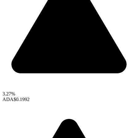
3.27%
ADA
$0.1992