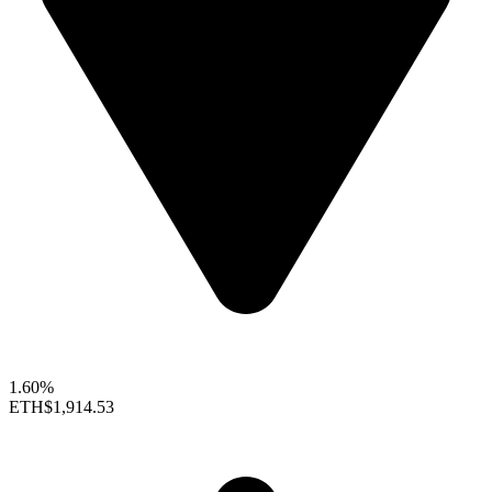
1.60%
ETH
$1,914.53