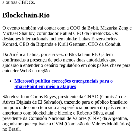
a outras CBDCs.
Blockchain.Rio
O evento também vai contar com a COO da Bybit, Mazurka Zeng e
Michael Shaulov, cofundador e atual CEO da Fireblocks. Os
destaques internacionais incluem ainda: Lukas Enzersdorfer-
Konrad, CEO da Bitpanda e Kirill Gertman, CEO da Conduit.
Da América Latina, por sua vez, o Blockchain.RIO já tem
confirmadas a presença de pelo menos duas autoridades que
ajudarão a entender o cenário regulatório em dois países-chave para
entender Web3 na região.
Microsoft publica correções emergenciais para o
SharePoint em meio a ataques
São eles: Juan Carlos Reyes, presidente da CNAD (Comissão de
Ativos Digitais de El Salvador), trazendo para o público brasileiro
um pouco de como tem sido a experiência pioneira do país centro-
americano com blockchain e bitcoin; e Roberto Silva, atual
presidente da Comisión Nacional de Valores (CNV) da Argentina,
organismo que equivale à CVM (Comissão de Valores Mobiliários)
no Brasil.