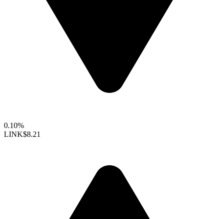
0.10%
LINK
$8.21