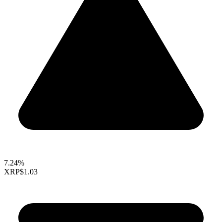
7.24%
XRP
$1.03