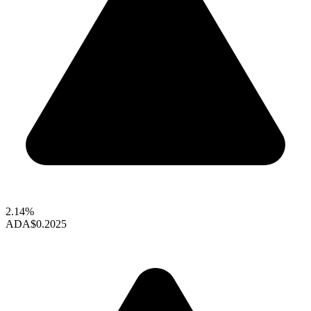
2.14%
ADA
$0.2025