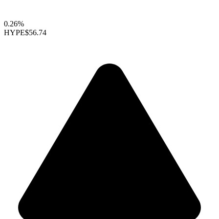
0.26%
HYPE
$56.74