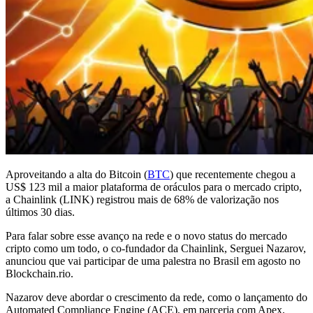
Aproveitando a alta do Bitcoin (
BTC
) que recentemente chegou a
US$ 123 mil a maior plataforma de oráculos para o mercado cripto,
a Chainlink (LINK) registrou mais de 68% de valorização nos
últimos 30 dias.
Para falar sobre esse avanço na rede e o novo status do mercado
cripto como um todo, o co-fundador da Chainlink, Serguei Nazarov,
anunciou que vai participar de uma palestra no Brasil em agosto no
Blockchain.rio.
Nazarov deve abordar o crescimento da rede, como o lançamento do
Automated Compliance Engine (ACE), em parceria com Apex,