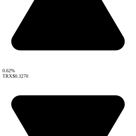
0.62%
TRX
$0.3270