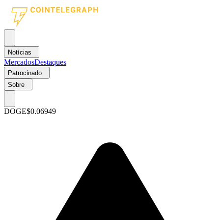
Notícias
Mercados
Destaques
Patrocinado
Sobre
DOGE
$0.06949