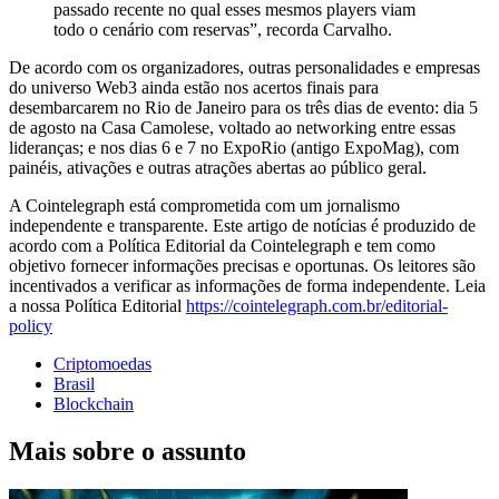
passado recente no qual esses mesmos players viam
todo o cenário com reservas”, recorda Carvalho.
De acordo com os organizadores, outras personalidades e empresas
do universo Web3 ainda estão nos acertos finais para
desembarcarem no Rio de Janeiro para os três dias de evento: dia 5
de agosto na Casa Camolese, voltado ao networking entre essas
lideranças; e nos dias 6 e 7 no ExpoRio (antigo ExpoMag), com
painéis, ativações e outras atrações abertas ao público geral.
A Cointelegraph está comprometida com um jornalismo
independente e transparente. Este artigo de notícias é produzido de
acordo com a Política Editorial da Cointelegraph e tem como
objetivo fornecer informações precisas e oportunas. Os leitores são
incentivados a verificar as informações de forma independente. Leia
a nossa Política Editorial
https://cointelegraph.com.br/editorial-
policy
Criptomoedas
Brasil
Blockchain
Mais sobre o assunto