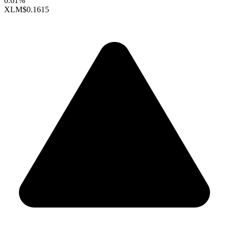
0.61%
XLM
$0.1615