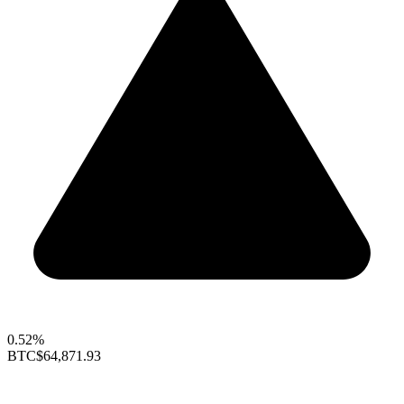
0.52%
BTC
$64,871.93