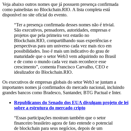
Veja abaixo outros nomes que já possuem presença confirmada
como painelistas no Blockchain.RIO. A lista completa está
disponível no site oficial do evento.
“Ter a presença confirmada desses nomes não é trivial.
São executivos, pensadores, autoridades, empresas e
projetos que pela primeira vez estarão no
Blockchain.RIO, compartilhando suas experiências e
perspectivas para um universo cada vez mais rico em
possibilidades. Isso é mais um indicativo do grau de
maturidade que o setor Web3 vem adquirindo no Brasil
e de como o mundo cada vez mais reconhece esse
crescimento”, comenta Francisco Carvalho, CEO e
idealizador do Blockchain.RIO.
Os executivos de empresas globais do setor Web3 se juntam a
importantes nomes já confirmados do mercado nacional, incluindo
grandes bancos como Bradesco, Santander, BTG Pactual e Inter.
Republicanos do Senado dos EUA divulgam projeto de lei
sobre a estrutura do mercado cripto
“Essas participações mostram também que o setor
financeiro brasileiro agora de fato entende o potencial
de blockchain para seus negócios, depois de um