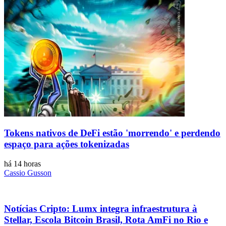
Tokens nativos de DeFi estão 'morrendo' e perdendo
espaço para ações tokenizadas
há 14 horas
Cassio Gusson
Notícias Cripto: Lumx integra infraestrutura à
Stellar, Escola Bitcoin Brasil, Rota AmFi no Rio e