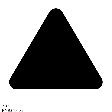
2.37%
BNB
$590.32