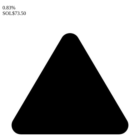
0.83%
SOL
$73.50