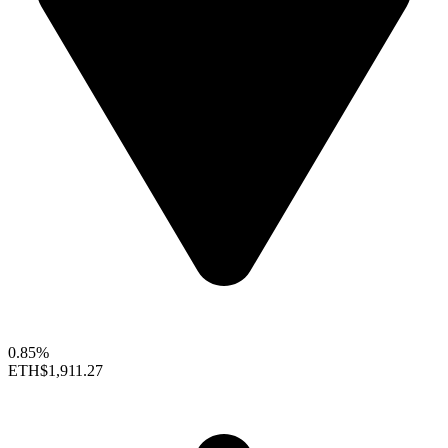
0.85%
ETH
$1,911.27