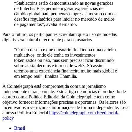
“Stablecoins estão democratizando as novas gerações
de fintechs. Elas permitem gerar experiências de
câmbio global para pequenas empresas, mesmo com os
desafios regulatórios para iniciar no mercado de meios
de pagamentos”, avalia Bernardo.
Para o futuro, os participantes acreditam que o uso de moedas
digitais será natural e recorrente para os usuários.
“O meu desejo é que o usuário final tenha uma carteira
multiativos, onde ele tenha os investimentos
tokenizados ou não, mas sem precisar ficar discutindo
sobre as stablecoins e termos de web3. Só assim
teremos uma experiência financeira muito mais global e
em tempo real”, finaliza Thamilla.
A Cointelegraph está comprometida com um jornalismo
independente e transparente. Este artigo de notícias é produzido de
acordo com a Política Editorial da Cointelegraph e tem como
objetivo fornecer informações precisas e oportunas. Os leitores são
incentivados a verificar as informações de forma independente. Leia
a nossa Política Editorial
https://cointelegraph.com.br/editorial-
policy
Brasil