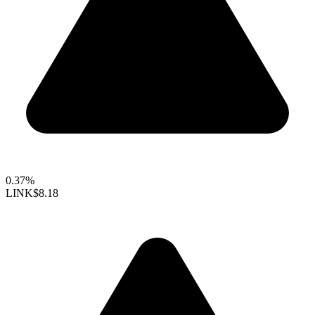
0.37%
LINK
$8.18