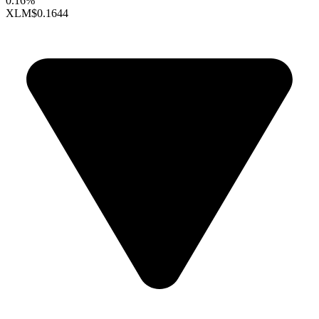
0.16%
XLM
$0.1644