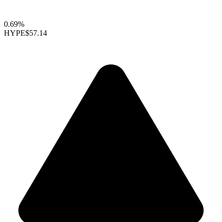
0.69%
HYPE
$57.14