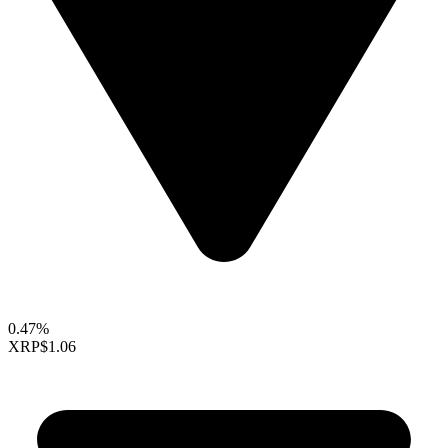
0.47%
XRP
$1.06