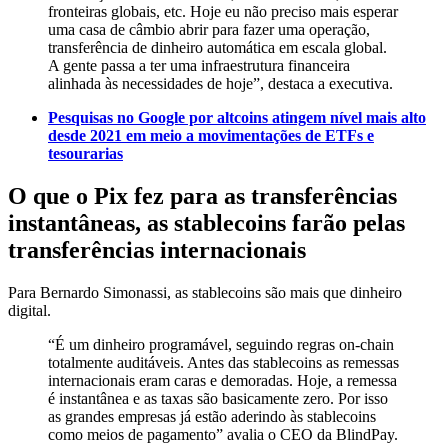
fronteiras globais, etc. Hoje eu não preciso mais esperar
uma casa de câmbio abrir para fazer uma operação,
transferência de dinheiro automática em escala global.
A gente passa a ter uma infraestrutura financeira
alinhada às necessidades de hoje”, destaca a executiva.
Pesquisas no Google por altcoins atingem nível mais alto
desde 2021 em meio a movimentações de ETFs e
tesourarias
O que o Pix fez para as transferências
instantâneas, as stablecoins farão pelas
transferências internacionais
Para Bernardo Simonassi, as stablecoins são mais que dinheiro
digital.
“É um dinheiro programável, seguindo regras on-chain
totalmente auditáveis. Antes das stablecoins as remessas
internacionais eram caras e demoradas. Hoje, a remessa
é instantânea e as taxas são basicamente zero. Por isso
as grandes empresas já estão aderindo às stablecoins
como meios de pagamento” avalia o CEO da BlindPay.