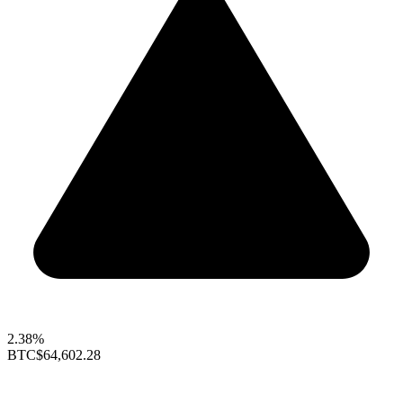
2.38%
BTC
$64,602.28