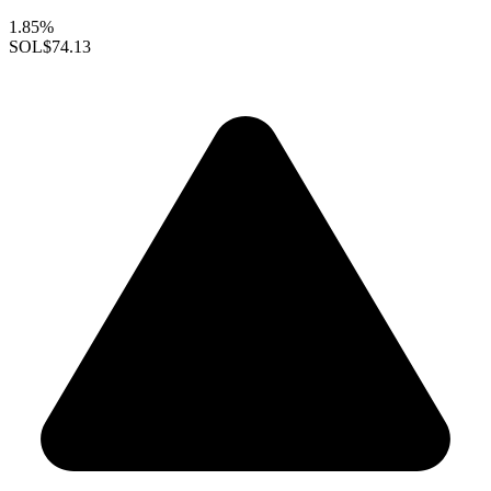
1.85%
SOL
$74.13