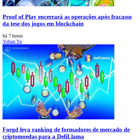
Proof of Play encerrará as operações após fracasso
da tese dos jogos em blockchain
há 7 horas
Yohan Yu
Forgd leva ranking de formadores de mercado de
criptomoedas para a DefiLlama