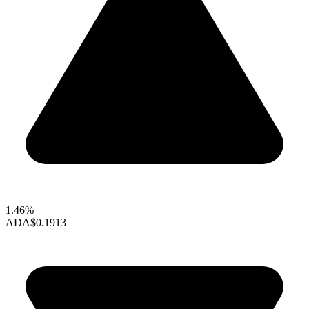
1.46%
ADA
$0.1913