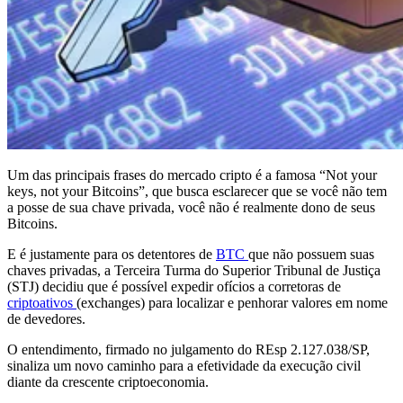
Um das principais frases do mercado cripto é a famosa “Not your
keys, not your Bitcoins”, que busca esclarecer que se você não tem
a posse de sua chave privada, você não é realmente dono de seus
Bitcoins.
E é justamente para os detentores de
BTC
que não possuem suas
chaves privadas, a Terceira Turma do Superior Tribunal de Justiça
(STJ) decidiu que é possível expedir ofícios a corretoras de
criptoativos
(exchanges) para localizar e penhorar valores em nome
de devedores.
O entendimento, firmado no julgamento do REsp 2.127.038/SP,
sinaliza um novo caminho para a efetividade da execução civil
diante da crescente criptoeconomia.