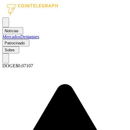
Notícias
Mercados
Destaques
Patrocinado
Sobre
DOGE
$0.07107