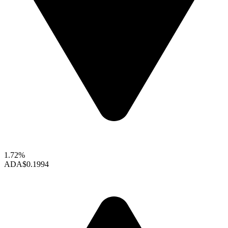
1.72%
ADA
$0.1994