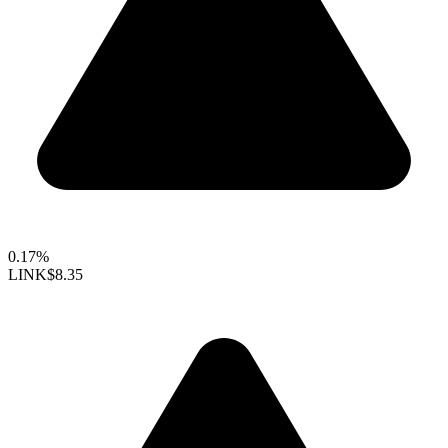
0.17%
LINK
$8.35