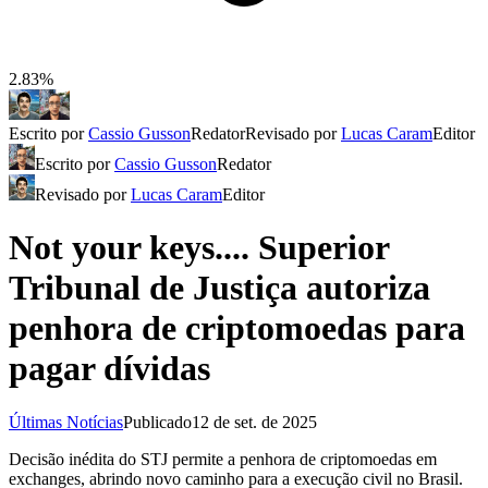
2.83%
Escrito por
Cassio Gusson
Redator
Revisado por
Lucas Caram
Editor
Escrito por
Cassio Gusson
Redator
Revisado por
Lucas Caram
Editor
Not your keys.... Superior
Tribunal de Justiça autoriza
penhora de criptomoedas para
pagar dívidas
Últimas Notícias
Publicado
12 de set. de 2025
Decisão inédita do STJ permite a penhora de criptomoedas em
exchanges, abrindo novo caminho para a execução civil no Brasil.