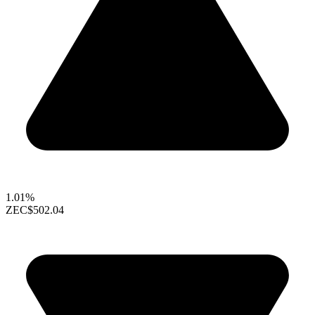
1.01%
ZEC
$502.04