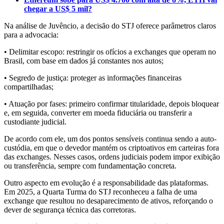
chegar a US$ 5 mil?
Na análise de Juvêncio, a decisão do STJ oferece parâmetros claros
para a advocacia:
• Delimitar escopo: restringir os ofícios a exchanges que operam no
Brasil, com base em dados já constantes nos autos;
• Segredo de justiça: proteger as informações financeiras
compartilhadas;
• Atuação por fases: primeiro confirmar titularidade, depois bloquear
e, em seguida, converter em moeda fiduciária ou transferir a
custodiante judicial.
De acordo com ele, um dos pontos sensíveis continua sendo a auto-
custódia, em que o devedor mantém os criptoativos em carteiras fora
das exchanges. Nesses casos, ordens judiciais podem impor exibição
ou transferência, sempre com fundamentação concreta.
Outro aspecto em evolução é a responsabilidade das plataformas.
Em 2025, a Quarta Turma do STJ reconheceu a falha de uma
exchange que resultou no desaparecimento de ativos, reforçando o
dever de segurança técnica das corretoras.