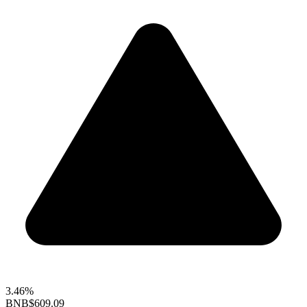
3.46%
BNB
$609.09