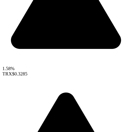
1.58%
TRX
$0.3285