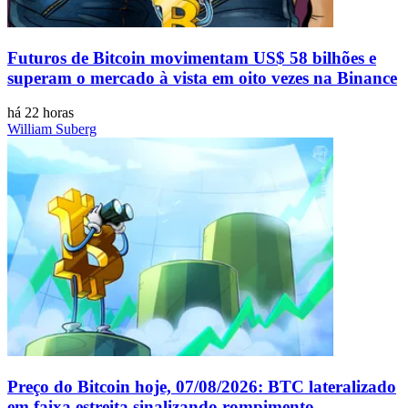
Futuros de Bitcoin movimentam US$ 58 bilhões e
superam o mercado à vista em oito vezes na Binance
há 22 horas
William Suberg
Preço do Bitcoin hoje, 07/08/2026: BTC lateralizado
em faixa estreita sinalizando rompimento