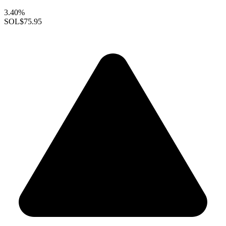
3.40%
SOL
$75.95