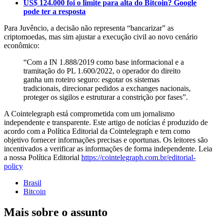
US$ 124.000 foi o limite para alta do Bitcoin? Google
pode ter a resposta
Para Juvêncio, a decisão não representa “bancarizar” as
criptomoedas, mas sim ajustar a execução civil ao novo cenário
econômico:
“Com a IN 1.888/2019 como base informacional e a
tramitação do PL 1.600/2022, o operador do direito
ganha um roteiro seguro: esgotar os sistemas
tradicionais, direcionar pedidos a exchanges nacionais,
proteger os sigilos e estruturar a constrição por fases”.
A Cointelegraph está comprometida com um jornalismo
independente e transparente. Este artigo de notícias é produzido de
acordo com a Política Editorial da Cointelegraph e tem como
objetivo fornecer informações precisas e oportunas. Os leitores são
incentivados a verificar as informações de forma independente. Leia
a nossa Política Editorial
https://cointelegraph.com.br/editorial-
policy
Brasil
Bitcoin
Mais sobre o assunto