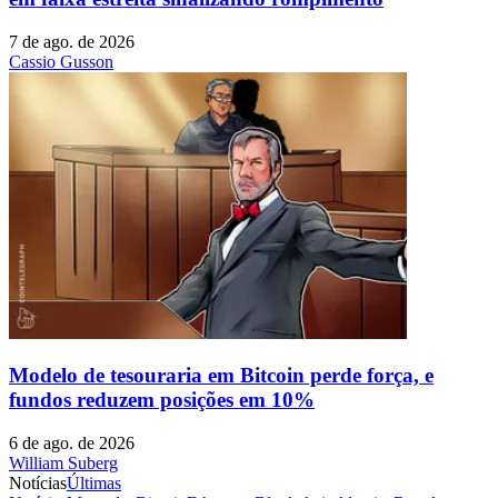
7 de ago. de 2026
Cassio Gusson
Modelo de tesouraria em Bitcoin perde força, e
fundos reduzem posições em 10%
6 de ago. de 2026
William Suberg
Notícias
Últimas