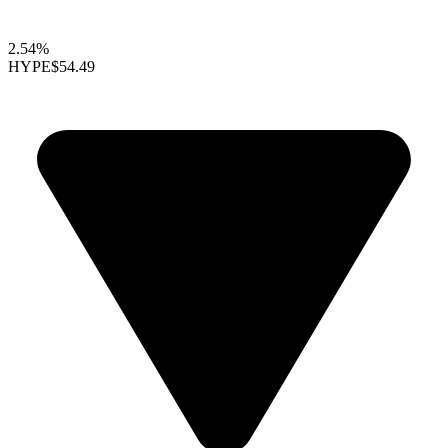
2.54%
HYPE
$54.49