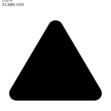
2.82%
XLM
$0.1659