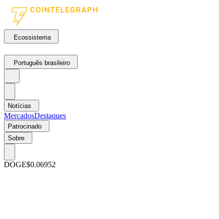
Ecossistema
Português brasileiro
Notícias
Mercados
Destaques
Patrocinado
Sobre
DOGE
$0.06952