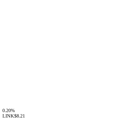
0.20%
LINK
$8.21