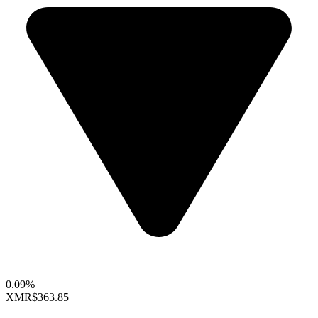
0.09%
XMR
$363.85