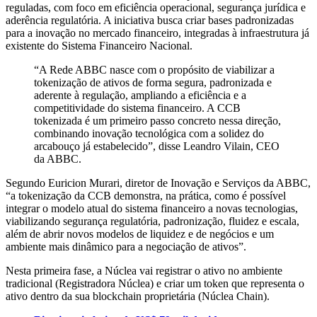
reguladas, com foco em eficiência operacional, segurança jurídica e
aderência regulatória. A iniciativa busca criar bases padronizadas
para a inovação no mercado financeiro, integradas à infraestrutura já
existente do Sistema Financeiro Nacional.
“A Rede ABBC nasce com o propósito de viabilizar a
tokenização de ativos de forma segura, padronizada e
aderente à regulação, ampliando a eficiência e a
competitividade do sistema financeiro. A CCB
tokenizada é um primeiro passo concreto nessa direção,
combinando inovação tecnológica com a solidez do
arcabouço já estabelecido”, disse Leandro Vilain, CEO
da ABBC.
Segundo Euricion Murari, diretor de Inovação e Serviços da ABBC,
“a tokenização da CCB demonstra, na prática, como é possível
integrar o modelo atual do sistema financeiro a novas tecnologias,
viabilizando segurança regulatória, padronização, fluidez e escala,
além de abrir novos modelos de liquidez e de negócios e um
ambiente mais dinâmico para a negociação de ativos”.
Nesta primeira fase, a Núclea vai registrar o ativo no ambiente
tradicional (Registradora Núclea) e criar um token que representa o
ativo dentro da sua blockchain proprietária (Núclea Chain).