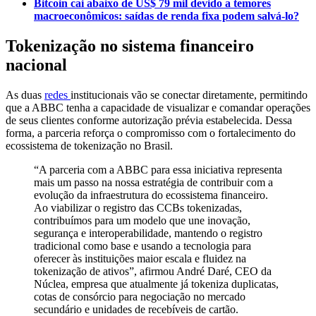
Bitcoin cai abaixo de US$ 79 mil devido a temores
macroeconômicos: saídas de renda fixa podem salvá-lo?
Tokenização no sistema financeiro
nacional
As duas
redes
institucionais vão se conectar diretamente, permitindo
que a ABBC tenha a capacidade de visualizar e comandar operações
de seus clientes conforme autorização prévia estabelecida. Dessa
forma, a parceria reforça o compromisso com o fortalecimento do
ecossistema de tokenização no Brasil.
“A parceria com a ABBC para essa iniciativa representa
mais um passo na nossa estratégia de contribuir com a
evolução da infraestrutura do ecossistema financeiro.
Ao viabilizar o registro das CCBs tokenizadas,
contribuímos para um modelo que une inovação,
segurança e interoperabilidade, mantendo o registro
tradicional como base e usando a tecnologia para
oferecer às instituições maior escala e fluidez na
tokenização de ativos”, afirmou André Daré, CEO da
Núclea, empresa que atualmente já tokeniza duplicatas,
cotas de consórcio para negociação no mercado
secundário e unidades de recebíveis de cartão.