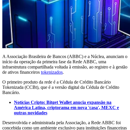
A Associação Brasileira de Bancos (ABBC) e a Núclea, anunciam o
início da operação da primeira fase da Rede ABBC, uma
infraestrutura compartilhada voltada à emissão, ao registro e à gestão
de ativos financeiros
tokenizados
.
O primeiro produto da rede é a Cédula de Crédito Bancário
Tokenizada (CCBt), que é a versão digital da Cédula de Crédito
Bancário.
Notícias Cripto: Bitget Wallet anucia expansão na
América Latina, criptorama em nova 'casa', MEXC e
outras novidades
Desenvolvida e administrada pela Associação, a Rede ABBC foi
concebida como um ambiente exclusivo para instituições financeiras