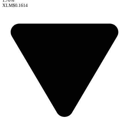
1.70%
XLM
$0.1614