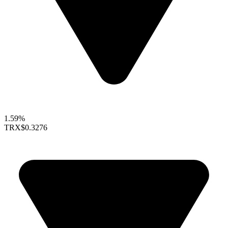
1.59%
TRX
$0.3276