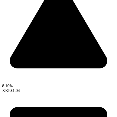
8.10%
XRP
$1.04