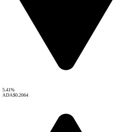
5.41%
ADA
$0.2064