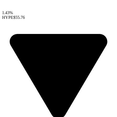
1.43%
HYPE
$55.76