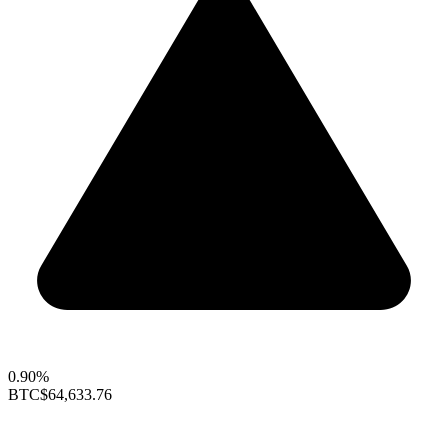
0.90%
BTC
$64,633.76