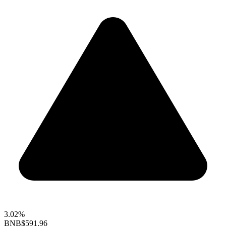
3.02%
BNB
$591.96