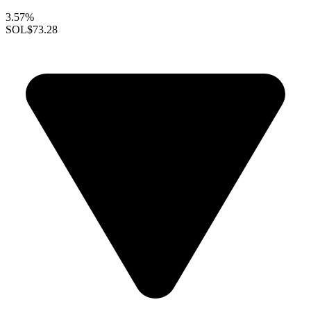
3.57%
SOL
$73.28