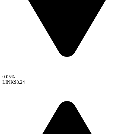
0.05%
LINK
$8.24