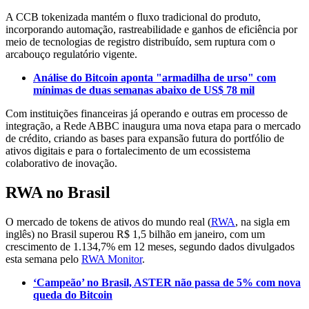
A CCB tokenizada mantém o fluxo tradicional do produto,
incorporando automação, rastreabilidade e ganhos de eficiência por
meio de tecnologias de registro distribuído, sem ruptura com o
arcabouço regulatório vigente.
Análise do Bitcoin aponta "armadilha de urso" com
mínimas de duas semanas abaixo de US$ 78 mil
Com instituições financeiras já operando e outras em processo de
integração, a Rede ABBC inaugura uma nova etapa para o mercado
de crédito, criando as bases para expansão futura do portfólio de
ativos digitais e para o fortalecimento de um ecossistema
colaborativo de inovação.
RWA no Brasil
O mercado de tokens de ativos do mundo real (
RWA
, na sigla em
inglês) no Brasil superou R$ 1,5 bilhão em janeiro, com um
crescimento de 1.134,7% em 12 meses, segundo dados divulgados
esta semana pelo
RWA Monitor
.
‘Campeão’ no Brasil, ASTER não passa de 5% com nova
queda do Bitcoin