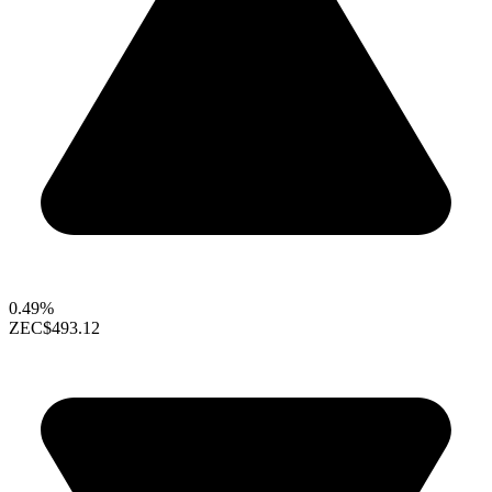
0.49%
ZEC
$493.12