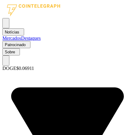
Notícias
Mercados
Destaques
Patrocinado
Sobre
DOGE
$0.06911