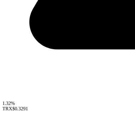
1.32%
TRX
$0.3291