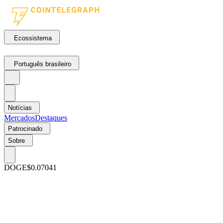
Ecossistema
Português brasileiro
Notícias
Mercados
Destaques
Patrocinado
Sobre
DOGE
$0.07041