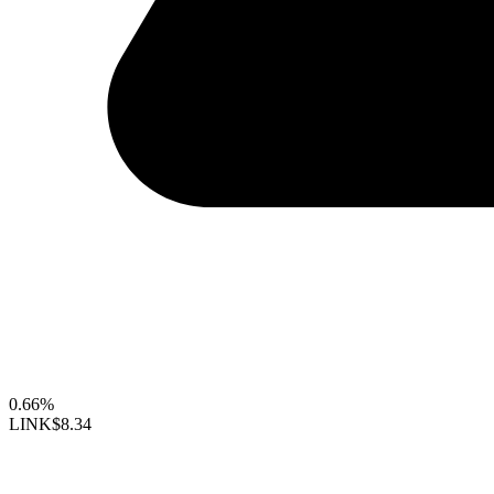
0.66%
LINK
$8.34