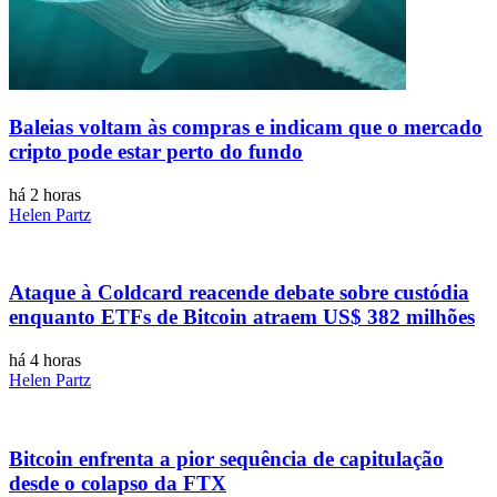
Baleias voltam às compras e indicam que o mercado
cripto pode estar perto do fundo
há 2 horas
Helen Partz
Ataque à Coldcard reacende debate sobre custódia
enquanto ETFs de Bitcoin atraem US$ 382 milhões
há 4 horas
Helen Partz
Bitcoin enfrenta a pior sequência de capitulação
desde o colapso da FTX