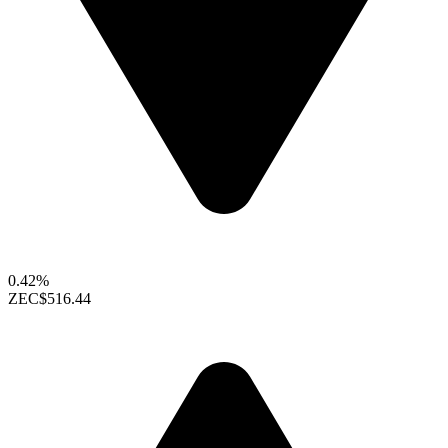
0.42%
ZEC
$516.44