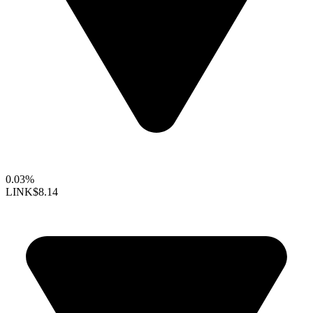
0.03%
LINK
$8.14