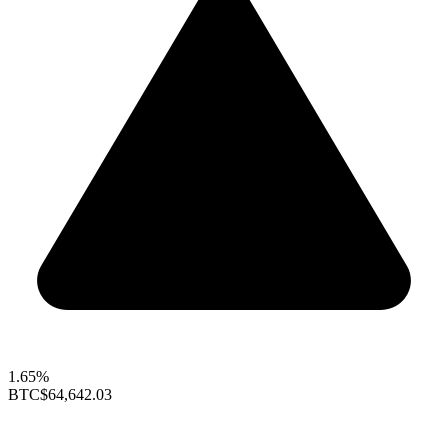
1.65%
BTC
$64,642.03