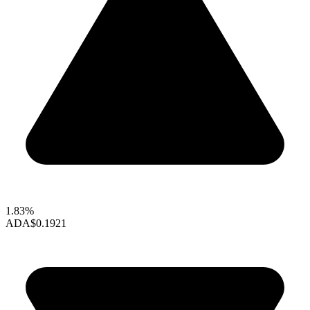
1.83%
ADA
$0.1921