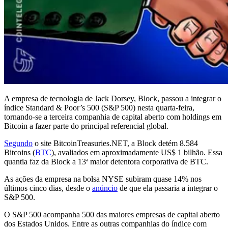
A empresa de tecnologia de Jack Dorsey, Block, passou a integrar o
índice Standard & Poor’s 500 (S&P 500) nesta quarta-feira,
tornando-se a terceira companhia de capital aberto com holdings em
Bitcoin a fazer parte do principal referencial global.
Segundo
o site BitcoinTreasuries.NET, a Block detém 8.584
Bitcoins (
BTC
), avaliados em aproximadamente US$ 1 bilhão. Essa
quantia faz da Block a 13ª maior detentora corporativa de BTC.
As ações da empresa na bolsa NYSE subiram quase 14% nos
últimos cinco dias, desde o
anúncio
de que ela passaria a integrar o
S&P 500.
O S&P 500 acompanha 500 das maiores empresas de capital aberto
dos Estados Unidos. Entre as outras companhias do índice com