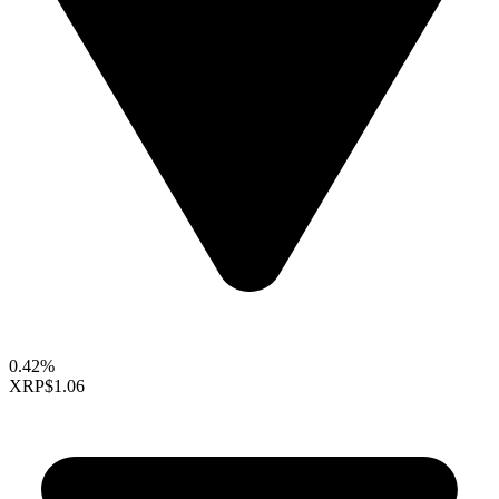
0.42%
XRP
$1.06