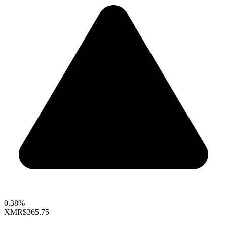
0.38%
XMR
$365.75