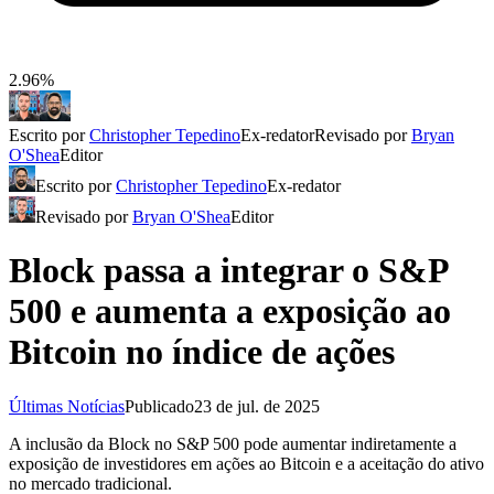
2.96%
Escrito por
Christopher Tepedino
Ex-redator
Revisado por
Bryan
O'Shea
Editor
Escrito por
Christopher Tepedino
Ex-redator
Revisado por
Bryan O'Shea
Editor
Block passa a integrar o S&P
500 e aumenta a exposição ao
Bitcoin no índice de ações
Últimas Notícias
Publicado
23 de jul. de 2025
A inclusão da Block no S&P 500 pode aumentar indiretamente a
exposição de investidores em ações ao Bitcoin e a aceitação do ativo
no mercado tradicional.