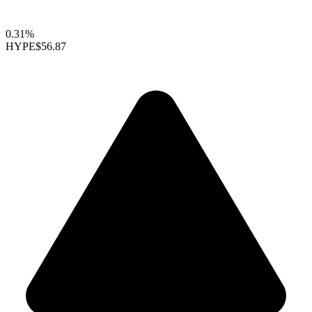
0.31%
HYPE
$56.87