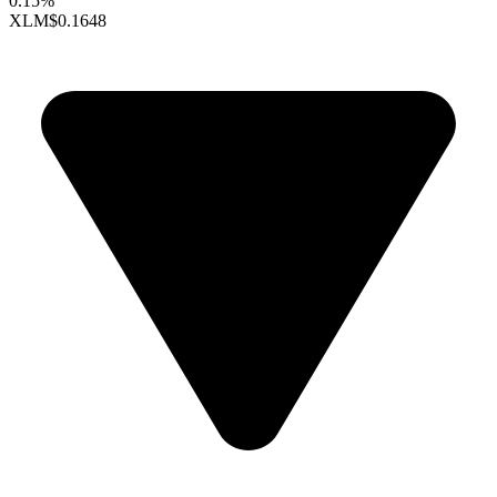
0.15%
XLM
$0.1648