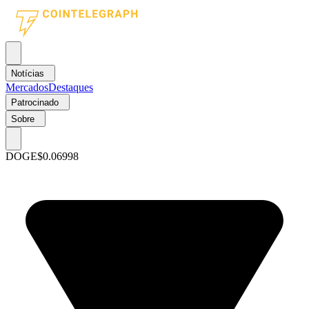
Notícias
Mercados
Destaques
Patrocinado
Sobre
DOGE
$0.06998