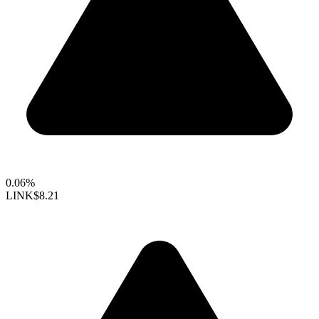
0.06%
LINK
$8.21