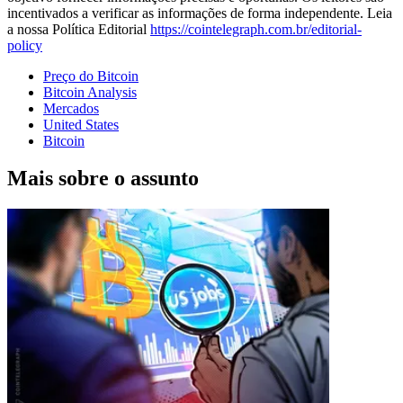
incentivados a verificar as informações de forma independente. Leia
a nossa Política Editorial
https://cointelegraph.com.br/editorial-
policy
Preço do Bitcoin
Bitcoin Analysis
Mercados
United States
Bitcoin
Mais sobre o assunto