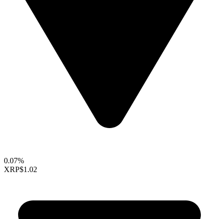
0.07%
XRP
$1.02