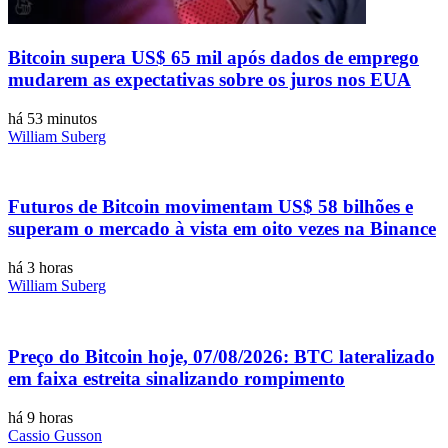
Bitcoin supera US$ 65 mil após dados de emprego
mudarem as expectativas sobre os juros nos EUA
há 53 minutos
William Suberg
Futuros de Bitcoin movimentam US$ 58 bilhões e
superam o mercado à vista em oito vezes na Binance
há 3 horas
William Suberg
Preço do Bitcoin hoje, 07/08/2026: BTC lateralizado
em faixa estreita sinalizando rompimento
há 9 horas
Cassio Gusson