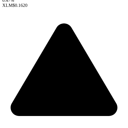
0.47%
XLM
$0.1620