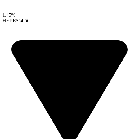
1.45%
HYPE
$54.56