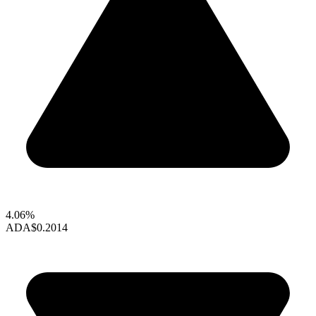
4.06%
ADA
$0.2014