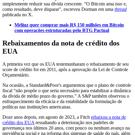
simplesmente reduzir sua dívida crescente. “O Bitcoin ama isso e,
como resultado, deve disparar", escreveu Dorman em uma
thread
publicada no X.
Méliuz quer comprar mais R$ 150 milhões em Bitcoin
com operações estruturadas pelo BTG Pactual
Rebaixamentos da nota de crédito dos
EUA
A primeira vez que os EUA testemunharam o rebaixamento de seu
score de crédito foi em 2011, após a aprovação da Lei de Controle
Orçamentário.
Na ocasião, a Standard&Poor's argumentou que o plano de controle
fiscal “não propõe o que seria necessário para estabilizar a dinâmica
da dívida de médio prazo do governo.” A S&P também observou o
enfraquecimento da eficácia e da estabilidade da formulação de
políticas nas instituições americanas.
Doze anos depois, em agosto de 2023, a Fitch
rebaixou a nota de
crédito dos EUA
ressaltando a deterioração nos padrões de
governança nos últimos 20 anos, com pouco ou nenhum avanço na
previdência social e na reforma dos sistemas de saúde do país, além