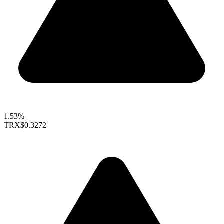
1.53%
TRX
$0.3272