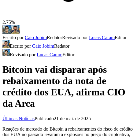
2.75%
Escrito por
Caio Jobim
Redator
Revisado por
Lucas Caram
Editor
Escrito por
Caio Jobim
Redator
Revisado por
Lucas Caram
Editor
Bitcoin vai disparar após
rebaixamento da nota de
crédito dos EUA, afirma CIO
da Arca
Últimas Notícias
Publicado
21 de mai. de 2025
Reações de mercado do Bitcoin a rebaixamentos do risco de crédito
dos EUA no passado levaram a explosões no preço do criptoativo,