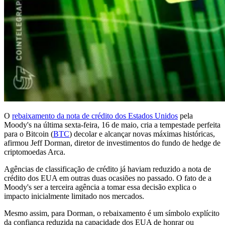
O
rebaixamento da nota de crédito dos Estados Unidos
pela
Moody's na última sexta-feira, 16 de maio, cria a tempestade perfeita
para o Bitcoin (
BTC
) decolar e alcançar novas máximas históricas,
afirmou Jeff Dorman, diretor de investimentos do fundo de hedge de
criptomoedas Arca.
Agências de classificação de crédito já haviam reduzido a nota de
crédito dos EUA em outras duas ocasiões no passado. O fato de a
Moody's ser a terceira agência a tomar essa decisão explica o
impacto inicialmente limitado nos mercados.
Mesmo assim, para Dorman, o rebaixamento é um símbolo explícito
da confiança reduzida na capacidade dos EUA de honrar ou