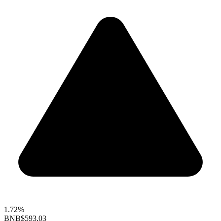
1.72%
BNB
$593.03