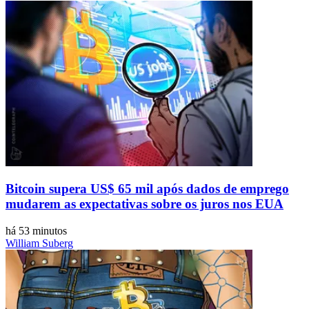
Bitcoin supera US$ 65 mil após dados de emprego
mudarem as expectativas sobre os juros nos EUA
há 53 minutos
William Suberg