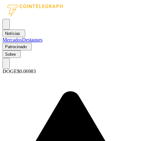
Notícias
Mercados
Destaques
Patrocinado
Sobre
DOGE
$0.06983