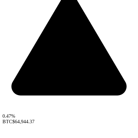
0.47%
BTC
$64,944.37