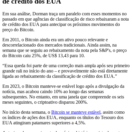
de crédito dos EUA
Em sua análise, Dorman traça um paralelo com esses momentos no
passado em que agências de classificação de risco rebaixaram a nota
de crédito dos EUA para antecipar os próximos movimentos do
preço do Bitcoin.
Em 2011, o Bitcoin ainda era um ativo pouco relevante e
descorrelacionado dos mercados tradicionais. Ainda assim, na
semana que se seguiu ao rebaixamento da nota pela S&P's, o preço
do Bitcoin caiu 25%, de US$ 13,43 para 10.
“Essa queda foi parte de uma correção mais ampla após seu primeiro
grande rali no início do ano – e provavelmente não está diretamente
ligada ao rebaixamento da classificação de crédito dos EUA.”
Em 2023, o Bitcoin manteve-se estável logo após a divulgação da
notícia, mas acabou caindo 10% ao longo das semanas
subsequentes. No entanto, em uma janela que compreende os seis
meses seguintes, o criptoativo disparou 200%.
No início desta semana, o
Bitcoin se manteve estável
, assim como
os índices de ações dos EUA, enquanto os títulos do Tesouro dos
EUA atingiram patamares superiores a 4,5%.