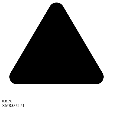
0.81%
XMR
$372.51