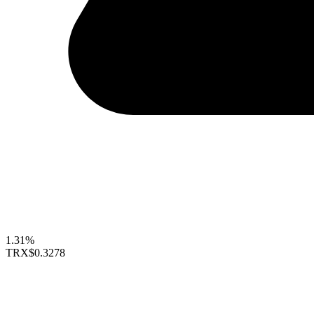
1.31%
TRX
$0.3278