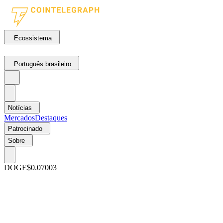
Ecossistema
Português brasileiro
Notícias
Mercados
Destaques
Patrocinado
Sobre
DOGE
$0.07003