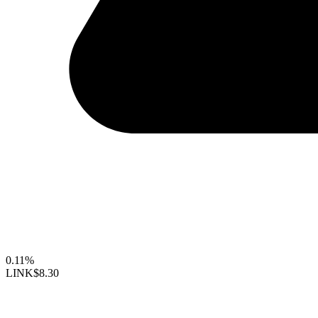
0.11%
LINK
$8.30