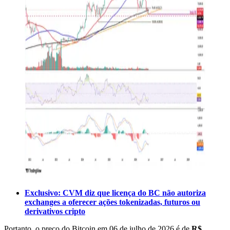
Exclusivo: CVM diz que licença do BC não autoriza
exchanges a oferecer ações tokenizadas, futuros ou
derivativos cripto
Portanto, o preço do Bitcoin em 06 de julho de 2026 é de
R$