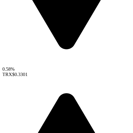
0.58%
TRX
$0.3301