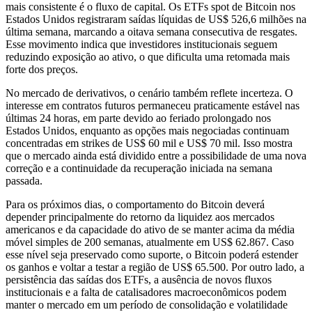
mais consistente é o fluxo de capital. Os ETFs spot de Bitcoin nos
Estados Unidos registraram saídas líquidas de US$ 526,6 milhões na
última semana, marcando a oitava semana consecutiva de resgates.
Esse movimento indica que investidores institucionais seguem
reduzindo exposição ao ativo, o que dificulta uma retomada mais
forte dos preços.
No mercado de derivativos, o cenário também reflete incerteza. O
interesse em contratos futuros permaneceu praticamente estável nas
últimas 24 horas, em parte devido ao feriado prolongado nos
Estados Unidos, enquanto as opções mais negociadas continuam
concentradas em strikes de US$ 60 mil e US$ 70 mil. Isso mostra
que o mercado ainda está dividido entre a possibilidade de uma nova
correção e a continuidade da recuperação iniciada na semana
passada.
Para os próximos dias, o comportamento do Bitcoin deverá
depender principalmente do retorno da liquidez aos mercados
americanos e da capacidade do ativo de se manter acima da média
móvel simples de 200 semanas, atualmente em US$ 62.867. Caso
esse nível seja preservado como suporte, o Bitcoin poderá estender
os ganhos e voltar a testar a região de US$ 65.500. Por outro lado, a
persistência das saídas dos ETFs, a ausência de novos fluxos
institucionais e a falta de catalisadores macroeconômicos podem
manter o mercado em um período de consolidação e volatilidade