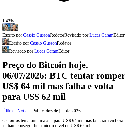
1.43%
Escrito por
Cassio Gusson
Redator
Revisado por
Lucas Caram
Editor
Escrito por
Cassio Gusson
Redator
Revisado por
Lucas Caram
Editor
Preço do Bitcoin hoje,
06/07/2026: BTC tentar romper
US$ 64 mil mas falha e volta
para US$ 62 mil
Últimas Notícias
Publicado
6 de jul. de 2026
Os touros tentaram uma alta para US$ 64 mil mas falharam embora
tenham conseguido manter o nível de US$ 62 mil.