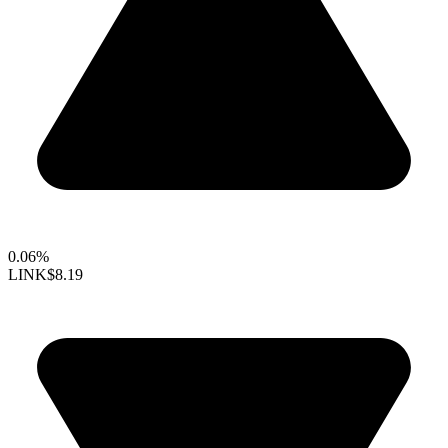
0.06%
LINK
$8.19