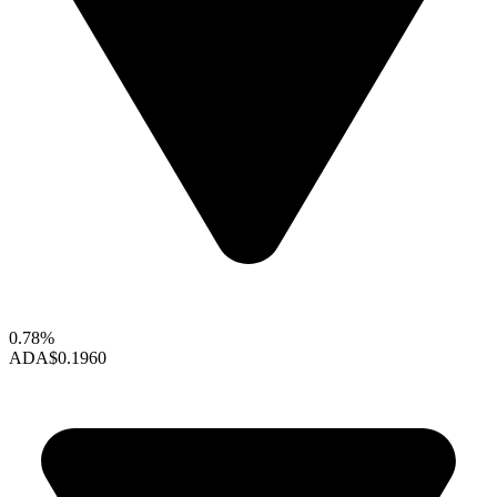
0.78%
ADA
$0.1960