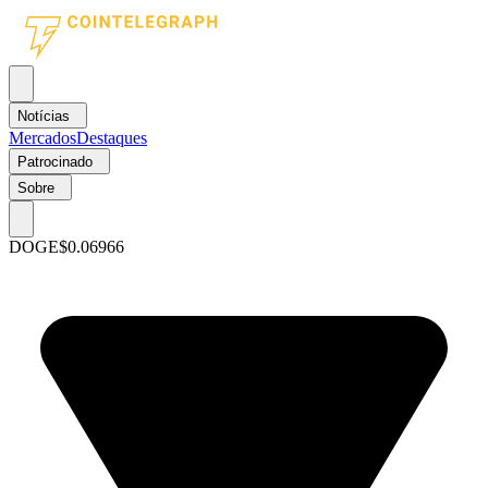
Notícias
Mercados
Destaques
Patrocinado
Sobre
DOGE
$0.06966