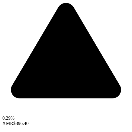
0.29%
XMR
$396.40