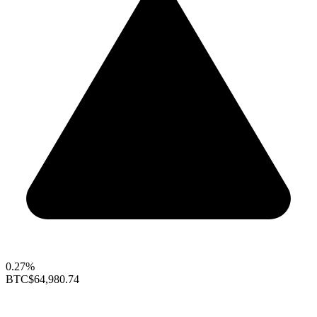
0.27%
BTC
$64,980.74