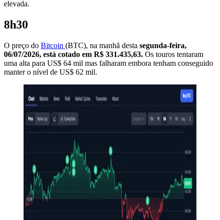
elevada.
8h30
O preço do
Bitcoin
(BTC), na manhã desta
segunda-feira,
06/07/2026, está cotado em R$ 331.435,63.
Os touros tentaram
uma alta para US$ 64 mil mas falharam embora tenham conseguido
manter o nível de US$ 62 mil.