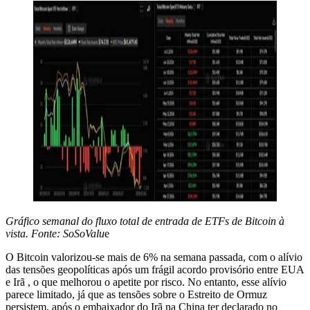
Gráfico semanal do fluxo total de entrada de ETFs de Bitcoin à
vista. Fonte: SoSoValu
e
O Bitcoin valorizou-se mais de 6% na semana passada, com o alívio
das tensões geopolíticas após um frágil acordo provisório entre EUA
e Irã , o que melhorou o apetite por risco. No entanto, esse alívio
parece limitado, já que as tensões sobre o Estreito de Ormuz
persistem, após o embaixador do Irã na China ter declarado no