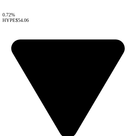
0.72%
HYPE
$54.06