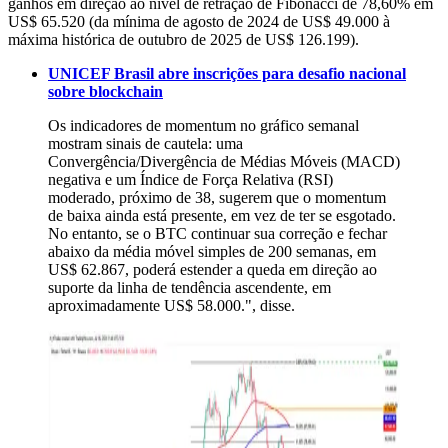
ganhos em direção ao nível de retração de Fibonacci de 78,60% em
US$ 65.520 (da mínima de agosto de 2024 de US$ 49.000 à
máxima histórica de outubro de 2025 de US$ 126.199).
UNICEF Brasil abre inscrições para desafio nacional
sobre blockchain
Os indicadores de momentum no gráfico semanal
mostram sinais de cautela: uma
Convergência/Divergência de Médias Móveis (MACD)
negativa e um Índice de Força Relativa (RSI)
moderado, próximo de 38, sugerem que o momentum
de baixa ainda está presente, em vez de ter se esgotado.
No entanto, se o BTC continuar sua correção e fechar
abaixo da média móvel simples de 200 semanas, em
US$ 62.867, poderá estender a queda em direção ao
suporte da linha de tendência ascendente, em
aproximadamente US$ 58.000.", disse.