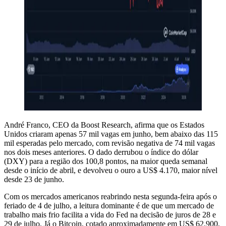
André Franco, CEO da Boost Research, afirma que os Estados
Unidos criaram apenas 57 mil vagas em junho, bem abaixo das 115
mil esperadas pelo mercado, com revisão negativa de 74 mil vagas
nos dois meses anteriores. O dado derrubou o índice do dólar
(DXY) para a região dos 100,8 pontos, na maior queda semanal
desde o início de abril, e devolveu o ouro a US$ 4.170, maior nível
desde 23 de junho.
Com os mercados americanos reabrindo nesta segunda-feira após o
feriado de 4 de julho, a leitura dominante é de que um mercado de
trabalho mais frio facilita a vida do Fed na decisão de juros de 28 e
29 de julho. Já o Bitcoin, cotado aproximadamente em US$ 62.900,