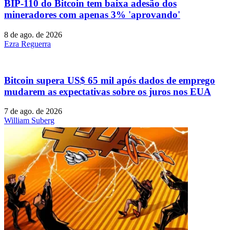
BIP-110 do Bitcoin tem baixa adesão dos
mineradores com apenas 3% 'aprovando'
8 de ago. de 2026
Ezra Reguerra
Bitcoin supera US$ 65 mil após dados de emprego
mudarem as expectativas sobre os juros nos EUA
7 de ago. de 2026
William Suberg