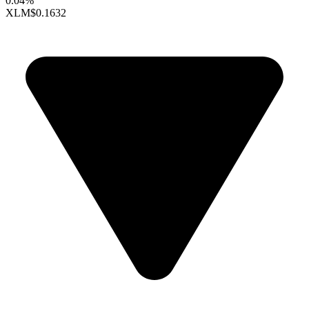
0.04%
XLM
$0.1632