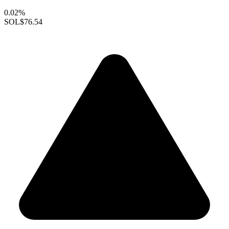
0.02%
SOL
$76.54