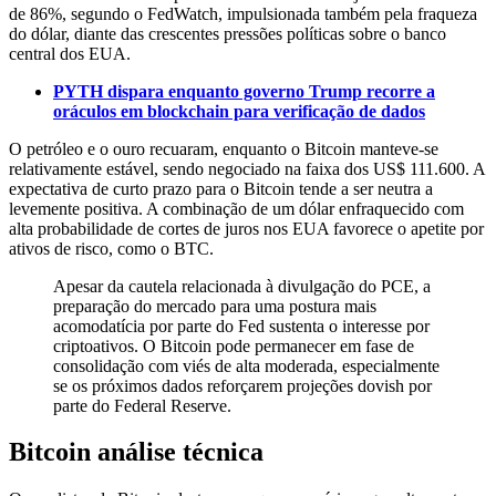
de 86%, segundo o FedWatch, impulsionada também pela fraqueza
do dólar, diante das crescentes pressões políticas sobre o banco
central dos EUA.
PYTH dispara enquanto governo Trump recorre a
oráculos em blockchain para verificação de dados
O petróleo e o ouro recuaram, enquanto o Bitcoin manteve-se
relativamente estável, sendo negociado na faixa dos US$ 111.600. A
expectativa de curto prazo para o Bitcoin tende a ser neutra a
levemente positiva. A combinação de um dólar enfraquecido com
alta probabilidade de cortes de juros nos EUA favorece o apetite por
ativos de risco, como o BTC.
Apesar da cautela relacionada à divulgação do PCE, a
preparação do mercado para uma postura mais
acomodatícia por parte do Fed sustenta o interesse por
criptoativos. O Bitcoin pode permanecer em fase de
consolidação com viés de alta moderada, especialmente
se os próximos dados reforçarem projeções dovish por
parte do Federal Reserve.
Bitcoin análise técnica