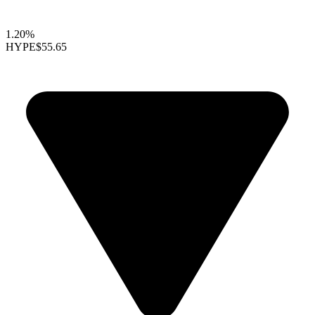
1.20%
HYPE
$55.65