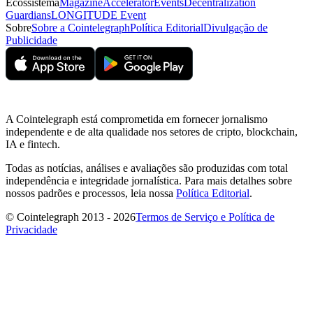
Ecossistema
Magazine
Accelerator
Events
Decentralization
Guardians
LONGITUDE Event
Sobre
Sobre a Cointelegraph
Política Editorial
Divulgação de
Publicidade
A Cointelegraph está comprometida em fornecer jornalismo
independente e de alta qualidade nos setores de cripto, blockchain,
IA e fintech.
Todas as notícias, análises e avaliações são produzidas com total
independência e integridade jornalística. Para mais detalhes sobre
nossos padrões e processos, leia nossa
Política Editorial
.
© Cointelegraph 2013 - 2026
Termos de Serviço e Política de
Privacidade