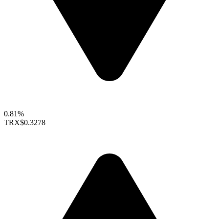
0.81%
TRX
$0.3278