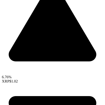
6.76%
XRP
$1.02