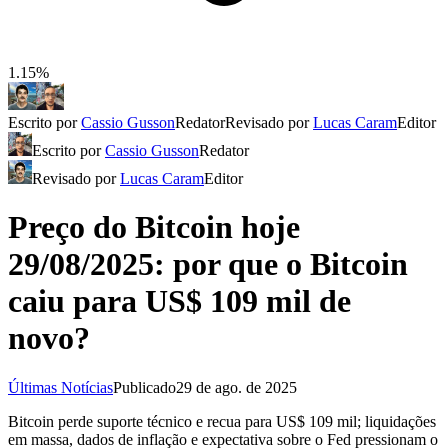
1.15%
Escrito por
Cassio Gusson
Redator
Revisado por
Lucas Caram
Editor
Escrito por
Cassio Gusson
Redator
Revisado por
Lucas Caram
Editor
Preço do Bitcoin hoje
29/08/2025: por que o Bitcoin
caiu para US$ 109 mil de
novo?
Últimas Notícias
Publicado
29 de ago. de 2025
Bitcoin perde suporte técnico e recua para US$ 109 mil; liquidações
em massa, dados de inflação e expectativa sobre o Fed pressionam o