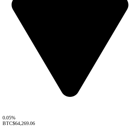
0.05%
BTC
$64,269.06