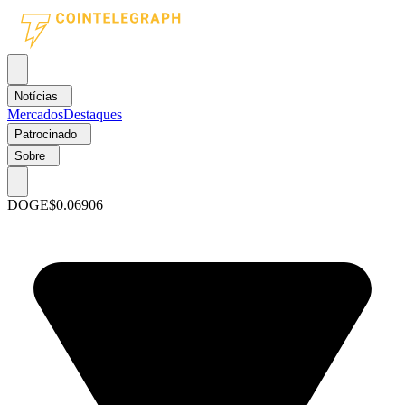
Notícias
Mercados
Destaques
Patrocinado
Sobre
DOGE
$0.06906