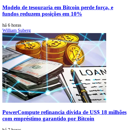
Modelo de tesouraria em Bitcoin perde força, e
fundos reduzem posições em 10%
há 6 horas
William Suberg
PowerCompute refinancia dívida de US$ 18 milhões
com empréstimo garantido por Bitcoin
há 7 horas