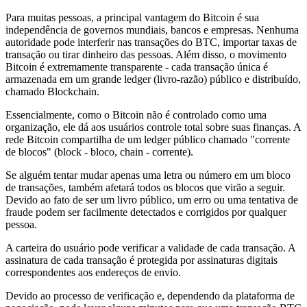
Para muitas pessoas, a principal vantagem do Bitcoin é sua
independência de governos mundiais, bancos e empresas. Nenhuma
autoridade pode interferir nas transações do BTC, importar taxas de
transação ou tirar dinheiro das pessoas. Além disso, o movimento
Bitcoin é extremamente transparente - cada transação única é
armazenada em um grande ledger (livro-razão) público e distribuído,
chamado Blockchain.
Essencialmente, como o Bitcoin não é controlado como uma
organização, ele dá aos usuários controle total sobre suas finanças. A
rede Bitcoin compartilha de um ledger público chamado "corrente
de blocos" (block - bloco, chain - corrente).
Se alguém tentar mudar apenas uma letra ou número em um bloco
de transações, também afetará todos os blocos que virão a seguir.
Devido ao fato de ser um livro público, um erro ou uma tentativa de
fraude podem ser facilmente detectados e corrigidos por qualquer
pessoa.
A carteira do usuário pode verificar a validade de cada transação. A
assinatura de cada transação é protegida por assinaturas digitais
correspondentes aos endereços de envio.
Devido ao processo de verificação e, dependendo da plataforma de