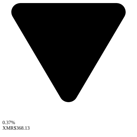
0.37%
XMR
$368.13