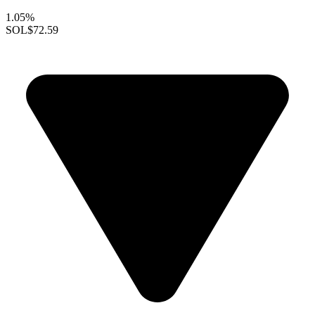
1.05%
SOL
$72.59