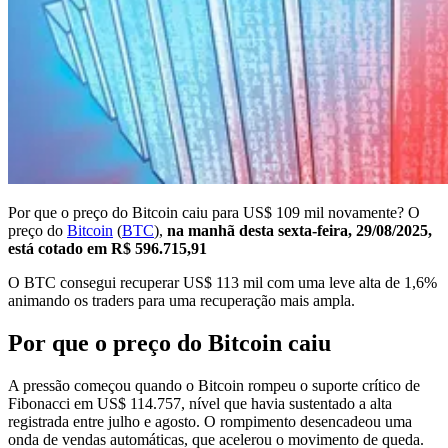
Por que o preço do Bitcoin caiu para US$ 109 mil novamente? O
preço do
Bitcoin
(
BTC
),
na manhã desta sexta-feira, 29/08/2025,
está cotado em
R$ 596.715,91
O BTC consegui recuperar US$ 113 mil com uma leve alta de 1,6%
animando os traders para uma recuperação mais ampla.
Por que o preço do Bitcoin caiu
A pressão começou quando o Bitcoin rompeu o suporte crítico de
Fibonacci em US$ 114.757, nível que havia sustentado a alta
registrada entre julho e agosto. O rompimento desencadeou uma
onda de vendas automáticas, que acelerou o movimento de queda.