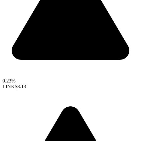
0.23%
LINK
$8.13