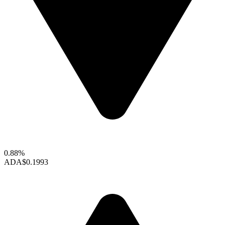
0.88%
ADA
$0.1993