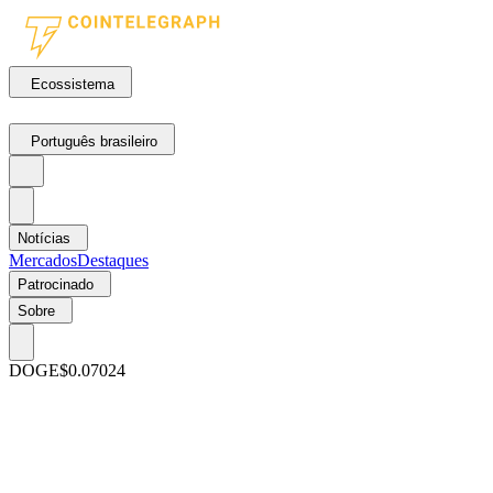
Ecossistema
Português brasileiro
Notícias
Mercados
Destaques
Patrocinado
Sobre
DOGE
$0.07024