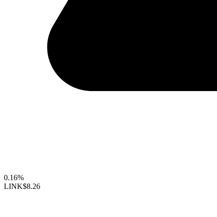
0.16%
LINK
$8.26