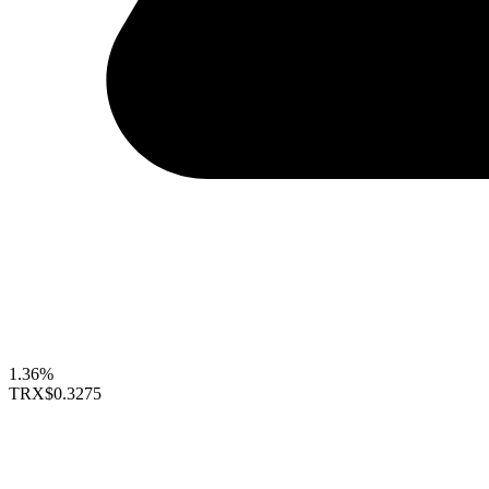
1.36%
TRX
$0.3275