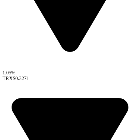
1.05%
TRX
$0.3271