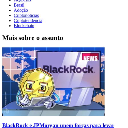
Brasil
Adoção
Criptonoticias
Criptotendencia
Blockchain
Mais sobre o assunto
BlackRock e JPMorgan unem forças para levar