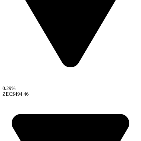
0.29%
ZEC
$494.46