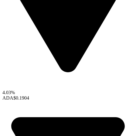
4.03%
ADA
$0.1904