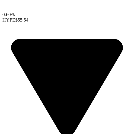
0.60%
HYPE
$55.54