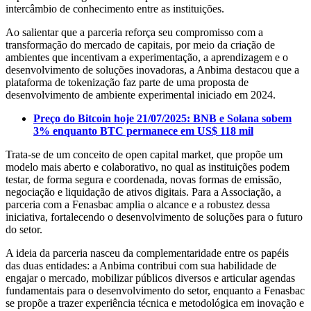
intercâmbio de conhecimento entre as instituições.
Ao salientar que a parceria reforça seu compromisso com a
transformação do mercado de capitais, por meio da criação de
ambientes que incentivam a experimentação, a aprendizagem e o
desenvolvimento de soluções inovadoras, a Anbima destacou que a
plataforma de tokenização faz parte de uma proposta de
desenvolvimento de ambiente experimental iniciado em 2024.
Preço do Bitcoin hoje 21/07/2025: BNB e Solana sobem
3% enquanto BTC permanece em US$ 118 mil
Trata-se de um conceito de open capital market, que propõe um
modelo mais aberto e colaborativo, no qual as instituições podem
testar, de forma segura e coordenada, novas formas de emissão,
negociação e liquidação de ativos digitais. Para a Associação, a
parceria com a Fenasbac amplia o alcance e a robustez dessa
iniciativa, fortalecendo o desenvolvimento de soluções para o futuro
do setor.
A ideia da parceria nasceu da complementaridade entre os papéis
das duas entidades: a Anbima contribui com sua habilidade de
engajar o mercado, mobilizar públicos diversos e articular agendas
fundamentais para o desenvolvimento do setor, enquanto a Fenasbac
se propõe a trazer experiência técnica e metodológica em inovação e