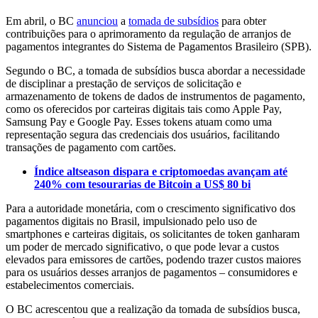
Em abril, o BC
anunciou
a
tomada de subsídios
para obter
contribuições para o aprimoramento da regulação de arranjos de
pagamentos integrantes do Sistema de Pagamentos Brasileiro (SPB).
Segundo o BC, a tomada de subsídios busca abordar a necessidade
de disciplinar a prestação de serviços de solicitação e
armazenamento de tokens de dados de instrumentos de pagamento,
como os oferecidos por carteiras digitais tais como Apple Pay,
Samsung Pay e Google Pay. Esses tokens atuam como uma
representação segura das credenciais dos usuários, facilitando
transações de pagamento com cartões.
Índice altseason dispara e criptomoedas avançam até
240% com tesourarias de Bitcoin a US$ 80 bi
Para a autoridade monetária, com o crescimento significativo dos
pagamentos digitais no Brasil, impulsionado pelo uso de
smartphones e carteiras digitais, os solicitantes de token ganharam
um poder de mercado significativo, o que pode levar a custos
elevados para emissores de cartões, podendo trazer custos maiores
para os usuários desses arranjos de pagamentos – consumidores e
estabelecimentos comerciais.
O BC acrescentou que a realização da tomada de subsídios busca,