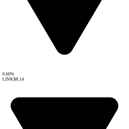
0.60%
LINK
$8.14