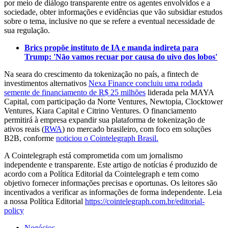
por meio de diálogo transparente entre os agentes envolvidos e a
sociedade, obter informações e evidências que vão subsidiar estudos
sobre o tema, inclusive no que se refere a eventual necessidade de
sua regulação.
Brics propõe instituto de IA e manda indireta para
Trump: 'Não vamos recuar por causa do uivo dos lobos'
Na seara do crescimento da tokenização no país, a fintech de
investimentos alternativos
Nexa Finance concluiu uma rodada
semente de financiamento de R$ 25 milhões
liderada pela MAYA
Capital, com participação da Norte Ventures, Newtopia, Clocktower
Ventures, Kiara Capital e Citrino Ventures. O financiamento
permitirá à empresa expandir sua plataforma de tokenização de
ativos reais (
RWA
) no mercado brasileiro, com foco em soluções
B2B, conforme
noticiou o Cointelegraph Brasil.
A Cointelegraph está comprometida com um jornalismo
independente e transparente. Este artigo de notícias é produzido de
acordo com a Política Editorial da Cointelegraph e tem como
objetivo fornecer informações precisas e oportunas. Os leitores são
incentivados a verificar as informações de forma independente. Leia
a nossa Política Editorial
https://cointelegraph.com.br/editorial-
policy
Negócios