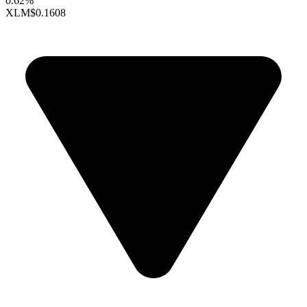
0.62%
XLM
$0.1608