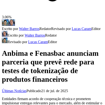
3.06%
Escrito por
Walter Barros
Redator
Revisado por
Lucas Caram
Editor
Escrito por
Walter Barros
Redator
Revisado por
Lucas Caram
Editor
Anbima e Fenasbac anunciam
parceria que prevê rede para
testes de tokenização de
produtos financeiros
Últimas Notícias
Publicado
21 de jul. de 2025
Entidades firmam acordo de cooperação técnica e prometem
impulsionar entregas relevantes para o mercado, além de estimular o