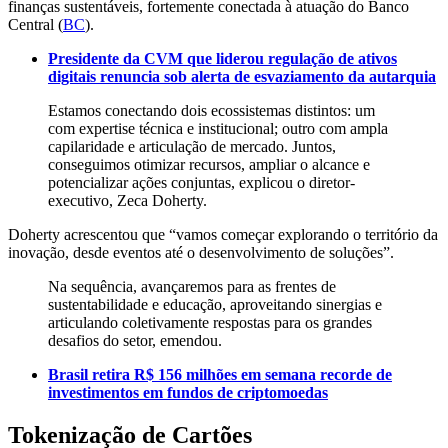
finanças sustentáveis, fortemente conectada à atuação do Banco
Central (
BC
).
Presidente da CVM que liderou regulação de ativos
digitais renuncia sob alerta de esvaziamento da autarquia
Estamos conectando dois ecossistemas distintos: um
com expertise técnica e institucional; outro com ampla
capilaridade e articulação de mercado. Juntos,
conseguimos otimizar recursos, ampliar o alcance e
potencializar ações conjuntas, explicou o diretor-
executivo, Zeca Doherty.
Doherty acrescentou que “vamos começar explorando o território da
inovação, desde eventos até o desenvolvimento de soluções”.
Na sequência, avançaremos para as frentes de
sustentabilidade e educação, aproveitando sinergias e
articulando coletivamente respostas para os grandes
desafios do setor, emendou.
Brasil retira R$ 156 milhões em semana recorde de
investimentos em fundos de criptomoedas
Tokenização de Cartões