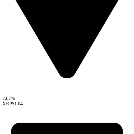
2.62%
XRP
$1.04