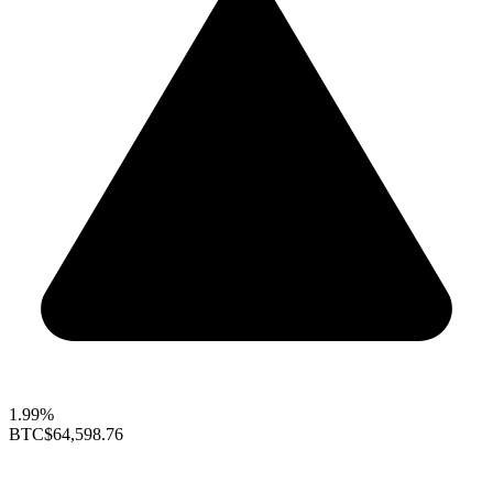
1.99%
BTC
$64,598.76