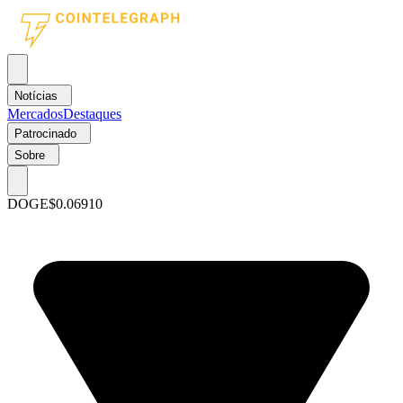
Notícias
Mercados
Destaques
Patrocinado
Sobre
DOGE
$0.06910