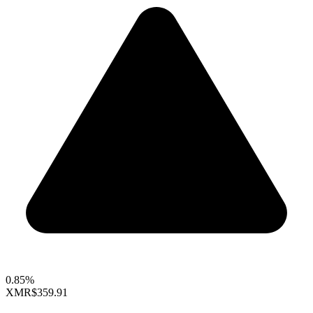
0.85%
XMR
$359.91