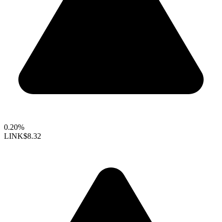
0.20%
LINK
$8.32