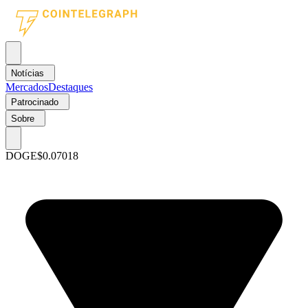
Notícias
Mercados
Destaques
Patrocinado
Sobre
DOGE
$0.07018