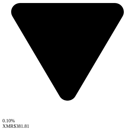
0.10%
XMR
$381.81