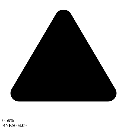
0.59%
BNB
$604.09