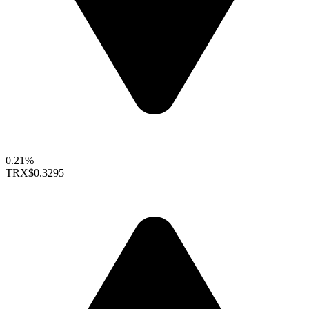
0.21%
TRX
$0.3295