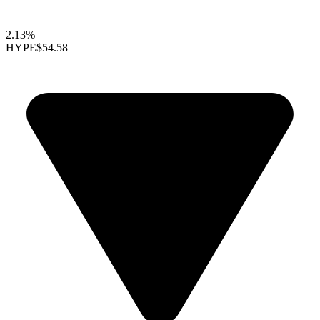
2.13%
HYPE
$54.58