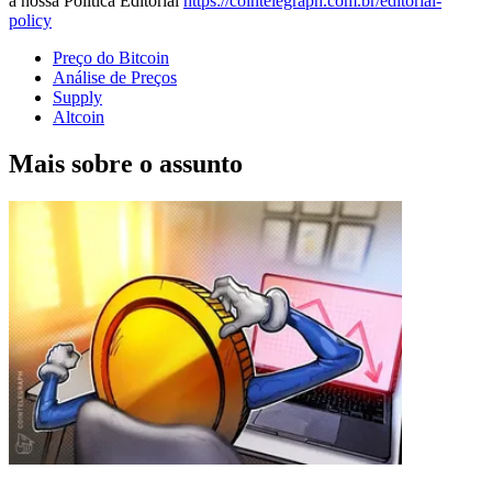
a nossa Política Editorial
https://cointelegraph.com.br/editorial-
policy
Preço do Bitcoin
Análise de Preços
Supply
Altcoin
Mais sobre o assunto