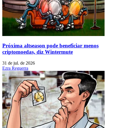
Próxima altseason pode beneficiar menos
criptomoedas, diz Wintermute
31 de jul. de 2026
Ezra Reguerra