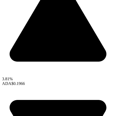
3.81%
ADA
$0.1966