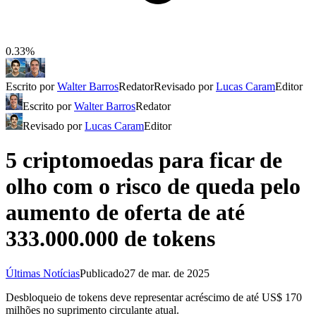
0.33%
Escrito por
Walter Barros
Redator
Revisado por
Lucas Caram
Editor
Escrito por
Walter Barros
Redator
Revisado por
Lucas Caram
Editor
5 criptomoedas para ficar de
olho com o risco de queda pelo
aumento de oferta de até
333.000.000 de tokens
Últimas Notícias
Publicado
27 de mar. de 2025
Desbloqueio de tokens deve representar acréscimo de até US$ 170
milhões no suprimento circulante atual.