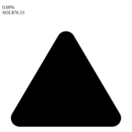
0.69%
SOL
$76.53