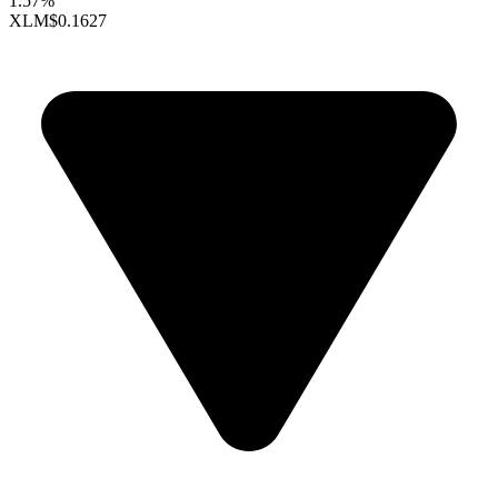
1.57%
XLM
$0.1627