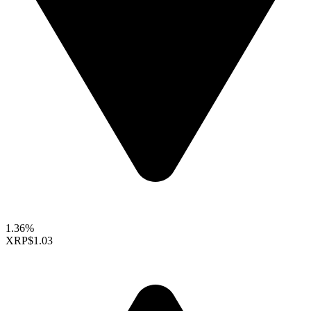
1.36%
XRP
$1.03