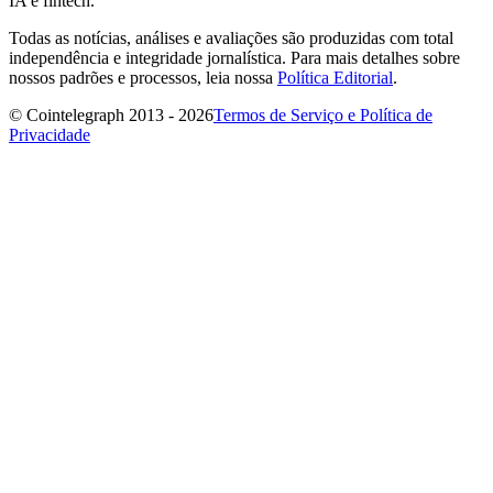
IA e fintech.
Todas as notícias, análises e avaliações são produzidas com total
independência e integridade jornalística. Para mais detalhes sobre
nossos padrões e processos, leia nossa
Política Editorial
.
© Cointelegraph 2013 - 2026
Termos de Serviço e Política de
Privacidade