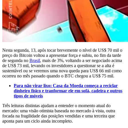
Nesta segunda, 13, após tocar brevemente o nível de US$ 70 mil o
preço do Bitcoin voltou a apresentar força e subiu, no fim da tarde
de segunda no
Brasil
, mais de 3%, voltando a ser negociado acima
de US$ 73 mil, levando os investidores a questionar se a alta é
sustentável ou se veremos uma nova queda para US$ 66 mil como
ocorreu no mês passado quando o BTC chegou a US$ 75 mil.
Para não virar lixo: Casa da Moeda começa a reciclar
dinheiro físico e tranformar ele em sofá, cadeira e outros
tipos de móveis
Três leituras distintas ajudam a entender o momento atual do
mercado: uma visão otimista baseada no mercado à vista, outra
focada na fragilidade das posições vendidas e uma terceira que
aponta para um ciclo ainda incompleto.