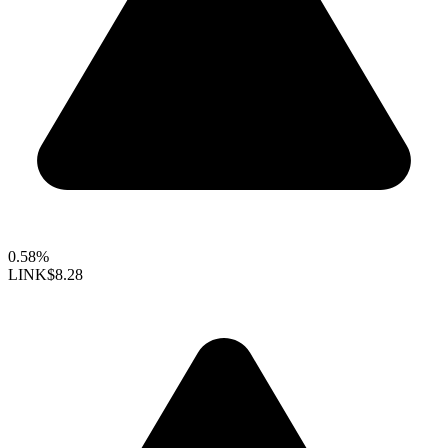
0.58%
LINK
$8.28