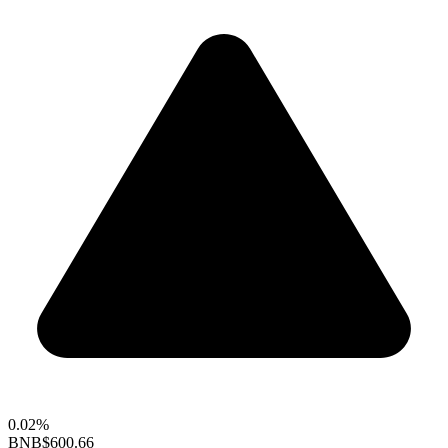
0.02%
BNB
$600.66