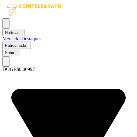
Notícias
Mercados
Destaques
Patrocinado
Sobre
DOGE
$0.06997