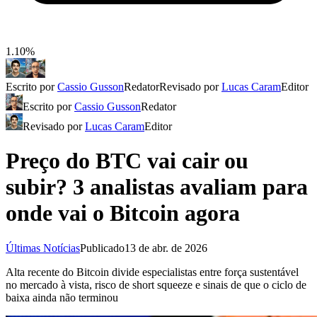
1.10%
Escrito por
Cassio Gusson
Redator
Revisado por
Lucas Caram
Editor
Escrito por
Cassio Gusson
Redator
Revisado por
Lucas Caram
Editor
Preço do BTC vai cair ou
subir? 3 analistas avaliam para
onde vai o Bitcoin agora
Últimas Notícias
Publicado
13 de abr. de 2026
Alta recente do Bitcoin divide especialistas entre força sustentável
no mercado à vista, risco de short squeeze e sinais de que o ciclo de
baixa ainda não terminou