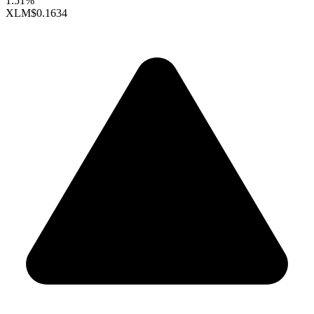
1.51%
XLM
$0.1634