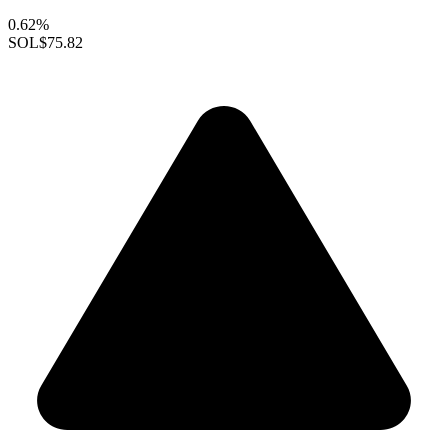
0.62%
SOL
$75.82