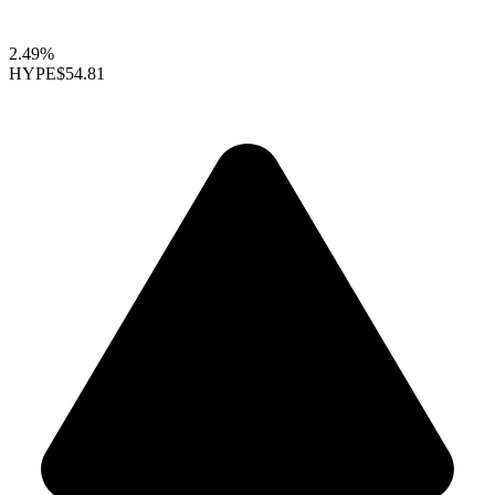
2.49%
HYPE
$54.81