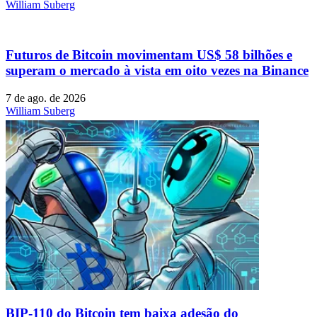
William Suberg
Futuros de Bitcoin movimentam US$ 58 bilhões e
superam o mercado à vista em oito vezes na Binance
7 de ago. de 2026
William Suberg
BIP-110 do Bitcoin tem baixa adesão do