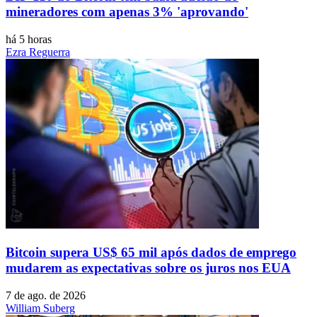
mineradores com apenas 3% 'aprovando'
há 5 horas
Ezra Reguerra
Bitcoin supera US$ 65 mil após dados de emprego
mudarem as expectativas sobre os juros nos EUA
7 de ago. de 2026
William Suberg