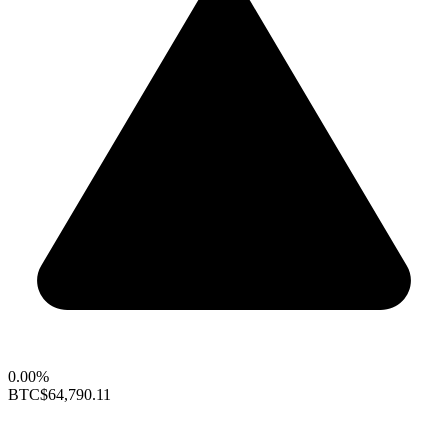
0.00%
BTC
$64,790.11