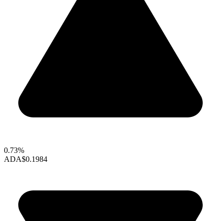
0.73%
ADA
$0.1984