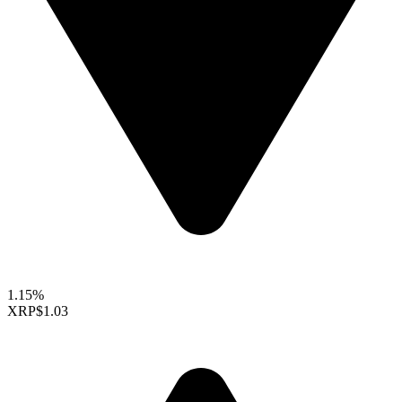
1.15%
XRP
$1.03