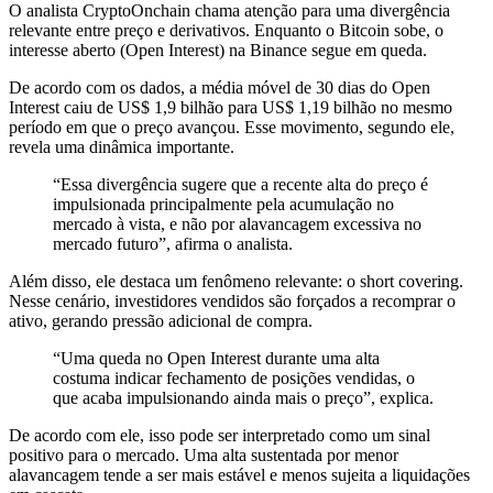
O analista CryptoOnchain chama atenção para uma divergência
relevante entre preço e derivativos. Enquanto o Bitcoin sobe, o
interesse aberto (Open Interest) na Binance segue em queda.
De acordo com os dados, a média móvel de 30 dias do Open
Interest caiu de US$ 1,9 bilhão para US$ 1,19 bilhão no mesmo
período em que o preço avançou. Esse movimento, segundo ele,
revela uma dinâmica importante.
“Essa divergência sugere que a recente alta do preço é
impulsionada principalmente pela acumulação no
mercado à vista, e não por alavancagem excessiva no
mercado futuro”, afirma o analista.
Além disso, ele destaca um fenômeno relevante: o short covering.
Nesse cenário, investidores vendidos são forçados a recomprar o
ativo, gerando pressão adicional de compra.
“Uma queda no Open Interest durante uma alta
costuma indicar fechamento de posições vendidas, o
que acaba impulsionando ainda mais o preço”, explica.
De acordo com ele, isso pode ser interpretado como um sinal
positivo para o mercado. Uma alta sustentada por menor
alavancagem tende a ser mais estável e menos sujeita a liquidações