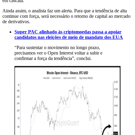
em cascata.
Ainda assim, o analista faz um alerta. Para que a tendência de alta
continue com força, será necessário o retorno de capital ao mercado
de derivativos.
Super PAC alinhado às criptomoedas passa a apoiar
candidatos nas eleições de meio de mandato dos EUA
“Para sustentar o movimento no longo prazo,
precisamos ver o Open Interest voltar a subir e
confirmar a força da tendência”, conclui.