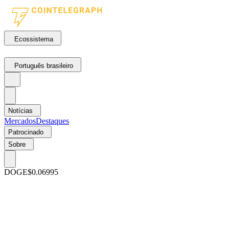
Ecossistema
Português brasileiro
Notícias
Mercados
Destaques
Patrocinado
Sobre
DOGE
$0.06995