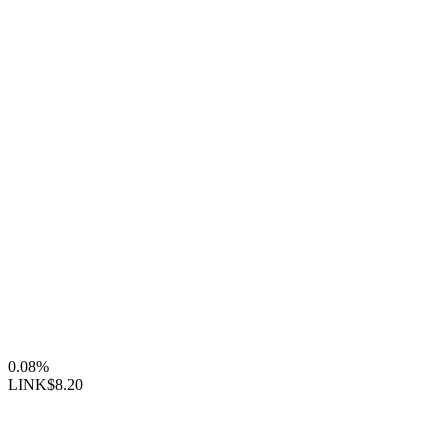
0.08%
LINK
$8.20