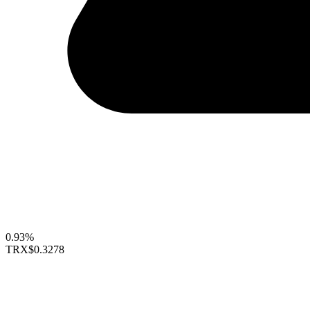
0.93%
TRX
$0.3278