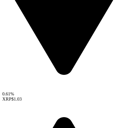
0.61%
XRP
$1.03