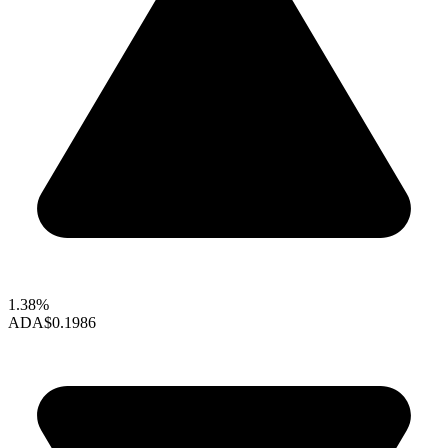
1.38%
ADA
$0.1986