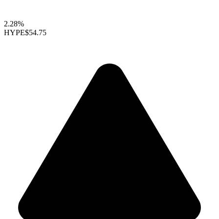
2.28%
HYPE
$54.75