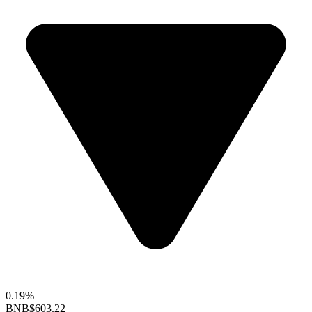
0.19%
BNB
$603.22