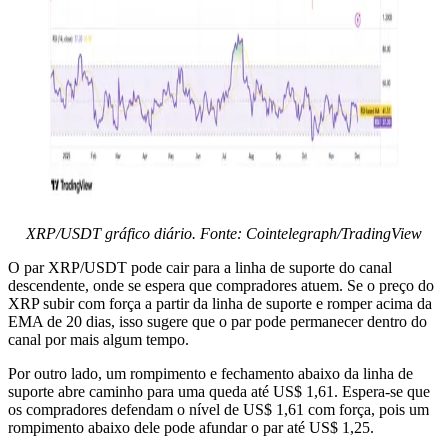
XRP/USDT gráfico diário. Fonte: Cointelegraph/TradingView
O par XRP/USDT pode cair para a linha de suporte do canal
descendente, onde se espera que compradores atuem. Se o preço do
XRP subir com força a partir da linha de suporte e romper acima da
EMA de 20 dias, isso sugere que o par pode permanecer dentro do
canal por mais algum tempo.
Por outro lado, um rompimento e fechamento abaixo da linha de
suporte abre caminho para uma queda até US$ 1,61. Espera-se que
os compradores defendam o nível de US$ 1,61 com força, pois um
rompimento abaixo dele pode afundar o par até US$ 1,25.