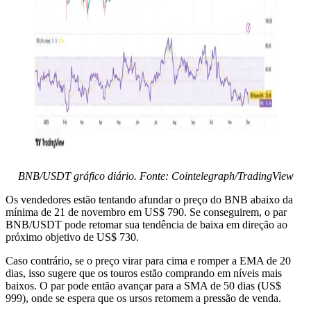
BNB/USDT gráfico diário. Fonte: Cointelegraph/TradingView
Os vendedores estão tentando afundar o preço do BNB abaixo da
mínima de 21 de novembro em US$ 790. Se conseguirem, o par
BNB/USDT pode retomar sua tendência de baixa em direção ao
próximo objetivo de US$ 730.
Caso contrário, se o preço virar para cima e romper a EMA de 20
dias, isso sugere que os touros estão comprando em níveis mais
baixos. O par pode então avançar para a SMA de 50 dias (US$
999), onde se espera que os ursos retomem a pressão de venda.