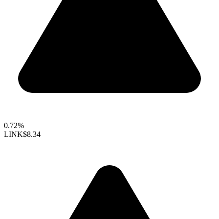
0.72%
LINK
$8.34