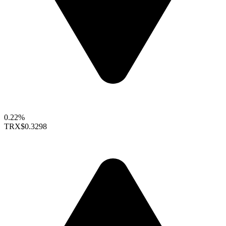
0.22%
TRX
$0.3298