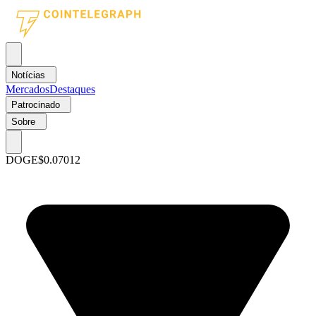
Notícias
Mercados
Destaques
Patrocinado
Sobre
DOGE
$0.07012