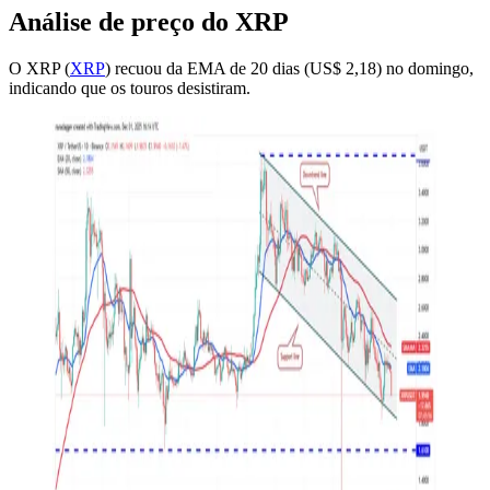
Análise de preço do XRP
O XRP (
XRP
) recuou da EMA de 20 dias (US$ 2,18) no domingo,
indicando que os touros desistiram.