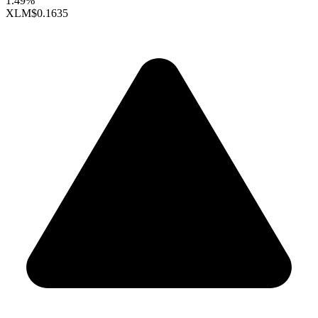
1.49%
XLM
$0.1635