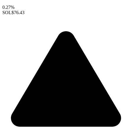
0.27%
SOL
$76.43