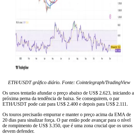
ETH/USDT gráfico diário. Fonte: Cointelegraph/TradingView
Os ursos tentarão afundar o preço abaixo de US$ 2.623, iniciando a
próxima perna da tendência de baixa. Se conseguirem, o par
ETH/USDT pode cair para US$ 2.400 e depois para US$ 2.111.
Os touros precisarão empurrar e manter o preço acima da EMA de
20 dias para sinalizar força. O par então pode avançar para o nível
de rompimento de US$ 3.350, que é uma zona crucial que os ursos
devem defender.