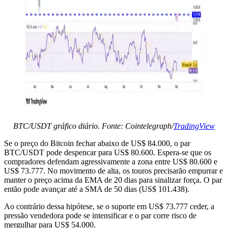
BTC/USDT gráfico diário. Fonte: Cointelegraph/
TradingView
Se o preço do Bitcoin fechar abaixo de US$ 84.000, o par
BTC/USDT pode despencar para US$ 80.600. Espera-se que os
compradores defendam agressivamente a zona entre US$ 80.600 e
US$ 73.777. No movimento de alta, os touros precisarão empurrar e
manter o preço acima da EMA de 20 dias para sinalizar força. O par
então pode avançar até a SMA de 50 dias (US$ 101.438).
Ao contrário dessa hipótese, se o suporte em US$ 73.777 ceder, a
pressão vendedora pode se intensificar e o par corre risco de
mergulhar para US$ 54.000.