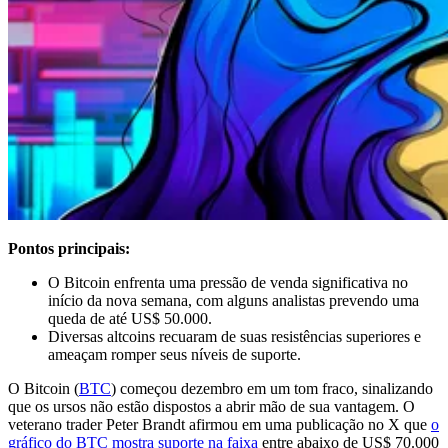
Pontos principais:
O Bitcoin enfrenta uma pressão de venda significativa no
início da nova semana, com alguns analistas prevendo uma
queda de até US$ 50.000.
Diversas altcoins recuaram de suas resistências superiores e
ameaçam romper seus níveis de suporte.
O Bitcoin (
BTC
) começou dezembro em um tom fraco, sinalizando
que os ursos não estão dispostos a abrir mão de sua vantagem. O
veterano trader Peter Brandt afirmou em uma publicação no X que
o
gráfico do BTC mostra suporte na faixa
entre abaixo de US$ 70.000