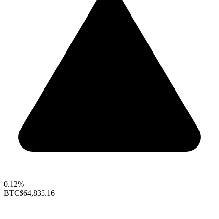
0.12%
BTC
$64,833.16