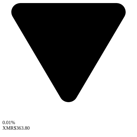
0.01%
XMR
$363.80