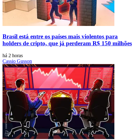
Brasil está entre os países mais violentos para
holders de cripto, que já perderam R$ 150 milhões
há 2 horas
Cassio Gusson