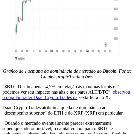
Gráfico de 1 semana da dominância de mercado do Bitcoin. Fonte:
Cointelegraph/TradingView
“$BTC.D caiu apenas 4,5% em relação às máximas locais e já
podemos ver seu impacto nas alts e nos pares ALT/BTC”,
observou
o popular trader Daan Crypto Trades na
sexta-feira no X.
Daan Crypto Trades atribuiu a queda de dominância ao
“desempenho superior” do ETH e do XRP (XRP) em particular.
“Quando o mercado eventualmente parecer extremamente
superaquecido ou instável, o capital voltará para o $BTC e
stablecoins
”, alertou ele, fazendo uma comparação com o final de