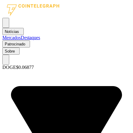
Notícias
Mercados
Destaques
Patrocinado
Sobre
DOGE
$0.06877