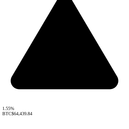
1.55%
BTC
$64,439.84