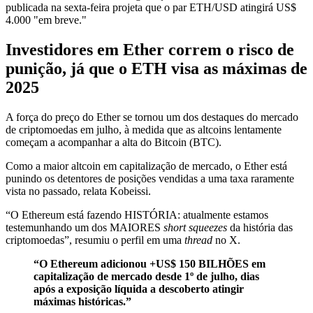
publicada na sexta-feira projeta que o par ETH/USD atingirá US$
4.000 "em breve."
Investidores em Ether correm o risco de
punição, já que o ETH visa as máximas de
2025
A força do preço do Ether se tornou um dos destaques do mercado
de criptomoedas em julho, à medida que as altcoins lentamente
começam a acompanhar a alta do Bitcoin (BTC).
Como a maior altcoin em capitalização de mercado, o Ether está
punindo os detentores de posições vendidas a uma taxa raramente
vista no passado, relata Kobeissi.
“O Ethereum está fazendo HISTÓRIA: atualmente estamos
testemunhando um dos MAIORES
short squeezes
da história das
criptomoedas”, resumiu o perfil em uma
thread
no X.
“O Ethereum adicionou +US$ 150 BILHÕES em
capitalização de mercado desde 1º de julho, dias
após a exposição líquida a descoberto atingir
máximas históricas.”