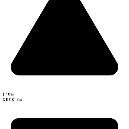
1.19%
XRP
$1.04