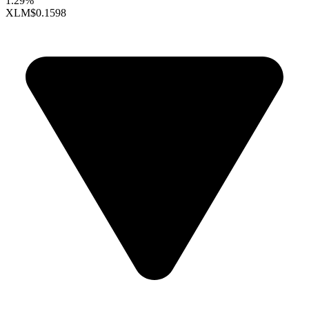
1.29%
XLM
$0.1598