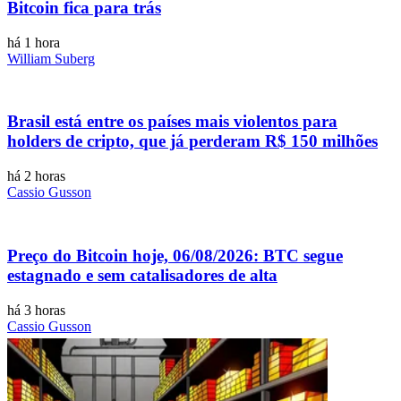
Bitcoin fica para trás
há 1 hora
William Suberg
Brasil está entre os países mais violentos para
holders de cripto, que já perderam R$ 150 milhões
há 2 horas
Cassio Gusson
Preço do Bitcoin hoje, 06/08/2026: BTC segue
estagnado e sem catalisadores de alta
há 3 horas
Cassio Gusson