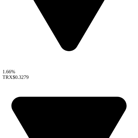
1.66%
TRX
$0.3279