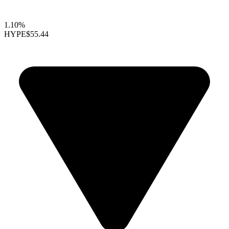
1.10%
HYPE
$55.44