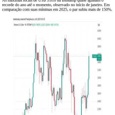
As máximas locais de US$ 3.610 na Bitstamp quase igualam o
recorde do ano até o momento, observado no início de janeiro. Em
comparação com suas mínimas em 2025, o par subiu mais de 150%.