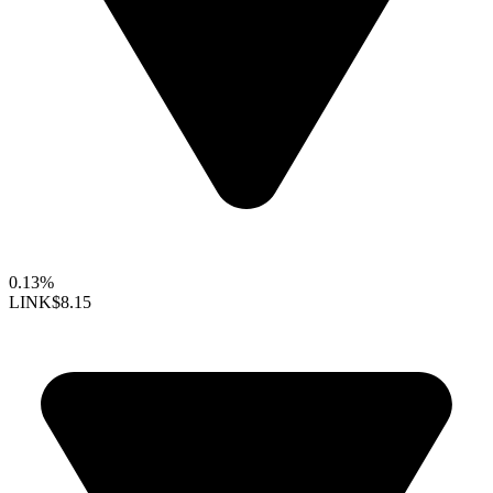
0.13%
LINK
$8.15