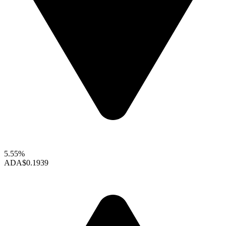
5.55%
ADA
$0.1939