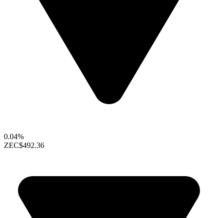
0.04%
ZEC
$492.36