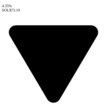
4.35%
SOL
$73.19