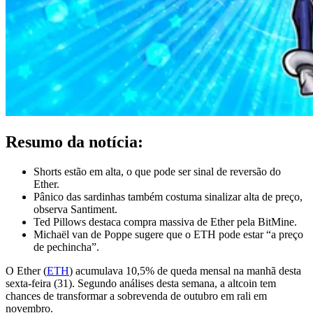
Resumo da notícia:
Shorts estão em alta, o que pode ser sinal de reversão do
Ether.
Pânico das sardinhas também costuma sinalizar alta de preço,
observa Santiment.
Ted Pillows destaca compra massiva de Ether pela BitMine.
Michaël van de Poppe sugere que o ETH pode estar “a preço
de pechincha”.
O Ether (
ETH
) acumulava 10,5% de queda mensal na manhã desta
sexta-feira (31). Segundo análises desta semana, a altcoin tem
chances de transformar a sobrevenda de outubro em rali em
novembro.