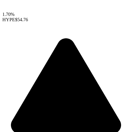
1.70%
HYPE
$54.76