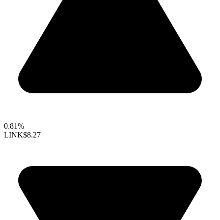
0.81%
LINK
$8.27