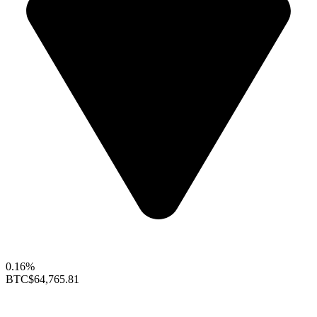
0.16%
BTC
$64,765.81