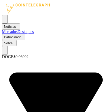
Notícias
Mercados
Destaques
Patrocinado
Sobre
DOGE
$0.06992