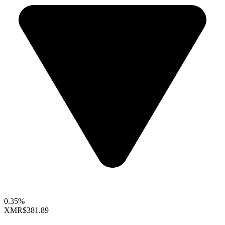
0.35%
XMR
$381.89