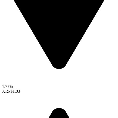
1.77%
XRP
$1.03