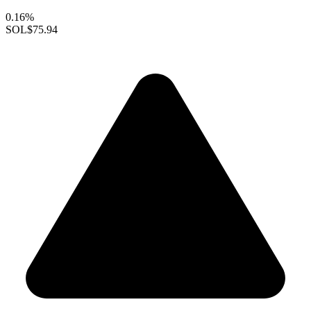
0.16%
SOL
$75.94