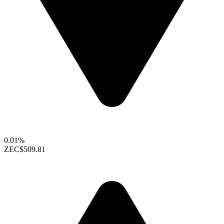
0.01%
ZEC
$509.81