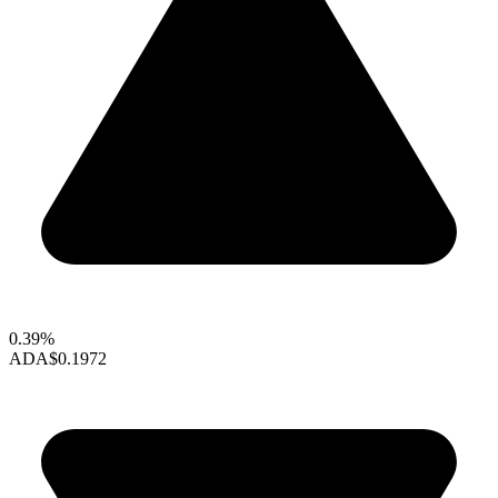
0.39%
ADA
$0.1972