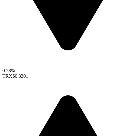
0.28%
TRX
$0.3301